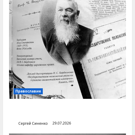
Православие
Илья Бердников — казанский канонист,
поставивший церковь над государством
Сергей Синенко
29.07.2026