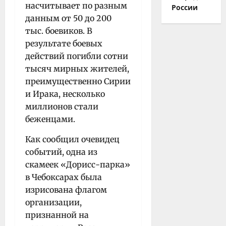
насчитывает по разным
России
данным от 50 до 200
тыс. боевиков. В
результате боевых
действий погибли сотни
тысяч мирных жителей,
преимущественно Сирии
и Ирака, несколько
миллионов стали
беженцами.
Как сообщил очевидец
событий, одна из
скамеек «Дорисс-парка»
в Чебоксарах была
изрисована флагом
организации,
признанной на