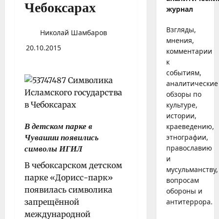
Чебоксарах
журнал
Взгляды,
Николай Шамбаров
мнения,
20.10.2015
комментарии
к
событиям,
аналитические
обзоры по
культуре,
истории,
В детском парке в
краеведению,
этнографии,
Чувашии появились
православию
символы ИГИЛ
и
В чебоксарском детском
мусульманству,
парке «Дорисс-парк»
вопросам
появилась символика
обороны и
запрещённой
антитеррора.
международной