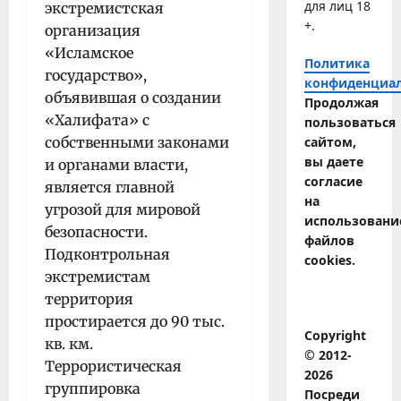
для лиц 18
экстремистская
+.
организация
«Исламское
Политика
государство»,
конфиденциа
объявившая о создании
Продолжая
«Халифата» с
пользоваться
собственными законами
сайтом,
вы даете
и органами власти,
согласие
является главной
на
угрозой для мировой
использовани
безопасности.
файлов
Подконтрольная
cookies.
экстремистам
территория
простирается до 90 тыс.
Copyright
кв. км.
© 2012-
Террористическая
2026
группировка
Посреди