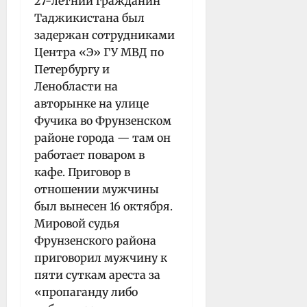
27-летний гражданин
Таджикистана был
задержан сотрудниками
Центра «Э» ГУ МВД по
Петербургу и
Ленобласти на
авторынке на улице
Фучика во Фрунзенском
районе города — там он
работает поваром в
кафе. Приговор в
отношении мужчины
был вынесен 16 октября.
Мировой судья
Фрунзенского района
приговорил мужчину к
пяти суткам ареста за
«пропаганду либо