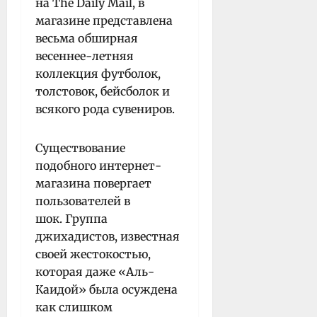
на The Daily Mail, в
магазине представлена
весьма обширная
весеннее-летняя
коллекция футболок,
толстовок, бейсболок и
всякого рода сувениров.
Существование
подобного интернет-
магазина повергает
пользователей в
шок. Группа
джихадистов, известная
своей жестокостью,
которая даже «Аль-
Каидой» была осуждена
как слишком