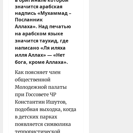
значится арабская
надпись «Мухаммад –
Посланник
Аллаха».
Над печатью
на арабском языке
значится таухид, где
написано «Ля иляха
илля Аллах» — «Нет
бога, кроме Аллаха».
Как поясняет член
общественной
Молодежной палаты
при Госсовете ЧР
Константин Ишутов,
подобная выходка, когда
в детских парках
появляется символика
террористической