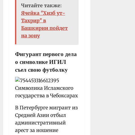
Читайте также:
Ячейка "Хизб ут-
Тахрир" в
Башкирии пойдет
на зону
Фигурант первого дела
о символике ИГИЛ
съел свою футболку
В Петербурге мигрант из
Средней Азии отбыл
административный
арест за ношение