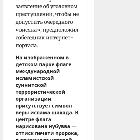
заявление об уголовном
преступлении, чтобы не
допустить очередного
«висяка», предположил
собеседник интернет-
портала.
На изображенном в
детском парке флаге
международной
исламистской
суннитской
террористической
организации
присутствует символ
веры ислама шахада. В
центре флага
нарисована нубувва —
оттиск печати пророка,
в оригинале которой