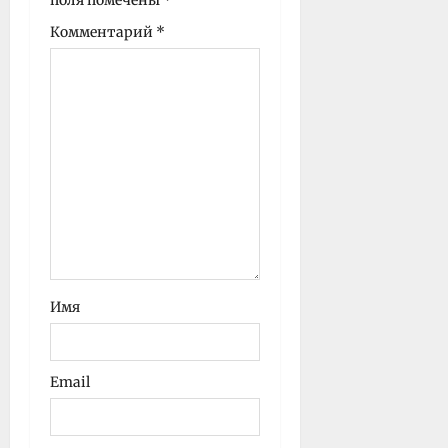
и
Комментарий
*
Имя
Email