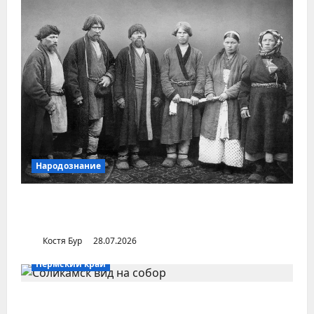
Народознание
Уральский народ коми в Сибири и на
Дальнем Востоке
Костя Бур
28.07.2026
Пермский край
Город Соликамск (Пермский край)