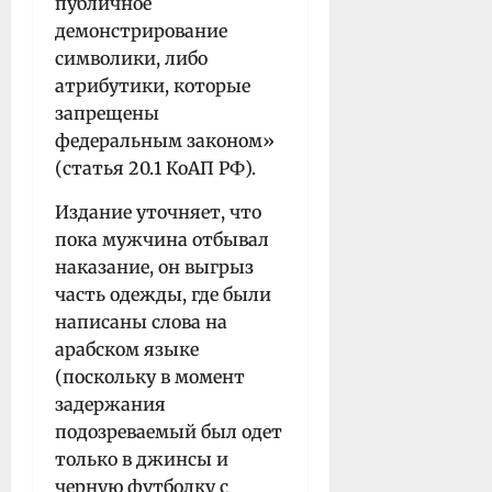
публичное
демонстрирование
символики, либо
атрибутики, которые
запрещены
федеральным законом»
(статья 20.1 КоАП РФ).
Издание уточняет, что
пока мужчина отбывал
наказание, он выгрыз
часть одежды, где были
написаны слова на
арабском языке
(поскольку в момент
задержания
подозреваемый был одет
только в джинсы и
черную футболку с