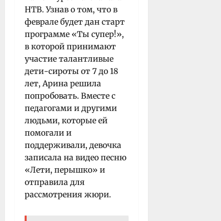
НТВ. Узнав о том, что в
феврале будет дан старт
программе «Ты супер!»,
в которой принимают
участие талантливые
дети-сироты от 7 до 18
лет, Арина решила
попробовать. Вместе с
педагогами и другими
людьми, которые ей
помогали и
поддерживали, девочка
записала на видео песню
«Лети, перышко» и
отправила для
рассмотрения жюри.