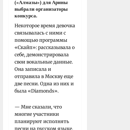
(«Алмазы») для Арины
выбрали организаторы
конкурса.
Некоторое время девочка
связывалась с ними с
помощью программы
«Скайп»: рассказывала о
себе, демонстрировала
свои вокальные данные.
Она записала и
отправила в Москву еще
две песни. Одна из них и
была «Diamonds».
— Мне сказали, что
многие участники
планируют исполнять
песни на русском языке,