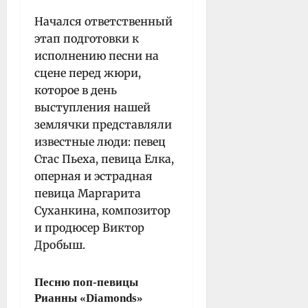
Начался ответственный
этап подготовки к
исполнению песни на
сцене перед жюри,
которое в день
выступления нашей
землячки представляли
известные люди: певец
Стас Пьеха, певица Елка,
оперная и эстрадная
певица Маргарита
Суханкина, композитор
и продюсер Виктор
Дробыш.
Песню поп-певицы
Рианны «Diamonds»