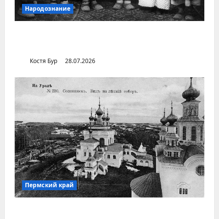
Народознание
Уральский народ коми в Сибири и на
Дальнем Востоке
Костя Бур
28.07.2026
Пермский край
Город Соликамск (Пермский край)