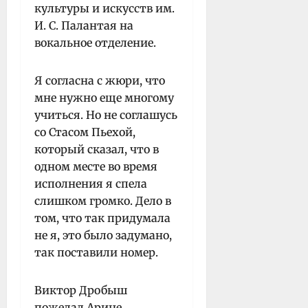
культуры и искусств им.
И. С. Палантая на
вокальное отделение.
Я согласна с жюри, что
мне нужно еще многому
учиться. Но не соглашусь
со Стасом Пьехой,
который сказал, что в
одном месте во время
исполнения я спела
слишком громко. Дело в
том, что так придумала
не я, это было задумано,
так поставили номер.
Виктор Дробыш
пожелал Арине