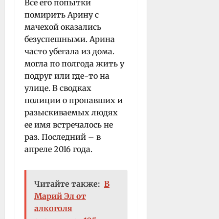
Все его попытки
помирить Арину с
мачехой оказались
безуспешными. Арина
часто убегала из дома.
могла по полгода жить у
подруг или где-то на
улице. В сводках
полиции о пропавших и
разыскиваемых людях
ее имя встречалось не
раз. Последний – в
апреле 2016 года.
Читайте также:
В
Марий Эл от
алкоголя