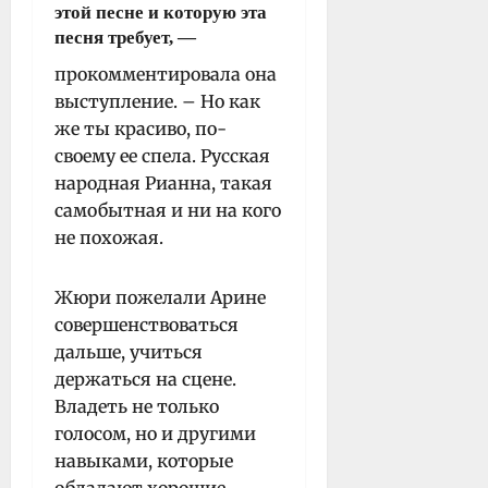
этой песне и которую эта
песня требует, —
прокомментировала она
выступление. – Но как
же ты красиво, по-
своему ее спела. Русская
народная Рианна, такая
самобытная и ни на кого
не похожая.
Жюри пожелали Арине
совершенствоваться
дальше, учиться
держаться на сцене.
Владеть не только
голосом, но и другими
навыками, которые
обладают хорошие