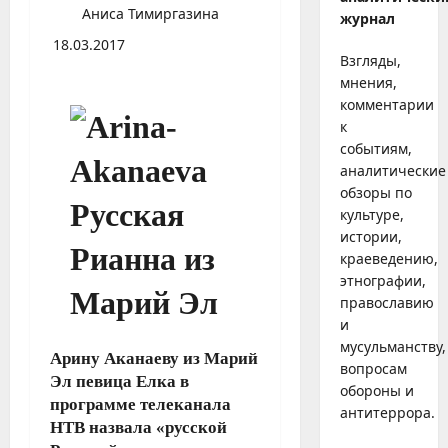
Аниса Тимиргазина
журнал
18.03.2017
Взгляды,
мнения,
комментарии
к
событиям,
аналитические
обзоры по
культуре,
истории,
краеведению,
этнографии,
православию
и
мусульманству,
Арину Аканаеву из Марий
вопросам
Эл певица Елка в
обороны и
программе телеканала
антитеррора.
НТВ назвала «русской