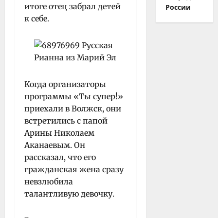
итоге отец забрал детей
России
к себе.
Когда организаторы
программы «Ты супер!»
приехали в Волжск, они
встретились с папой
Арины Николаем
Аканаевым. Он
рассказал, что его
гражданская жена сразу
невзлюбила
талантливую девочку.