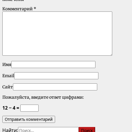
Комментарий
*
Имя
Email
Сайт
Пожалуйста, введите ответ цифрами:
12 − 4 =
Найти: