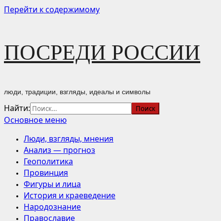
Перейти к содержимому
ПОСРЕДИ РОССИИ
люди, традиции, взгляды, идеалы и символы
Найти:
Основное меню
Люди, взгляды, мнения
Анализ — прогноз
Геополитика
Провинция
Фигуры и лица
История и краеведение
Народознание
Православие