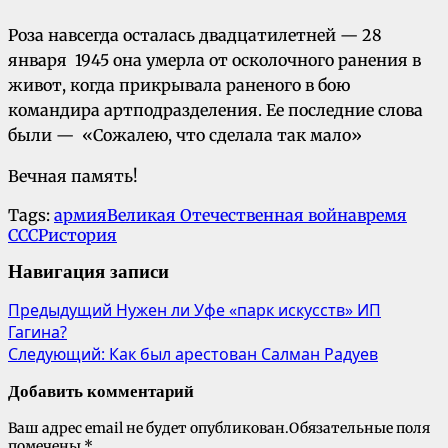
Роза навсегда осталась двадцатилетней — 28
января 1945 она умерла от осколочного ранения в
живот, когда прикрывала раненого в бою
командира артподразделения. Ее последние слова
были — «Сожалею, что сделала так мало»
Вечная память!
Tags:
армия
Великая Отечественная война
время
СССР
история
Навигация записи
Предыдущий
Нужен ли Уфе «парк искусств» ИП
Гагина?
Следующий:
Как был арестован Салман Радуев
Добавить комментарий
Ваш адрес email не будет опубликован.
Обязательные поля
помечены
*