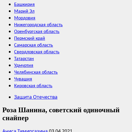
Башкирия
Марий Эл
Мордовия
Нижегородская область
Оренбургская область
Пермский край
Самарская область
Свердловская область
Татарстан
Удмуртия
Челябинская область
Чувашия
Кировская область
Защита Отечества
Роза Шанина, советский одиночный
снайпер
Аниса Тимиргазина
03.04.2021