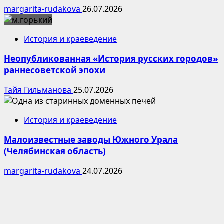
margarita-rudakova
26.07.2026
История и краеведение
Неопубликованная «История русских городов»
раннесоветской эпохи
Тайя Гильманова
25.07.2026
История и краеведение
Малоизвестные заводы Южного Урала
(Челябинская область)
margarita-rudakova
24.07.2026