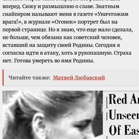
вперед. Сижу и размышляю о славе. Знатным
снайпером называют меня в газете «Уничтожим
врага!», в журнале «Огонек» портрет был на
первой странице. Но я знаю, что еще мало сделала,
не больше, чем обязана как советский человек,
вставший на защиту своей Родины. Сегодня я
согласна идти в атаку, хоть в рукопашную. Страха
нет. Готова умереть во имя Родины.
Читайте также:
Матвей Любавский