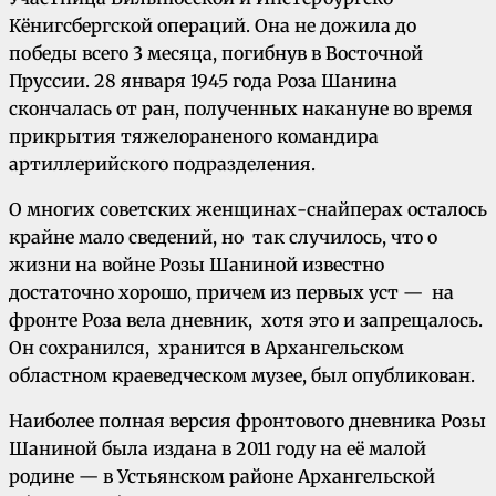
Кёнигсбергской операций. Она не дожила до
победы всего 3 месяца, погибнув в Восточной
Пруссии. 28 января 1945 года Роза Шанина
скончалась от ран, полученных накануне во время
прикрытия тяжелораненого командира
артиллерийского подразделения.
О многих советских женщинах-снайперах осталось
крайне мало сведений, но так случилось, что о
жизни на войне Розы Шаниной известно
достаточно хорошо, причем из первых уст — на
фронте Роза вела дневник, хотя это и запрещалось.
Он сохранился, хранится в Архангельском
областном краеведческом музее, был опубликован.
Наиболее полная версия фронтового дневника Розы
Шаниной была издана в 2011 году на её малой
родине — в Устьянском районе Архангельской