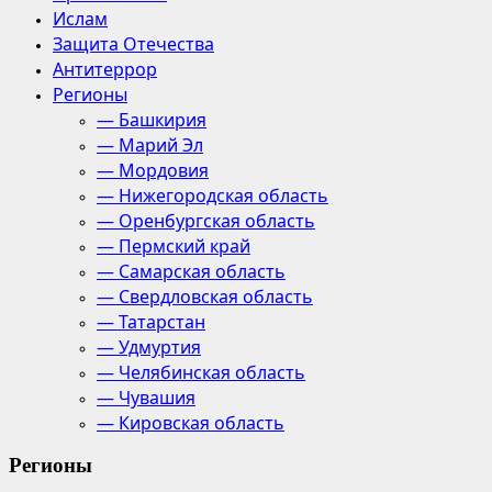
Ислам
Защита Отечества
Антитеррор
Регионы
— Башкирия
— Марий Эл
— Мордовия
— Нижегородская область
— Оренбургская область
— Пермский край
— Самарская область
— Свердловская область
— Татарстан
— Удмуртия
— Челябинская область
— Чувашия
— Кировская область
Регионы