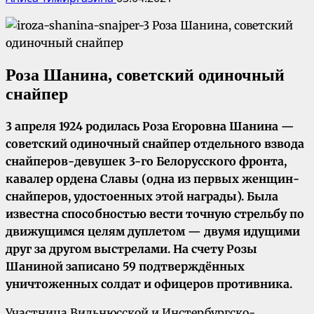
Роза Шанина, советский одиночный
снайпер
3 апреля 1924 родилась Роза Егоровна Шанина —
советский одиночный снайпер отдельного взвода
снайперов-девушек 3-го Белорусского фронта,
кавалер ордена Славы (одна из первых женщин-
снайперов, удостоенных этой награды). Была
известна способностью вести точную стрельбу по
движущимся целям дуплетом — двумя идущими
друг за другом выстрелами. На счету Розы
Шаниной записано 59 подтверждённых
уничтоженных солдат и офицеров противника.
Участница Вильнюсской и Инстербургско-