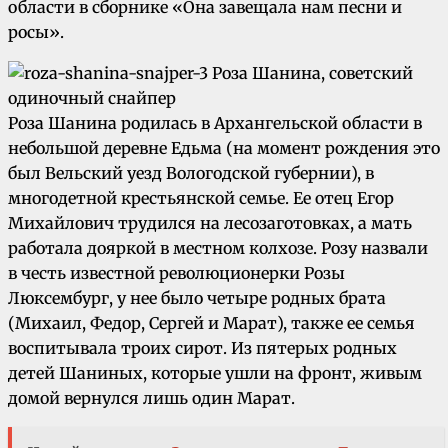
области в сборнике «Она завещала нам песни и
росы».
Роза Шанина родилась в Архангельской области в
небольшой деревне Едьма (на момент рождения это
был Вельский уезд Вологодской губернии), в
многодетной крестьянской семье. Ее отец Егор
Михайлович трудился на лесозаготовках, а мать
работала дояркой в местном колхозе. Розу назвали
в честь известной революционерки Розы
Люксембург, у нее было четыре родных брата
(Михаил, Федор, Сергей и Марат), также ее семья
воспитывала троих сирот. Из пятерых родных
детей Шаниных, которые ушли на фронт, живым
домой вернулся лишь один Марат.