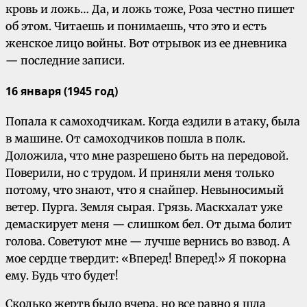
кровь и ложь… Да, и ложь тоже, Роза честно пишет
об этом. Читаешь и понимаешь, что это и есть
женское лицо войны. Вот отрывок из ее дневника
— последние записи.
16 января (1945 год)
Попала к самоходчикам. Когда ездили в атаку, была
в машине. От самоходчиков пошла в полк.
Доложила, что мне разрешено быть на передовой.
Поверили, но с трудом. И приняли меня только
потому, что знают, что я снайпер. Невыносимый
ветер. Пурга. Земля сырая. Грязь. Маскхалат уже
демаскирует меня — слишком бел. От дыма болит
голова. Советуют мне — лучше вернись во взвод. А
мое сердце твердит: «Вперед! Вперед!» Я покорна
ему. Будь что будет!
Сколько жертв было вчера, но все равно я шла