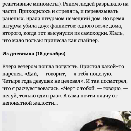
реактивные минометы). Рядом людей разрывало на
части. Приходилось и стрелять, и перевязывать
раненых. Брала штурмом немецкий дом. Во время
штурма убила двух фашистов: одного возле дома,
второго, когда тот высунулся из самоходки. Жаль,
что мало пользы принесла как снайпер.
Из дневника (18 декабря)
Вчера вечером пошла погулять. Пристал какой-то
паренек. «Дай, — говорит, — я тебя поцелую.
Четыре года девушек не целовал». И так посмотрел,
что я расчувствовалась. «Черт с тобой, — говорю, —
целуй, только один раз». А сама почти плачу от
непонятной жалости…