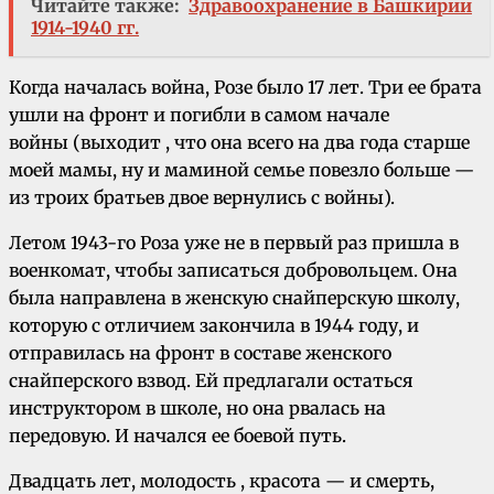
Читайте также:
Здравоохранение в Башкирии
1914-1940 гг.
Когда началась война, Розе было 17 лет. Три ее брата
ушли на фронт и погибли в самом начале
войны (выходит , что она всего на два года старше
моей мамы, ну и маминой семье повезло больше —
из троих братьев двое вернулись с войны).
Летом 1943-го Роза уже не в первый раз пришла в
военкомат, чтобы записаться добровольцем. Она
была направлена в женскую снайперскую школу,
которую с отличием закончила в 1944 году, и
отправилась на фронт в составе женского
снайперского взвод. Ей предлагали остаться
инструктором в школе, но она рвалась на
передовую. И начался ее боевой путь.
Двадцать лет, молодость , красота — и смерть,