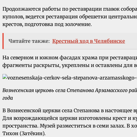
Продолжаются работы по реставрации главок собор
куполов, ведется реставрация обрешетки центральн
крестов, подготовка под золочение.
Читайте также:
Крестный ход в Челябинске
На северном и южном фасадах храма при реставрац
фрагменты раскрыты, укреплены и оставлены для в
Вознесенская церковь села Степанова Арзамасского ра
года
В Вознесенской церкви села Степанова в настоящее 
Для возрождающейся церкви изготовлены крест и ку
пространства. Музей разместиться в семи залах. В 
Тихон (Затёкин).