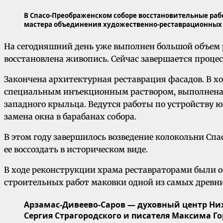
В Спасо-Преображенском соборе восстановительные раб
мастера объединения художественно-реставрационных 
На сегодняшний день уже выполнен большой объем ре
восстановлена живопись. Сейчас завершается процес
Закончена архитектурная реставрация фасадов. В хо
специальным инъекционным раствором, выполнена о
западного крыльца. Ведутся работы по устройству юж
замена окна в барабанах собора.
В этом году завершилось возведение колокольни Сп
ее воссоздать в историческом виде.
В ходе реконструкции храма реставраторами были о
строительных работ маковки одной из самых древн
Арзамас-Дивеево-Саров — духовный центр Ни
Сергия Страгородского и писателя Максима Г