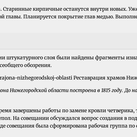
а. Старинные кирпичные останутся внутри новых. Уж
ой главы. Планируется покрытие глав медью. Выполн
ии штукатурного слоя были найдены фрагменты изнач
сеобщего обозрения.
йона Нижегородской области построена в 1815 году. До 
время завершены работы по замене кровли четверика,
пол. На совещании обсуждался вопрос создания в под
ходе совещания была сформирована рабочая группа по