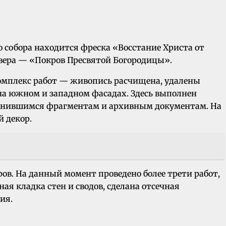
 собора находится фреска «Восстание Христа от
евера — «Покров Пресвятой Богородицы».
комплекс работ — живопись расчищена, удалены
 на южном и западном фасадах. Здесь выполнен
ранившимся фрагментам и архивным документам. На
 декор.
в. На данный момент проведено более трети работ,
ая кладка стен и сводов, сделана отсечная
ия.