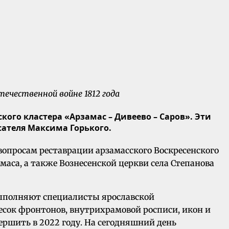
течественной войне 1812 года
ого кластера «Арзамас – Дивеево – Саров». Эти
сателя Максима Горького.
опросам реставрации арзамасского Воскресенского
аса, а также Вознесенской церкви села Степанова
выполняют специалисты ярославской
есок фронтонов, внутрихрамовой росписи, икон и
ершить в 2022 году. На сегодняшний день