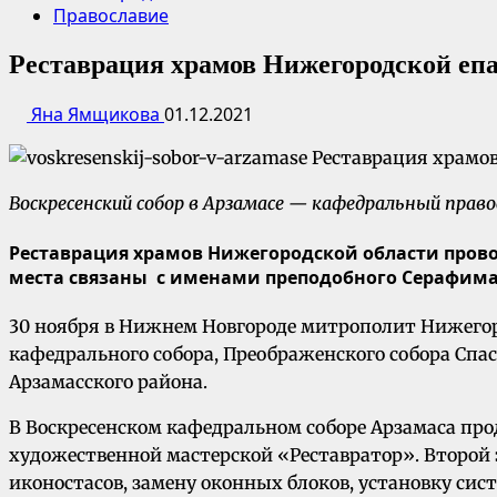
Православие
Реставрация храмов Нижегородской еп
Яна Ямщикова
01.12.2021
Воскресенский собор в Арзамасе — кафедральный право
Реставрация храмов Нижегородской области провод
места связаны с именами преподобного Серафима 
30 ноября в Нижнем Новгороде митрополит Нижегоро
кафедрального собора, Преображенского собора Спа
Арзамасского района.
В Воскресенском кафедральном соборе Арзамаса пр
художественной мастерской «Реставратор». Второй 
иконостасов, замену оконных блоков, установку сис