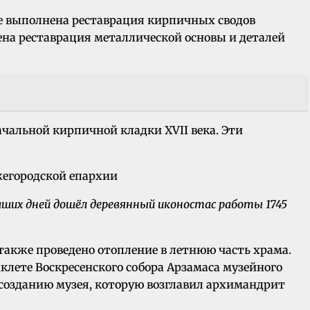
е выполнена реставрация кирпичных сводов
ена реставрация металлической основы и деталей
альной кирпичной кладки XVII века. Эти
наших дней дошёл деревянный иконостас работы 1745
 также проведено отопление в летнюю часть храма.
клете Воскресенского собора Арзамаса музейного
 созданию музея, которую возглавил архимандрит