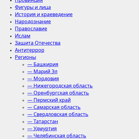
Провинция
Фигуры и лица
История и краеведение
Народознание
Православие
Ислам
Защита Отечества
Антитеррор
Регионы
— Башкирия
— Марий Эл
— Мордовия
— Нижегородская область
— Оренбургская область
— Пермский край
— Самарская область
— Свердловская область
— Татарстан
— Удмуртия
— Челябинская область