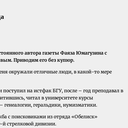
да
тоянного автора газеты Фаяза Юмагузина с
ым. Приводим его без купюр.
Меня окружали отличные люди, в какой-то мере
и поступил на истфак БГУ, после – год преподавал в
итившись, читал в университете курсы
– генеалогии, геральдики, нумизматики.
ужба с поисковиками из отряда «Обелиск»
-й стрелковой дивизии.