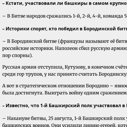
– Кстати, участвовали ли башкиры в самом крупн
– В Битве народов сражались 1-й, 2-й, 4-й, команда 
– Историки спорят, кто победил в Бородинской бит
– В Бородинской битве (французы называют её бит
российские историки. Наполеон сбил русскую армию 
пор спорны).
Русская армия отступила, Кутузову, в конечном счёт
среди гор трупов, у нас принято считать Бородинск
А вот в стратегическом отношении Бородино – явное
была достигнута. Выиграть войну одним сражением, 
– Известно, что 1-й Башкирский полк участвовал в
– Накануне битвы, 25 августа, 1-й Башкирский полк
башкирских воинов. Они усилили линию егерей, кот