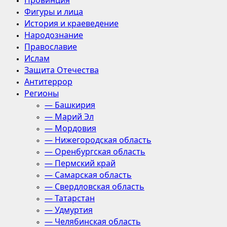
Провинция
Фигуры и лица
История и краеведение
Народознание
Православие
Ислам
Защита Отечества
Антитеррор
Регионы
— Башкирия
— Марий Эл
— Мордовия
— Нижегородская область
— Оренбургская область
— Пермский край
— Самарская область
— Свердловская область
— Татарстан
— Удмуртия
— Челябинская область