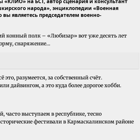
 «КЛИО» на БСТ, автор сценария и консультант
ашкирского народа», энциклопедии «Военная
 вы являетесь председателем военно-
й конный полк – «Любизар» вот уже десять лет
форму, снаряжение…
это, разумеется, за собственный счёт.
или дайвингом, а это куда более дорогое хобби.
, часто выступаем в республике, тесно
сторические фестивали в Кармаскалинском районе