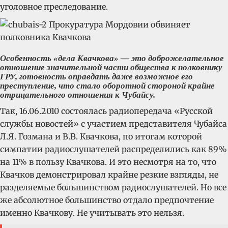
уголовное преследование.
Особенность «дела Квачкова» — это доброжелательное
отношение значительной части общества к полковнику
ГРУ, готовность оправдать даже возможное его
преступление, что стало оборотной стороной крайне
отрицательного отношения к Чубайсу.
Так, 16.06.2010 состоялась радиопередача «Русской
службы новостей» с участием представителя Чубайса
Л.Я. Гозмана и В.В. Квачкова, по итогам которой
симпатии радиослушателей распределились как 89%
на 11% в пользу Квачкова. И это несмотря на то, что
Квачков демонстрировал крайне резкие взгляды, не
разделяемые большинством радиослушателей. Но все
же абсолютное большинство отдало предпочтение
именно Квачкову. Не учитывать это нельзя.