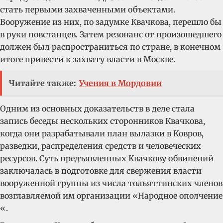
стать первыми захваченными объектами.
Вооружение из них, по задумке Квачкова, перешло бы
в руки повстанцев. Затем резонанс от произошедшего
должен был распространиться по стране, в конечном
итоге привести к захвату власти в Москве.
Читайте также:
Учения в Мордовии
Одним из основных доказательств в деле стала
запись беседы нескольких сторонников Квачкова,
когда они разрабатывали план вылазки в Ковров,
разведки, распределения средств и человеческих
ресурсов. С
уть предъявленных Квачкову обвинений
заключалась в подготовке для свержения власти
вооруженной группы из числа тольяттинских членов
возглавляемой им организации «Народное ополчение
«.