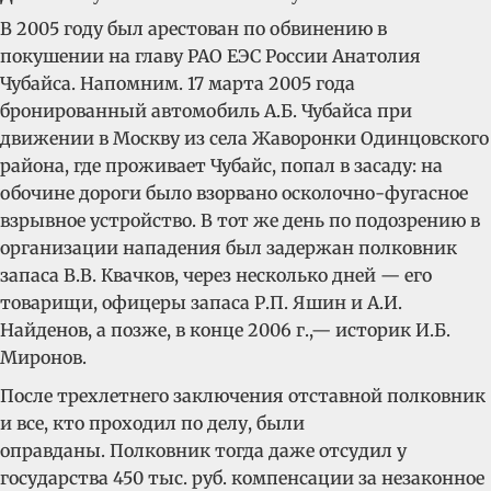
В 2005 году был арестован по обвинению в
покушении на главу РАО ЕЭС России Анатолия
Чубайса. Напомним. 17 марта 2005 года
бронированный автомобиль А.Б. Чубайса при
движении в Москву из села Жаворонки Одинцовского
района, где проживает Чубайс, попал в засаду: на
обочине дороги было взорвано осколочно-фугасное
взрывное устройство. В тот же день по подозрению в
организации нападения был задержан полковник
запаса В.В. Квачков, через несколько дней — его
товарищи, офицеры запаса Р.П. Яшин и А.И.
Найденов, а позже, в конце 2006 г.,— историк И.Б.
Миронов.
После трехлетнего заключения отставной полковник
и все, кто проходил по делу, были
оправданы. Полковник тогда даже отсудил у
государства 450 тыс. руб. компенсации за незаконное