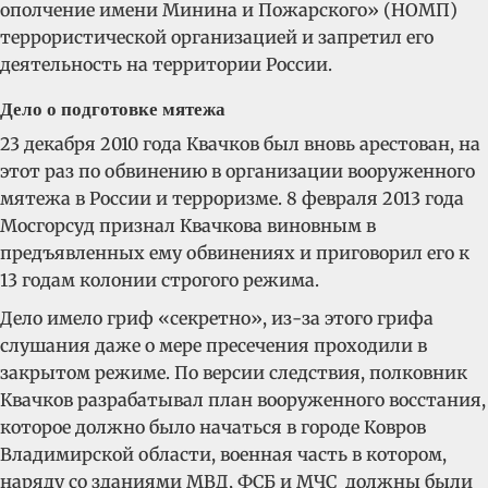
ополчение имени Минина и Пожарского» (НОМП)
террористической организацией и запретил его
деятельность на территории России.
Дело о подготовке мятежа
23 декабря 2010 года Квачков был вновь арестован, на
этот раз по обвинению в организации вооруженного
мятежа в России и терроризме. 8 февраля 2013 года
Мосгорсуд признал Квачкова виновным в
предъявленных ему обвинениях и приговорил его к
13 годам колонии строгого режима.
Дело имело гриф «секретно», из-за этого грифа
слушания даже о мере пресечения проходили в
закрытом режиме. По версии следствия,
полковник
Квачков разрабатывал план вооруженного восстания,
которое должно было начаться в городе Ковров
Владимирской области, военная часть в котором,
наряду со зданиями МВД, ФСБ и МЧС должны были