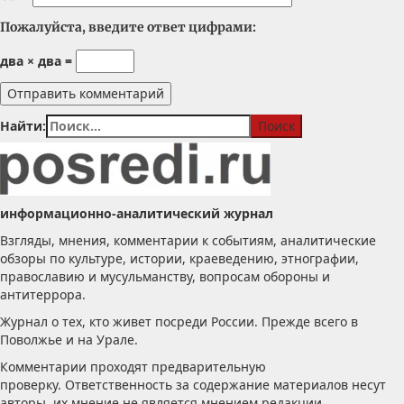
Пожалуйста, введите ответ цифрами:
два × два =
Найти:
информационно-аналитический журнал
Взгляды, мнения, комментарии к событиям, аналитические
обзоры по культуре, истории, краеведению, этнографии,
православию и мусульманству, вопросам обороны и
антитеррора.
Журнал о тех, кто живет посреди России. Прежде всего в
Поволжье и на Урале.
Комментарии проходят предварительную
проверку. Ответственность за содержание материалов несут
авторы, их мнение не является мнением редакции.