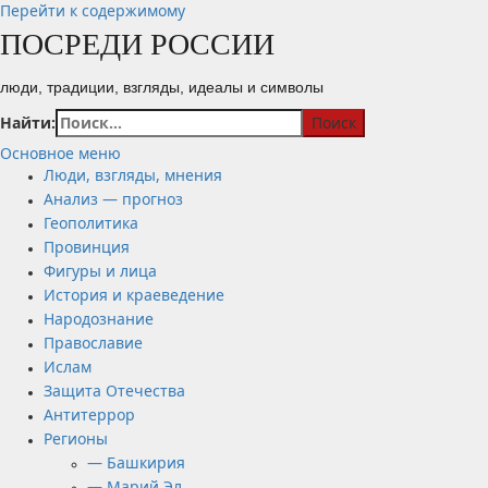
Перейти к содержимому
ПОСРЕДИ РОССИИ
люди, традиции, взгляды, идеалы и символы
Найти:
Основное меню
Люди, взгляды, мнения
Анализ — прогноз
Геополитика
Провинция
Фигуры и лица
История и краеведение
Народознание
Православие
Ислам
Защита Отечества
Антитеррор
Регионы
— Башкирия
— Марий Эл