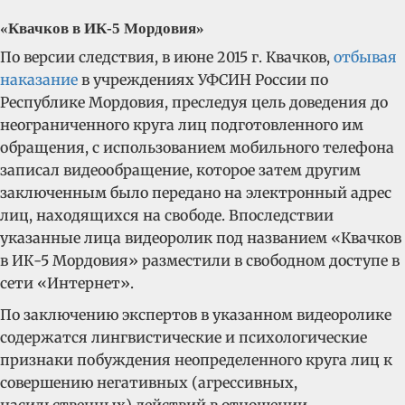
«Квачков в ИК-5 Мордовия»
По версии следствия, в июне 2015 г. Квачков,
отбывая
наказание
в учреждениях УФСИН России по
Республике Мордовия, преследуя цель доведения до
неограниченного круга лиц подготовленного им
обращения, с использованием мобильного телефона
записал видеообращение, которое затем другим
заключенным было передано на электронный адрес
лиц, находящихся на свободе. Впоследствии
указанные лица видеоролик под названием «Квачков
в ИК-5 Мордовия» разместили в свободном доступе в
сети «Интернет».
По заключению экспертов в указанном видеоролике
содержатся лингвистические и психологические
признаки побуждения неопределенного круга лиц к
совершению негативных (агрессивных,