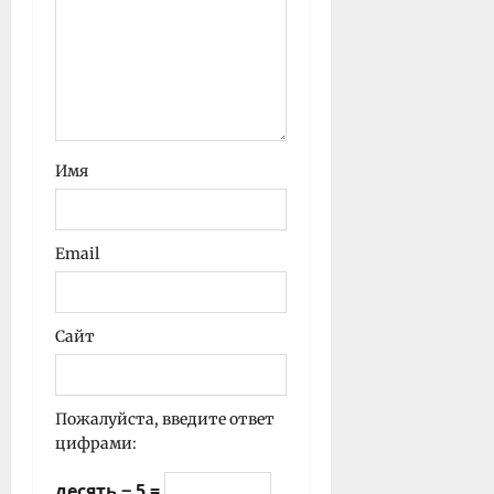
Имя
Email
Сайт
Пожалуйста, введите ответ
цифрами:
десять − 5 =