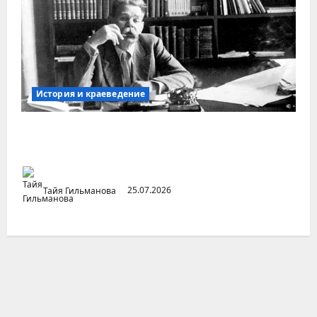
История и краеведение
Неопубликованная «История русских
городов» раннесоветской эпохи
Тайя Гильманова
25.07.2026