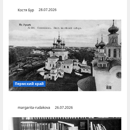
Дальнем Востоке
Костя Бур
28.07.2026
Пермский край
Город Соликамск (Пермский край)
margarita-rudakova
26.07.2026