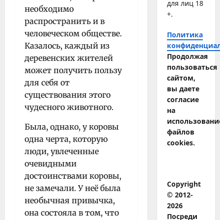
для лиц 18
необходимо
+.
распространить и в
человеческом обществе.
Политика
Казалось, каждый из
конфиденциа
Продолжая
деревенских жителей
пользоваться
может получить пользу
сайтом,
для себя от
вы даете
существования этого
согласие
чудесного животного.
на
использовани
Была, однако, у коровы
файлов
одна черта, которую
cookies.
люди, увлеченные
очевидными
достоинствами коровы,
Copyright
не замечали. У неё была
© 2012-
необычная привычка,
2026
она состояла в том, что
Посреди