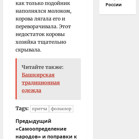
как только подойник
России
наполнялся молоком,
корова лягала его и
переворачивала. Этот
недостаток коровы
хозяйка тщательно
скрывала.
Читайте также:
Башкирская
традиционная
одежда
Tags:
притча
фольклор
Н
Предыдущий
«Самоопределение
а
народов» и поправки к
в