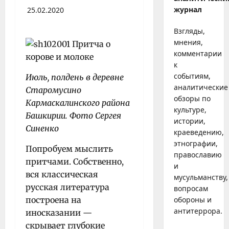
журнал
25.02.2020
Взгляды,
мнения,
комментарии
к
событиям,
Июль, полдень в деревне
аналитические
Старомусино
обзоры по
Кармаскалинского района
культуре,
Башкирии. Фото Сергея
истории,
Синенко
краеведению,
этнографии,
Попробуем мыслить
православию
притчами. Собственно,
и
вся классическая
мусульманству,
русская литература
вопросам
построена на
обороны и
антитеррора.
иносказании —
скрывает глубокие