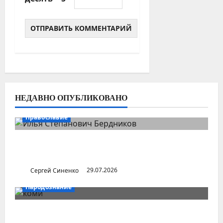
НЕДАВНО ОПУБЛИКОВАНО
Православие
Илья Бердников — казанский канонист,
поставивший церковь над государством
Сергей Синенко
29.07.2026
Народознание
Уральский народ коми в Сибири и на