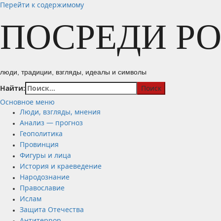
Перейти к содержимому
ПОСРЕДИ Р
люди, традиции, взгляды, идеалы и символы
Найти:
Основное меню
Люди, взгляды, мнения
Анализ — прогноз
Геополитика
Провинция
Фигуры и лица
История и краеведение
Народознание
Православие
Ислам
Защита Отечества
Антитеррор