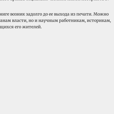
иге возник задолго до ее выхода из печати. Можно
анам власти, но и научным работникам, историкам,
ющихся его жителей.