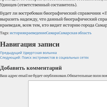
Удинцев (ответственный составитель).
Будет ли востребован биографический справочник «П
выразить надежду, что данный биографический спра
краеведам, всем тем, кто видит историю города Сама
Tags:
история
краеведение
Самара
Самарская область
Навигация записи
Предыдущий
Удмуртская волынка
Следующий:
Поиск экстремистов в социальных сетях
Добавить комментарий
Ваш адрес email не будет опубликован.
Обязательные поля п