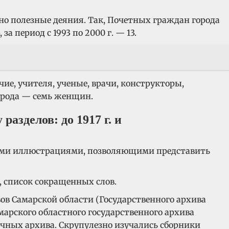
нно полезные деяния. Так, Почетных граждан города
за период с 1993 по 2000 г. — 13.
ие, учителя, ученые, врачи, конструкторы,
орода — семь женщин.
азделов: до 1917 г. и
ими иллюстрациями, позволяющими представить
, список сокращенных слов.
в Самарской области (Государственного архива
марского областного государственного архива
ичных архива. Скрупулезно изучались сборники