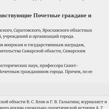
равствующие Почетные граждане и
кого, Саратовского, Ярославского областных
, учреждений и организаций города.
м вопросам и государственным наградам,
вительства Самарской области, Самарским
исторических наук, профессора Санкт-
Почетным гражданином города. Причем, по ее
й области В. С. Блок и Г. В. Галыгина; журналист и
нного архива социально-политической истории А. Г.