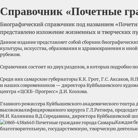
Справочник «Почетные гр
Биографический справочник под названием «Почетн
представлено изложение жизненных и творческих пу
Данное издание представляет собой сборник биографических
культуры, искусства, образования и здравоохранения и ино
рубежом.
Справочник состоит из двух разделов, в которых подробно 
Среди них самарские губернаторы К.К. Грот, Г.С. Аксаков, Н
и наших современников — директора Куйбышевского художес
центра «ЦСКБ-Прогресс» Д.И. Козлова.
Главного режиссера Куйбышевского академического театра д
высококвалифицированного хирурга Г.Л.Ратнера, председат
М.И. Калинина В.Д.Середавина, директора Куйбышевской шо
Каждая б
благотворительную, государственную, творческую деятельно