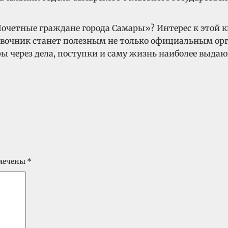
очетные граждане города Самары»? Интерес к этой кн
вочник станет полезным не только официальным орг
ры через дела, поступки и саму жизнь наиболее выда
омечены
*