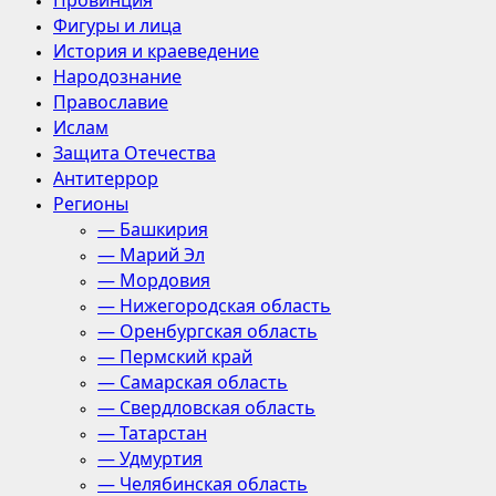
Провинция
Фигуры и лица
История и краеведение
Народознание
Православие
Ислам
Защита Отечества
Антитеррор
Регионы
— Башкирия
— Марий Эл
— Мордовия
— Нижегородская область
— Оренбургская область
— Пермский край
— Самарская область
— Свердловская область
— Татарстан
— Удмуртия
— Челябинская область