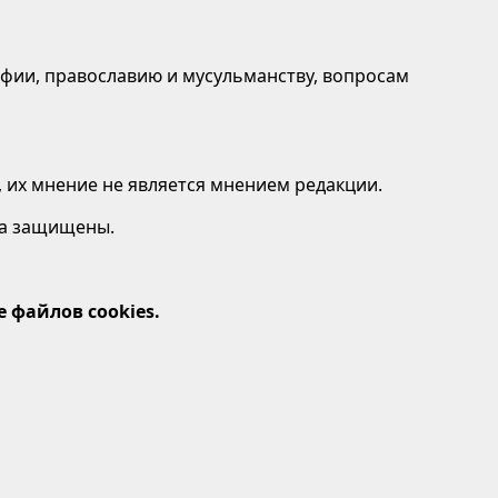
афии, православию и мусульманству, вопросам
 их мнение не является мнением редакции.
ава защищены.
 файлов cookies.