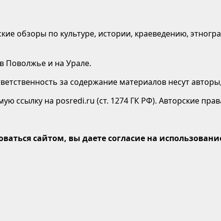
кие обзоры по культуре, истории, краеведению, этногр
 в Поволжье и на Урале.
етственность за содержание материалов несут авторы,
ю ссылку на posredi.ru (ст. 1274 ГК РФ). Авторские пр
оваться сайтом, вы даете согласие на использование