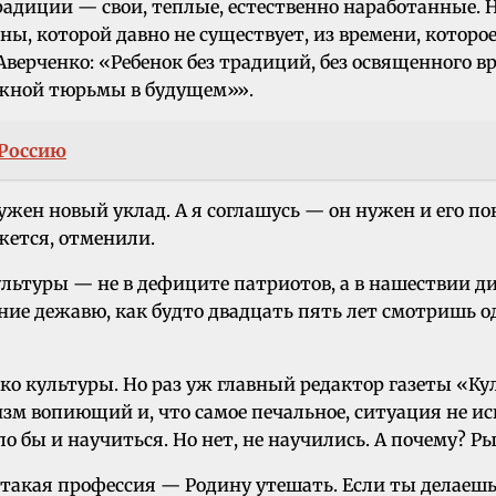
радиции — свои, теплые, естественно наработанные. Н
ны, которой давно не существует, из времени, которо
Аверченко: «Ребенок без традиций, без освященного
ржной тюрьмы в будущем»».
 Россию
ужен новый уклад. А я соглашусь — он нужен и его по
жется, отменили.
льтуры — не в дефиците патриотов, а в нашествии ди
е дежавю, как будто двадцать пять лет смотришь оди
ко культуры. Но раз уж главный редактор газеты «Кул
зм вопиющий и, что самое печальное, ситуация не исп
бы и научиться. Но нет, не научились. А почему? Ры
акая профессия — Родину утешать. Если ты делаешь 