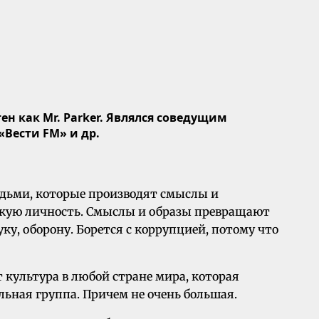
тен
как Mr. Parker. Являлся соведущим
«Вести FM» и др.
юдьми, которые производят смыслы и
скую личность. Смыслы и образы превращают
ку, оборону. Борется с коррупцией, потому что
т культура в любой стране мира, которая
альная группа. Причем не очень большая.