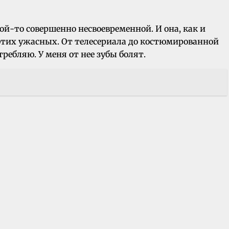
ой-то совершенно несвоевременной. И она, как и
 этих ужасных. От телесериала до костюмированной
ребляю. У меня от нее зубы болят.