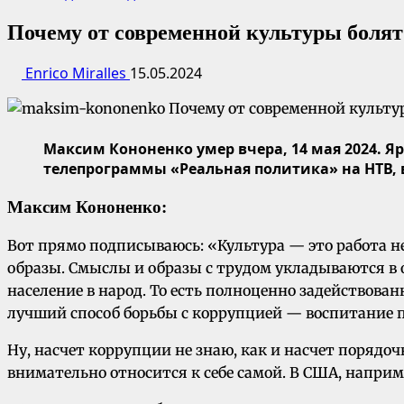
Почему от современной культуры болят
Enrico Miralles
15.05.2024
Максим Кононенко
умер вчера, 14 мая 2024. Я
телепрограммы «Реальная политика» на НТВ,
Максим Кононенко:
Вот прямо подписываюсь: «Культура — это работа 
образы. Смыслы и образы с трудом укладываются в
население в народ. То есть полноценно задействован
лучший способ борьбы с коррупцией — воспитание 
Ну, насчет коррупции не знаю, как и насчет порядоч
внимательно относится к себе самой. В США, наприме