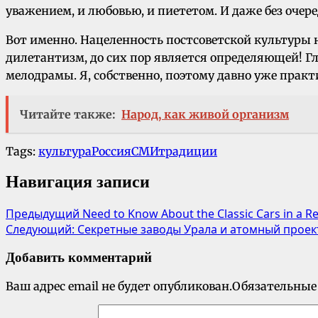
уважением, и любовью, и пиететом. И даже без очер
Вот именно. Нацеленность постсоветской культуры н
дилетантизм, до сих пор является определяющей! Гл
мелодрамы. Я, собственно, поэтому давно уже практ
Читайте также:
Народ, как живой организм
Tags:
культура
Россия
СМИ
традиции
Навигация записи
Предыдущий
Need to Know About the Classic Cars in a R
Следующий:
Секретные заводы Урала и атомный проек
Добавить комментарий
Ваш адрес email не будет опубликован.
Обязательные