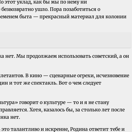
о этот уклад, как бы мы по нему ни
е безвозвратно ушло. Пора позаботиться о
 временем быта — прекрасный материал для колонии
ка нет. Мы продолжаем использовать советский, а он
летантов. В кино — сценарные огрехи, исчезновение
н и тот же спектакль. Вот о чем следует
ьтура» говорит о культуре — то и я не стану
равляется. Хотя, казалось бы, за столько лет после
нка нет.
это талантливо и искренне, Родина ответит тебе и