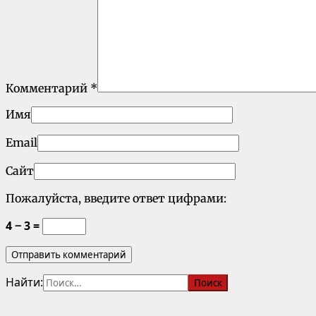
Комментарий
*
Имя
Email
Сайт
Пожалуйста, введите ответ цифрами:
4 − 3 =
Найти: