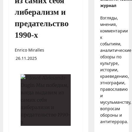
из самих себя
журнал
либерализм и
Взгляды,
предательство
мнения,
комментарии
1990-х
к
событиям,
Enrico Miralles
аналитические
обзоры по
26.11.2025
культуре,
истории,
краеведению,
этнографии,
православию
и
мусульманству,
вопросам
обороны и
антитеррора.