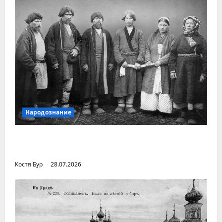
Народознание
Уральский народ коми в Сибири и на
Дальнем Востоке
Костя Бур
28.07.2026