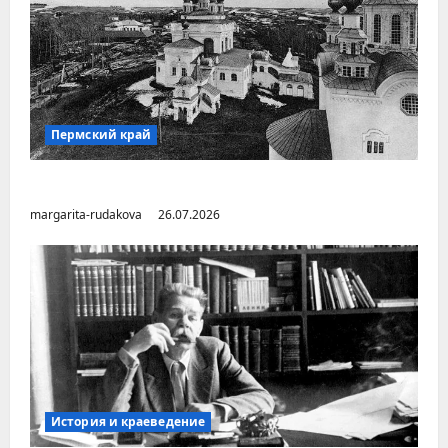
Пермский край
Город Соликамск (Пермский край)
margarita-rudakova
26.07.2026
История и краеведение