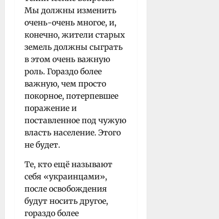
Мы должны изменить
очень-очень многое, и,
конечно, жители старых
земель должны сыграть
в этом очень важную
роль. Гораздо более
важную, чем просто
покорное, потерпевшее
поражение и
поставленное под чужую
власть население. Этого
не будет.
Те, кто ещё называют
себя «украинцами»,
после освобождения
будут носить другое,
гораздо более