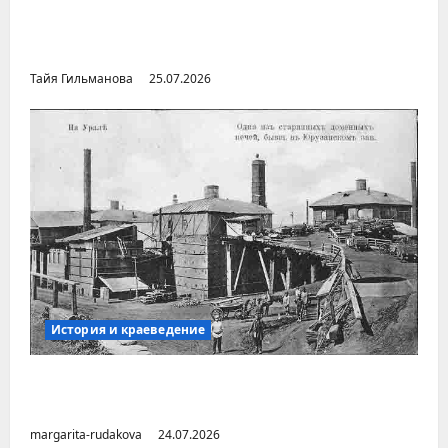
Неопубликованная «История русских
городов» раннесоветской эпохи
Тайя Гильманова
25.07.2026
История и краеведение
Малоизвестные заводы Южного Урала
(Челябинская область)
margarita-rudakova
24.07.2026