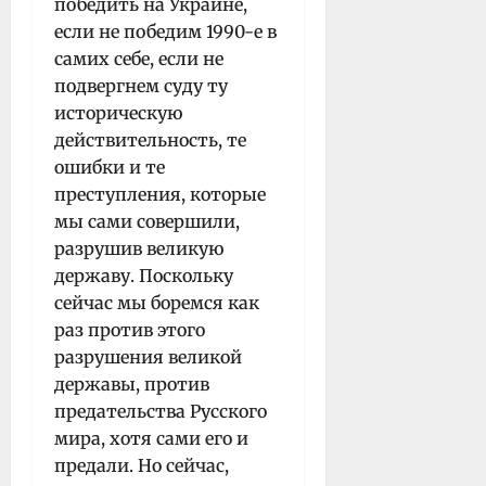
победить на Украине,
если не победим 1990-е в
самих себе, если не
подвергнем суду ту
историческую
действительность, те
ошибки и те
преступления, которые
мы сами совершили,
разрушив великую
державу. Поскольку
сейчас мы боремся как
раз против этого
разрушения великой
державы, против
предательства Русского
мира, хотя сами его и
предали. Но сейчас,