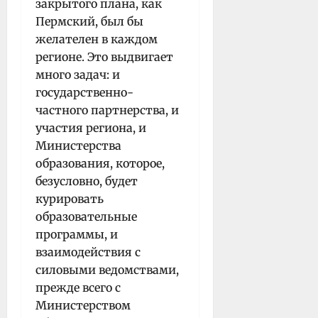
закрытого плана, как
Пермский, был бы
желателен в каждом
регионе. Это выдвигает
много задач: и
государственно-
частного партнерства, и
участия региона, и
Министерства
образования, которое,
безусловно, будет
курировать
образовательные
программы, и
взаимодействия с
силовыми ведомствами,
прежде всего с
Министерством