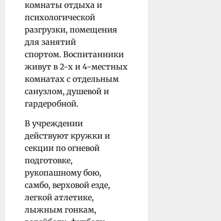
комнаты отдыха и
психологической
разгрузки, помещения
для занятий
спортом. Воспитанники
живут в 2-х и 4-местных
комнатах с отдельным
санузлом, душевой и
гардеробной.
В учреждении
действуют кружки и
секции по огневой
подготовке,
рукопашному бою,
самбо, верховой езде,
легкой атлетике,
лыжным гонкам,