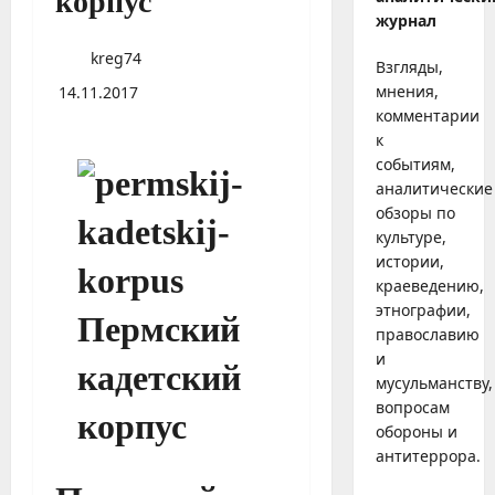
корпус
журнал
kreg74
Взгляды,
мнения,
14.11.2017
комментарии
к
событиям,
аналитические
обзоры по
культуре,
истории,
краеведению,
этнографии,
православию
и
мусульманству,
вопросам
обороны и
антитеррора.