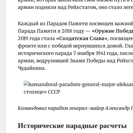
армии подняли над Рейхстагом, оно стало ле
Каждый из Парадов Памяти посвящен важной д
Парада Памяти в 2018 году —
«Оружие Побед
2019 года стала
«Солдатская Слава»
, посвяще
фронте или с победой вернувшихся домой. Гл
исторического парада 7 ноября 1941 года, пос
армии, водрузившей Знамя Победы над Рейхс
Чудайкина.
Командовал парадом генерал-майор Александр
Исторические парадные расчеты