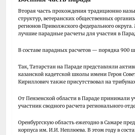
Вторая часть прохождения традиционно назы
структур, ветеранских общественных организ
регионов Приволжского федерального округа.
лучшие парадные расчеты для участия в Пара
В составе парадных расчетов — порядка 900 ш
Так, Татарстан на Параде представляли акти
казанской кадетской школы имени Героя Совет
Кириллович также присутствовал на трибунах
От Пензенской области в Параде принимали у
участник сводного расчета регионального от
Оренбургскую область ежегодно в Самаре пре
корпуса им. И.И. Неплюева. В этом году в сост