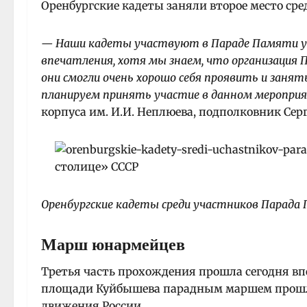
Оренбургские кадеты заняли второе место сред
— Наши кадеты участвуют в Параде Памяти уж
впечатления, хотя мы знаем, что организация 
они смогли очень хорошо себя проявить и заня
планируем принять участие в данном мероприя
корпуса им. И.И. Неплюева, подполковник Сер
Оренбургские кадеты среди участников Парада
Марш юнармейцев
Третья часть прохождения прошла сегодня вп
площади Куйбышева парадным маршем прошло
движения России.