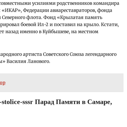
 совместными усилиями родственников командира
 «ИКАР», Федерации авиареставраторов, фонда
 Северного флота.
Фонд «Крылатая память
ировал боевой Ил-2 и поставил на крыло. Кстати,
ет назад именно в Куйбышеве, на местном
ародного артиста Советского Союза легендарного
» Василия Ланового.
ор