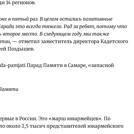
и 14 регионов.
е в пятый раз. В целом остались позитивные
Парада это всегда тяжело. Рад за ребят, потому что
ть второе место. В следующем году мы также
тии,
— отметил заместитель директора Кадетского
гей Поздышев.
 Памяти
ервые в России. Это «марш юнармейцев». По
 около 2,5 тысяч представителей юнармейского