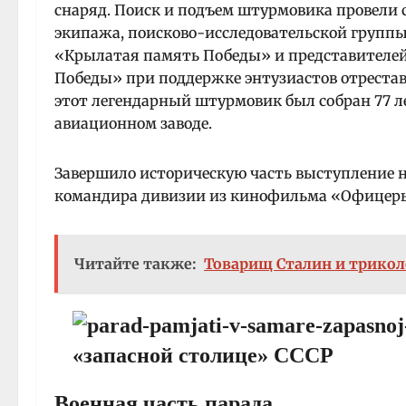
снаряд. Поиск и подъем штурмовика провели
экипажа, поисково-исследовательской группы
«Крылатая память Победы» и представителей
Победы» при поддержке энтузиастов отреставр
этот легендарный штурмовик был собран 77 л
авиационном заводе.
Завершило историческую часть выступление н
командира дивизии из кинофильма «Офицеры
Читайте также:
Товарищ Сталин и трикол
Военная часть парада