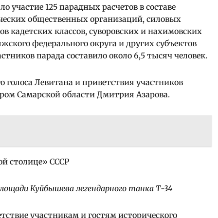
 участие 125 парадных расчетов в составе
ческих общественных организаций, силовых
в кадетских классов, суворовских и нахимовских
жского федерального округа и других субъектов
стников парада составило около 6,5 тысяч человек.
го голоса Левитана и приветствия участников
ором Самарской области Дмитрия Азарова.
площади Куйбышева легендарного танка Т-34
тствие участникам и гостям исторического