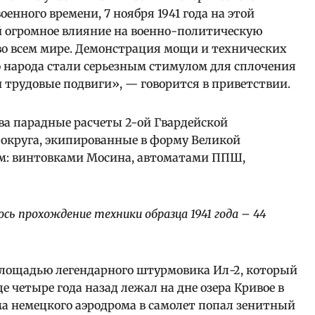
енного времени, 7 ноября 1941 года на этой
й огромное влияние на военно-политическую
и во всем мире. Демонстрация мощи и технических
о народа стали серьезным стимулом для сплочения
и трудовые подвиги», — говорится в приветствии.
а парадные расчеты 2-ой Гвардейской
 округа, экипированные в форму Великой
м: винтовками Мосина, автоматами ППШ,
сь прохождение техники образца 1941 года – 44
лощадью легендарного штурмовика Ил-2, который
е четыре года назад лежал на дне озера Кривое в
ма немецкого аэродрома в самолет попал зенитный