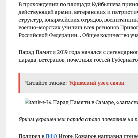
В прохождении по площади Куйбышева приняло
действующей армии, ветеранских и патриоти
структур, юнармейских отрядов, воспитаннико
военно-морских училищ всех регионов Привол
Российской Федерации. . Общее количество уча
Парад Памяти 2019 года начался с легендарно
парада, ветеранов, почетных гостей Губернат
Читайте также:
Уфимский узел связи
Ярким украшением парада стало появление на 
Полпред в
ПФО
Игорь Комаров направил приве