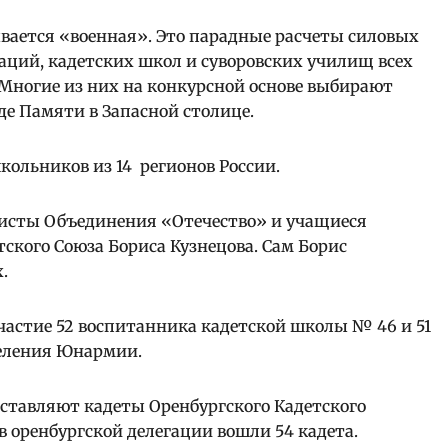
вается «военная». Это парадные расчеты силовых
аций, кадетских школ и суворовских училищ всех
 Многие из них на конкурсной основе выбирают
де Памяти в Запасной столице.
кольников из 14 регионов России.
висты Объединения «Отечество» и учащиеся
ского Союза Бориса Кузнецова. Сам Борис
.
частие 52 воспитанника кадетской школы № 46 и 51
деления Юнармии.
дставляют кадеты Оренбургского Кадетского
ав оренбургской делегации вошли 54 кадета.