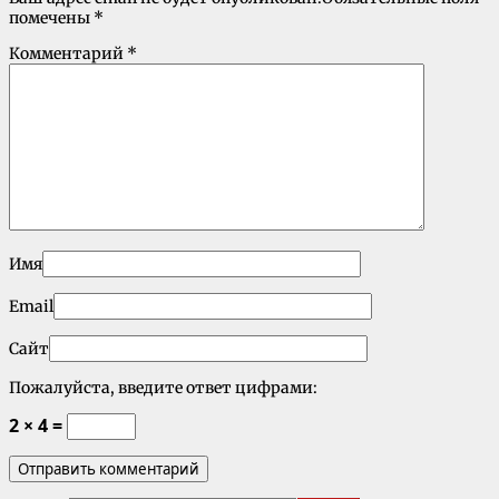
помечены
*
Комментарий
*
Имя
Email
Сайт
Пожалуйста, введите ответ цифрами:
2 × 4 =