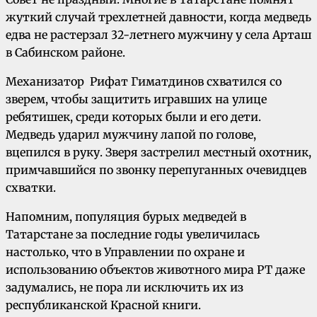
жуткий случай трехлетней давности, когда медведь
едва не растерзал 32-летнего мужчину у села Арташ
в Сабинском районе.
Механизатор Рифат Гиматдинов схватился со
зверем, чтобы защитить игравших на улице
ребятишек, среди которых были и его дети.
Медведь ударил мужчину лапой по голове,
вцепился в руку. Зверя застрелил местный охотник,
примчавшийся по звонку перепуганных очевидцев
схватки.
Напомним, популяция бурых медведей в
Татарстане за последние годы увеличилась
настолько, что в Управлении по охране и
использованию объектов животного мира РТ даже
задумались, не пора ли исключить их из
республиканской Красной книги.