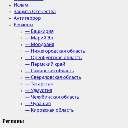
Ислам
Защита Отечества
Антитеррор
Регионы
— Башкирия
— Марий Эл
— Мордовия
— Нижегородская область
— Оренбургская область
— Пермский край
— Самарская область
— Свердловская область
— Татарстан
— Удмуртия
— Челябинская область
— Чувашия
— Кировская область
Регионы