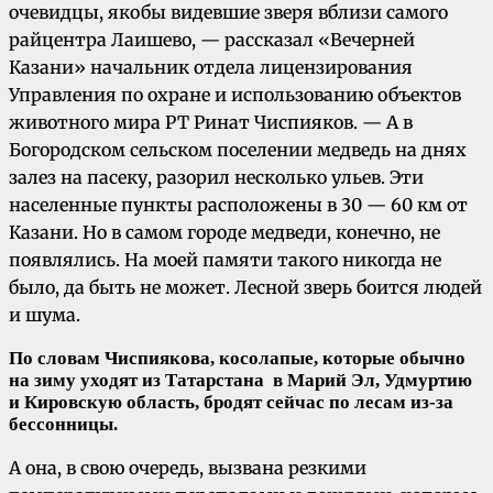
очевидцы, якобы видевшие зверя вблизи самого
райцентра Лаишево, — рассказал «Вечерней
Казани» начальник отдела лицензирования
Управления по охране и использованию объектов
животного мира РТ Ринат Чиспияков. — А в
Богородском сельском поселении медведь на днях
залез на пасеку, разорил несколько ульев. Эти
населенные пункты расположены в 30 — 60 км от
Казани. Но в самом городе медведи, конечно, не
появлялись. На моей памяти такого никогда не
было, да быть не может. Лесной зверь боится людей
и шума.
По словам Чиспиякова, косолапые, которые обычно
на зиму уходят из Татарстана в Марий Эл, Удмуртию
и Кировскую область, бродят сейчас по лесам из-за
бессонницы.
А она, в свою очередь, вызвана резкими