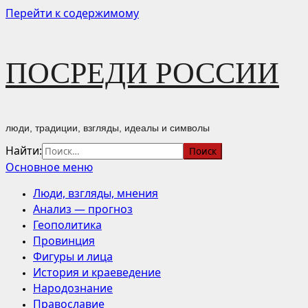
Перейти к содержимому
ПОСРЕДИ РОССИИ
люди, традиции, взгляды, идеалы и символы
Найти:
Основное меню
Люди, взгляды, мнения
Анализ — прогноз
Геополитика
Провинция
Фигуры и лица
История и краеведение
Народознание
Православие