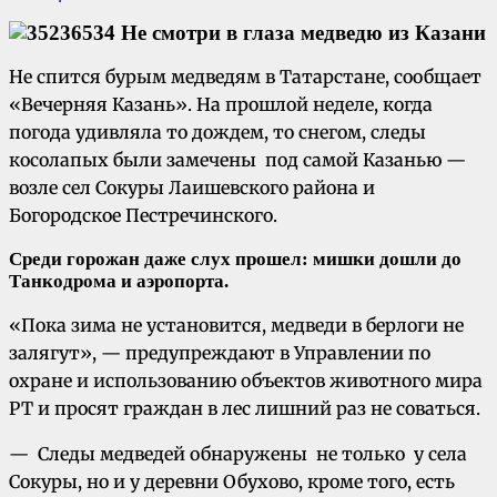
Не спится бурым медведям в Татарстане, сообщает
«Вечерняя Казань». На прошлой неделе, когда
погода удивляла то дождем, то снегом, следы
косолапых были замечены под самой Казанью —
возле сел Сокуры Лаишевского района и
Богородское Пестречинского.
Среди горожан даже слух прошел: мишки дошли до
Танкодрома и аэропорта.
«Пока зима не установится, медведи в берлоги не
залягут», — предупреждают в Управлении по
охране и использованию объектов животного мира
РТ и просят граждан в лес лишний раз не соваться.
— Следы медведей обнаружены не только у села
Сокуры, но и у деревни Обухово, кроме того, есть