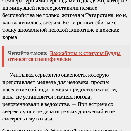
температурными перепадами и дождями, которые
на минувшей неделе доставили немало
беспокойства не только жителям Татарстана, но и,
как выяснилось, зверям. Вот и рыщут сбитые с
толку аномальной погодой животные в поисках
корма.
Читайте также:
Ваххабиты к статуям Будды
относятся специфически
— Учитывая серьезную опасность, которую
представляет медведь для человека, проcим
население соблюдать меры предосторожности,
пока не установится зимняя погода, —
рекомендовали в ведомстве. — При встрече со
зверем лучше не делать резких движений и не
смотреть ему в глаза.
Совет не праздный. Многие в Татарстане помнят