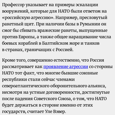
Профессор указывает на примеры эскалации
вооружений, которые для НАТО были ответом на
«российскую агрессию». Например, пресловутый
ракетный щит. При наличии базы в Румынии он
смог бы сбивать вражеские ракеты, выпущенные
против Европы, а также общее наращивание числа
боевых кораблей в Балтийском море и танков
в странах, граничащих с Россией.
Кроме того, совершенно естественно, что Россия
рассматривает как
проявление агрессии
со стороны
НАТО тот факт, что многие бывшие союзные
республики стали сейчас членами
североатлантического оборонительного альянса,
несмотря на устные договоренности, достигнутые
после падения Советского Союза, о том, что НАТО
будет держаться в стороне именно от этих
государств, считает Уле Вэвер.