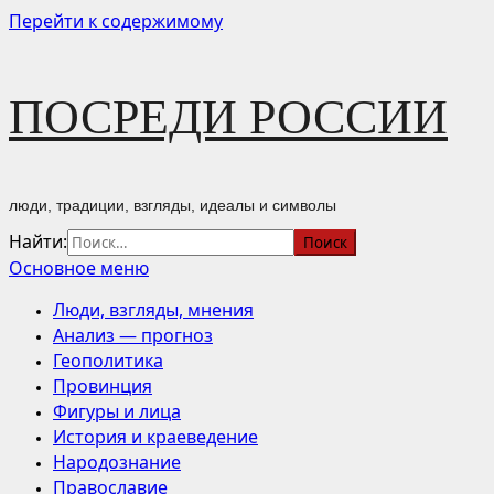
Перейти к содержимому
ПОСРЕДИ РОССИИ
люди, традиции, взгляды, идеалы и символы
Найти:
Основное меню
Люди, взгляды, мнения
Анализ — прогноз
Геополитика
Провинция
Фигуры и лица
История и краеведение
Народознание
Православие