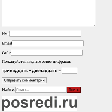
Имя
Email
Сайт
Пожалуйста, введите ответ цифрами:
тринадцать − двенадцать =
Найти: