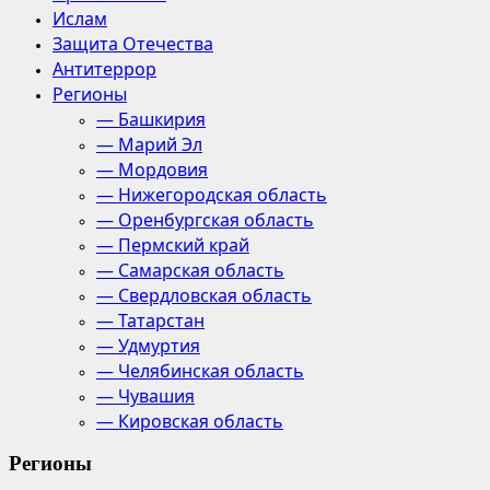
Ислам
Защита Отечества
Антитеррор
Регионы
— Башкирия
— Марий Эл
— Мордовия
— Нижегородская область
— Оренбургская область
— Пермский край
— Самарская область
— Свердловская область
— Татарстан
— Удмуртия
— Челябинская область
— Чувашия
— Кировская область
Регионы