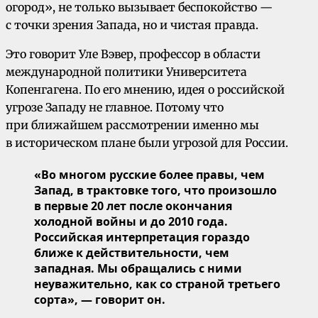
огород», не только вызывает беспокойство —
с точки зрения Запада, но и чистая правда.
Это говорит Уле Вэвер, профессор в области
международной политики Университета
Копенгагена. По его мнению, идея о российской
угрозе Западу не главное. Потому что
при ближайшем рассмотрении именно мы
в историческом плане были угрозой для России.
«Во многом русские более правы, чем
Запад, в трактовке того, что произошло
в первые 20 лет после окончания
холодной войны и до 2010 года.
Российская интерпретация гораздо
ближе к действительности, чем
западная. Мы обращались с ними
неуважительно, как со страной третьего
сорта», — говорит он.