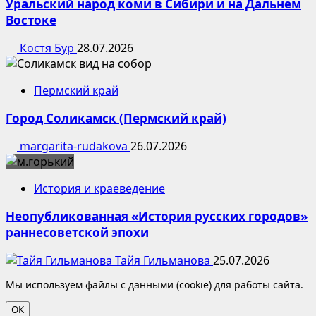
Уральский народ коми в Сибири и на Дальнем
Востоке
Костя Бур
28.07.2026
Пермский край
Город Соликамск (Пермский край)
margarita-rudakova
26.07.2026
История и краеведение
Неопубликованная «История русских городов»
раннесоветской эпохи
Тайя Гильманова
25.07.2026
Мы используем файлы с данными (cookie) для работы сайта.
ОК