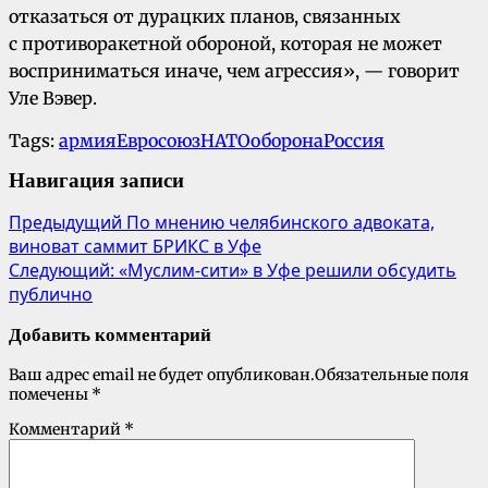
отказаться от дурацких планов, связанных
с противоракетной обороной, которая не может
восприниматься иначе, чем агрессия», — говорит
Уле Вэвер.
Tags:
армия
Евросоюз
НАТО
оборона
Россия
Навигация записи
Предыдущий
По мнению челябинского адвоката,
виноват саммит БРИКС в Уфе
Следующий:
«Муслим-сити» в Уфе решили обсудить
публично
Добавить комментарий
Ваш адрес email не будет опубликован.
Обязательные поля
помечены
*
Комментарий
*