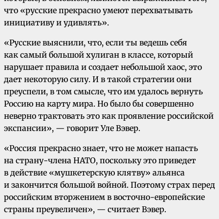
что «русские прекрасно умеют перехватывать
инициативу и удивлять».
«Русские выяснили, что, если ты ведешь себя
как самый большой хулиган в классе, который
нарушает правила и создает небольшой хаос, это
дает некоторую силу. И в такой стратегии они
преуспели, в том смысле, что им удалось вернуть
Россию на карту мира. Но было бы совершенно
неверно трактовать это как проявление российской
экспансии», — говорит Уле Вэвер.
«Россия прекрасно знает, что не может напасть
на страну-члена НАТО, поскольку это приведет
в действие «мушкетерскую клятву» альянса
и закончится большой войной. Поэтому страх перед
российским вторжением в восточно-европейские
страны преувеличен», — считает Вэвер.