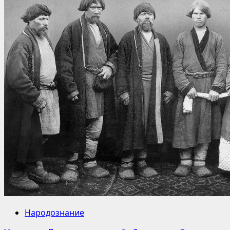
Народознание