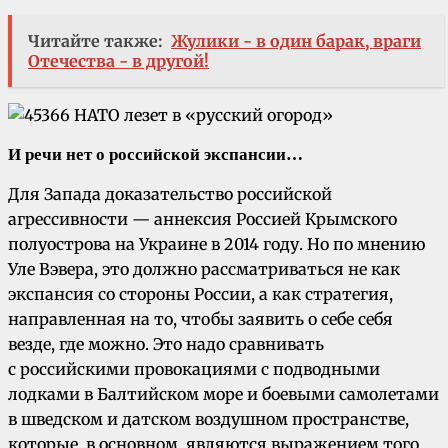
Читайте также:
Жулики - в один барак, враги
Отечества - в другой!
И речи нет о российской экспансии…
Для Запада доказательство российской
агрессивности — аннексия Россией Крымского
полуострова на Украине в 2014 году. Но по мнению
Уле Вэвера, это должно рассматриваться не как
экспансия со стороны России, а как стратегия,
направленная на то, чтобы заявить о себе себя
везде, где можно. Это надо сравнивать
с российскими провокациями с подводными
лодками в Балтийском море и боевыми самолетами
в шведском и датском воздушном пространстве,
которые, в основном, являются выражением того,