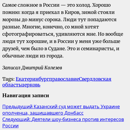
Самое сложное в России — это холод. Хорошо
помню: когда я приехал в Киров, зимой стояли
морозы до минус сорока. Люди тут попадаются
разные. Многие, конечно, со мной хотят
сфотографироваться, удивляются мне. Но вообще
люди тут хорошие, и в России у меня уже больше
друзей, чем было в Судане. Это и семинаристы, и
обычные люди из города.
Записал Дмитрий Колезев
Tags:
Екатеринбург
православие
Свердловская
область
церковь
Навигация записи
Предыдущий
Казанский суд может выдать Украине
ополченца, защищавшего Донбасс
Следующий:
Деятели шоу-бизнеса против интересов
России