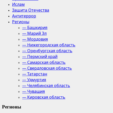
Ислам
Защита Отечества
Антитеррор
Регионы
— Башкирия
— Марий Эл
— Мордовия
— Нижегородская область
— Оренбургская область
— Пермский край
— Самарская область
— Свердловская область
— Татарстан
— Удмуртия
— Челябинская область
— Чувашия
— Кировская область
Регионы