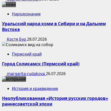
Народознание
Уральский народ коми в Сибири и на Дальнем
Востоке
Костя Бур
28.07.2026
Пермский край
Город Соликамск (Пермский край)
margarita-rudakova
26.07.2026
История и краеведение
Неопубликованная «История русских городов»
раннесоветской эпохи