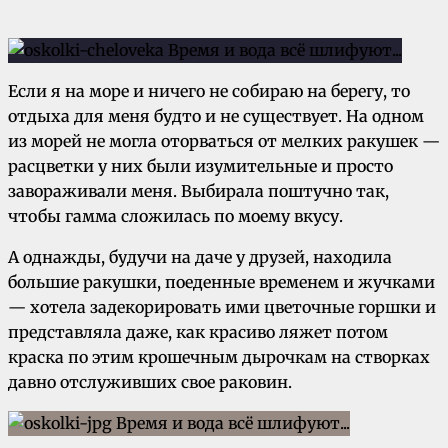
Если я на море и ничего не собираю на берегу, то
отдыха для меня будто и не существует. На одном
из морей не могла оторваться от мелких ракушек —
расцветки у них были изумительные и просто
завораживали меня. Выбирала поштучно так,
чтобы гамма сложилась по моему вкусу.
А однажды, будучи на даче у друзей, находила
большие ракушки, поеденные временем и жучками
— хотела задекорировать ими цветочные горшки и
представляла даже, как красиво ляжет потом
краска по этим крошечным дырочкам на створках
давно отслуживших свое раковин.