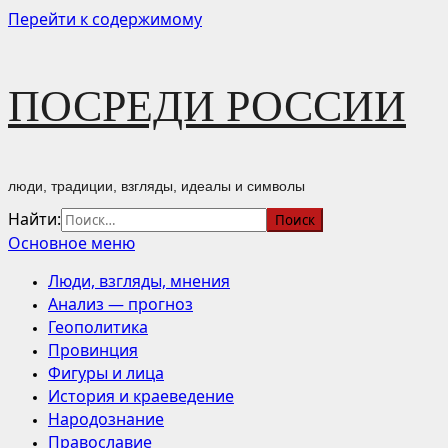
Перейти к содержимому
ПОСРЕДИ РОССИИ
люди, традиции, взгляды, идеалы и символы
Найти:
Основное меню
Люди, взгляды, мнения
Анализ — прогноз
Геополитика
Провинция
Фигуры и лица
История и краеведение
Народознание
Православие