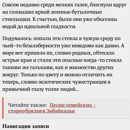
Совсем недавно среди мелких галек, блеснули вдруг
на солнышке яркой зеленью бутылочные
стеклышки. К счастью, были они уже обкатаны
водой до идеальной гладкости.
Подумалось: попали эти стекла в чужую среду по
чьей-то безалаберности уже неведомо как давно. А
море вот приняло их, словно родных, обтесало
острые края и стали эти опасные когда-то стекла
такими же гальками, как и множество других
вокруг. Только по цвету и можно отличить их
теперь, словно экзотических чужестранцев в
привычной глазу толпе людей…
Читайте также:
Песни семейских -
старообрядцев Забайкалья
Навигация записи