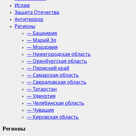
Ислам
Защита Отечества
Антитеррор
Регионы
— Башкирия
— Марий Эл
— Мордовия
— Нижегородская область
— Оренбургская область
— Пермский край
— Самарская область
— Свердловская область
— Татарстан
— Удмуртия
— Челябинская область
— Чувашия
— Кировская область
Регионы