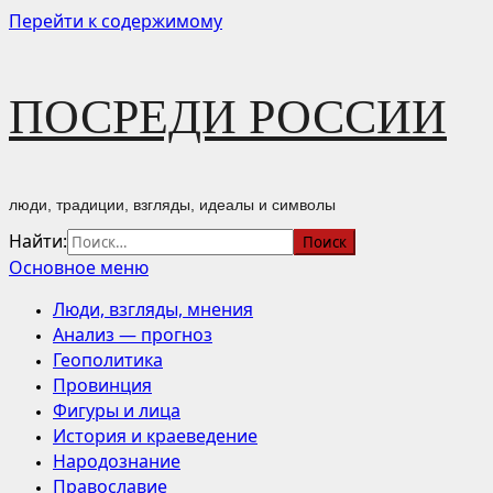
Перейти к содержимому
ПОСРЕДИ РОССИИ
люди, традиции, взгляды, идеалы и символы
Найти:
Основное меню
Люди, взгляды, мнения
Анализ — прогноз
Геополитика
Провинция
Фигуры и лица
История и краеведение
Народознание
Православие