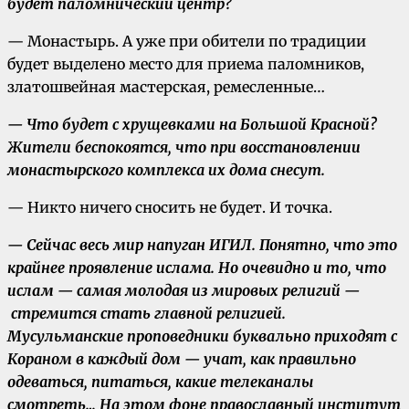
будет паломнический центр?
— Монастырь. А уже при обители по традиции
будет выделено место для приема паломников,
златошвейная мастерская, ремесленные…
— Что будет с хрущевками на Большой Красной?
Жители беспокоятся, что при восстановлении
монастырского комплекса их дома снесут.
— Никто ничего сносить не будет. И точка.
— Сейчас весь мир напуган ИГИЛ. Понятно, что это
крайнее проявление ислама. Но очевидно и то, что
ислам — самая молодая из мировых религий —
стремится стать главной религией.
Мусульманские проповедники буквально приходят с
Кораном в каждый дом — учат, как правильно
одеваться, питаться, какие телеканалы
смотреть… На этом фоне православный институт