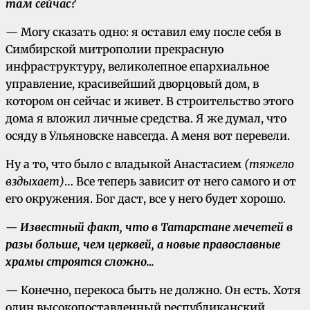
там сейчас?
— Могу сказать одно: я оставил ему после себя в
Симбирской митрополии прекрасную
инфраструктуру, великолепное епархиальное
управление, красивейший дворцовый дом, в
котором он сейчас и живет. В строительство этого
дома я вложил личные средства. Я же думал, что
осяду в Ульяновске навсегда. А меня вот перевели.
Ну а то, что было с владыкой Анастасием
(тяжело
вздыхает)
… Все теперь зависит от него самого и от
его окружения. Бог даст, все у него будет хорошо.
— Известный факт, что в Татарстане мечетей в
разы больше, чем церквей, а новые православные
храмы строятся сложно…
— Конечно, перекоса быть не должно. Он есть. Хотя
один высокопоставленный республиканский