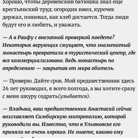
Хорошо, чтобы деревенский батюшка знал еще
крестьянский труд: огородик имел, курочек
держал, понимал, как хлеб достается. Тогда люди
будут его и любить, и уважать.
— А в Раифу с внезапной проверкой поедете?
Некоторых верующих смущает, что знаменитый
монастырь превратили в туристический центр, где
все коммерциализовано. Ведь монастырь по
определению — закрытая от мира обитель.
— Проверю. Дайте срок. Мой предшественник здесь
26 лет руководил, я всего полгода, а вы хотите сразу
с меня шкуру содрать
(улыбается)
.
— Владыка, ваш предшественник Анастасий сейчас
возглавляет Симбирскую митрополию, которой
руководили вы. Известно, что в Ульяновске его
приняли не очень хорошо. Не знаете, каково ему