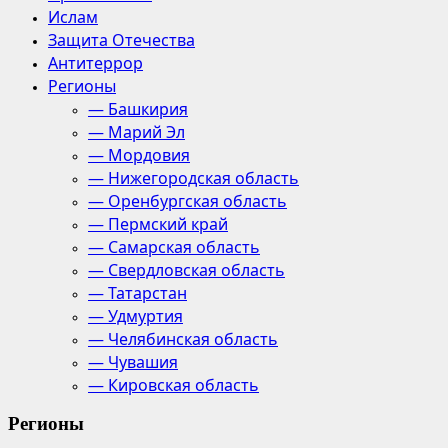
Ислам
Защита Отечества
Антитеррор
Регионы
— Башкирия
— Марий Эл
— Мордовия
— Нижегородская область
— Оренбургская область
— Пермский край
— Самарская область
— Свердловская область
— Татарстан
— Удмуртия
— Челябинская область
— Чувашия
— Кировская область
Регионы