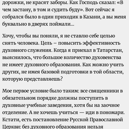
дорожки, не красят заборы. Как Господь сказал: «В
чем застану, в том и судить буду». Вот сейчас я
собрался было в один приходик в Казани, а вы меня
буквально в дверях поймали…
Хочу, чтобы вы поняли, я не ставлю себе целью
снять человека. Цель – повысить эффективность
духовного служения. Когда я приехал в Татарстан,
выяснилось, что большое количество духовенства
не имеет духовного образования. Как можно учить
других, не имея базовой подготовки в той области,
которую представляешь?
Мое первое условие было таким: все священники в
обязательном порядке должны поступить в
духовные учебные заведения, хотя бы на заочное
отделение. А не хочешь учиться — иди в пономари.
Кстати, есть постановление Русской Православной
Церкви: без духовного образования нельзя