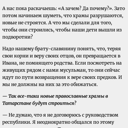
А нас пока раскачаешь: «А зачем? Да почему?». Зато
потом начинаем шуметь, что храмы разрушаются,
новые не строятся. А что мы сделали для того,
чтобы они строились, чтобы наши дети вышли из
подворотни?
Надо нашему брату-славянину понять, что, теряя
свои корни и веру своих отцов, он превращается в
Ивана, не помнящего родства. Если посмотреть на
живущих рядом с нами мусульман, то они сейчас
идут по пути возвращения к вере своих предков. И
мы не должны на них за это обижаться.
— Так все-таки новые православные храмы в
Татарстане будут строиться?
— Не думаю, что я не договорюсь с руководством
республики. Я неоднократно общался по этому