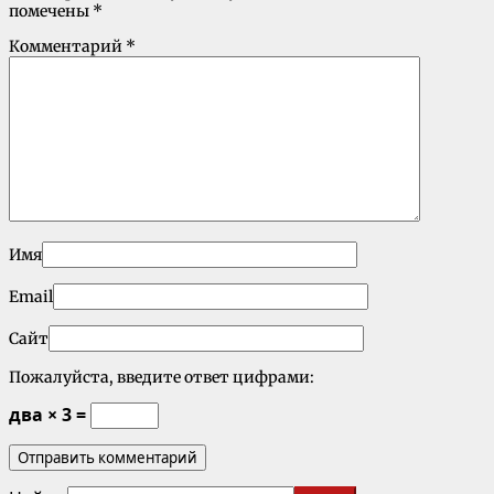
помечены
*
Комментарий
*
Имя
Email
Сайт
Пожалуйста, введите ответ цифрами:
два × 3 =