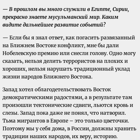
— В прошлом вы много служили в Египте, Сирии,
прекрасно знаете мусульманский мир. Каким
видите дальнейшее развитие событий?
— Если бы я знал ответ, как погасить развязанный
на Ближнем Востоке конфликт, мне бы дали
Нобелевскую премию или снесли голову. Одно могу
сказать, нельзя делить террористов на плохих и
хороших, нельзя нарушать традиционный уклад
жизни народов Ближнего Востока.
Запад хотел облагодетельствовать Восток
демократическими радостями, а в результате там
произошли тектонические сдвиги, льются кровь и
слезы. Запад пока даже не понял, что натворил.
Тьма мигрантов в Европе – это только цветочки.
Поэтому мы у себя дома, в России, должны хранить
традиции наших народов, их веру, историю.