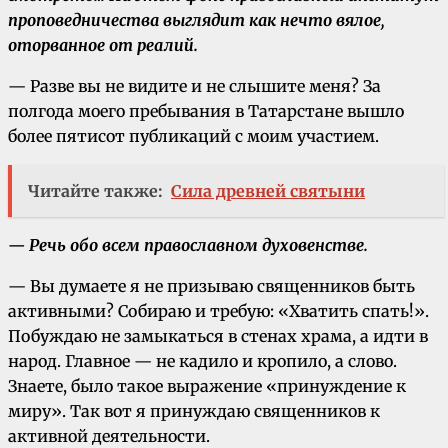
проповедничества выглядит как нечто вялое,
оторванное от реалий.
— Разве вы не видите и не слышите меня? За
полгода моего пребывания в Татарстане вышло
более пятисот публикаций с моим участием.
Читайте также:
Сила древней святыни
— Речь обо всем православном духовенстве.
— Вы думаете я не призываю священников быть
активными? Собираю и требую: «Хватить спать!».
Побуждаю не замыкаться в стенах храма, а идти в
народ. Главное — не кадило и кропило, а слово.
Знаете, было такое выражение «принуждение к
миру». Так вот я принуждаю священников к
активной деятельности.