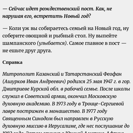
— Сейчас идет рождественский пост. Как, не
нарушая его, встретить Новый год?
— Коли уж вы собираетесь семьей на Новый год, ну
соберите овощной и рыбный стол. Ну выпейте
шампанского
(улыбается)
. Самое главное в пост —
не ешьте друг друга.
Справка
Митрополит Казанский и Татарстанский Феофан
(Ашурков Иван Андреевич) родился 25 мая 1947 г. в гор.
Дмитриеве Курской обл. в рабочей семье. После школы
служил в Советской армии, окончил Московскую
духовную академию. В 1973 году в Троице-Сергиевой
лавре пострижен в монашество. В 1977 году
Священным Синодом был направлен в Русскую
духовную миссию в Иерусалиме, где нес послушание до