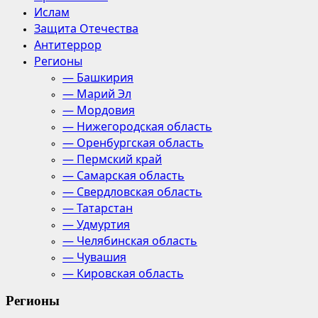
Ислам
Защита Отечества
Антитеррор
Регионы
— Башкирия
— Марий Эл
— Мордовия
— Нижегородская область
— Оренбургская область
— Пермский край
— Самарская область
— Свердловская область
— Татарстан
— Удмуртия
— Челябинская область
— Чувашия
— Кировская область
Регионы