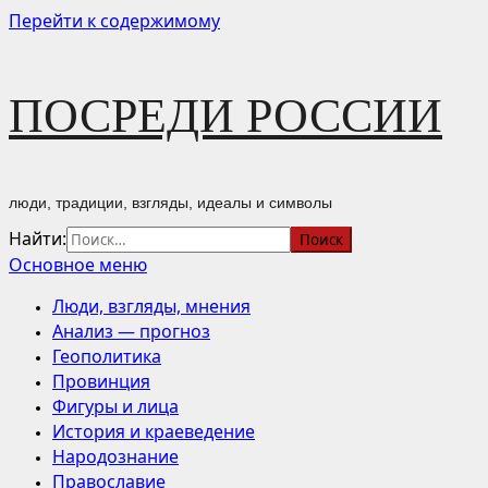
Перейти к содержимому
ПОСРЕДИ РОССИИ
люди, традиции, взгляды, идеалы и символы
Найти:
Основное меню
Люди, взгляды, мнения
Анализ — прогноз
Геополитика
Провинция
Фигуры и лица
История и краеведение
Народознание
Православие