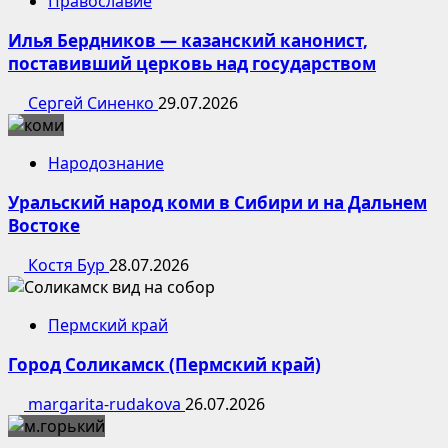
Православие
Илья Бердников — казанский канонист,
поставивший церковь над государством
Сергей Синенко
29.07.2026
Народознание
Уральский народ коми в Сибири и на Дальнем
Востоке
Костя Бур
28.07.2026
Пермский край
Город Соликамск (Пермский край)
margarita-rudakova
26.07.2026