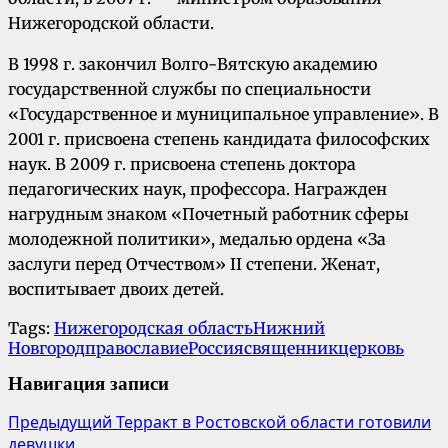
Нижегородской области.
В 1998 г. закончил Волго-Вятскую академию
государственной службы по специальности
«Государственное и муниципальное управление». В
2001 г. присвоена степень кандидата философских
наук. В 2009 г. присвоена степень доктора
педагогических наук, профессора. Награжден
нагрудным знаком «Почетный работник сферы
молодежной политики», медалью ордена «За
заслуги перед Отчеством» II степени. Женат,
воспитывает двоих детей.
Tags:
Нижегородская область
Нижний
Новгород
православие
Россия
священник
церковь
Навигация записи
Предыдущий
Терракт в Ростовской области готовили
девушки