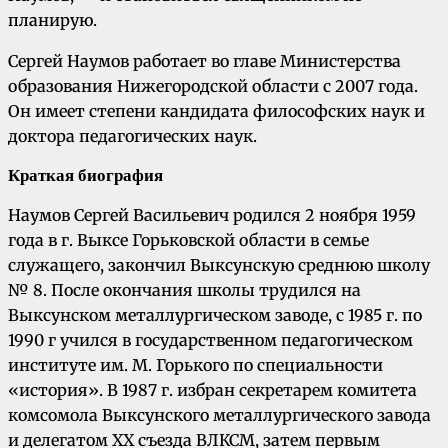
планирую.
Сергей Наумов работает во главе Министерства
образования Нижегородской области с 2007 года.
Он имеет степени кандидата философских наук и
доктора педагогических наук.
Краткая биография
Наумов Сергей Васильевич родился 2 ноября 1959
года в г. Выксе Горьковской области в семье
служащего, закончил Выксунскую среднюю школу
№ 8. После окончания школы трудился на
Выксунском металлургическом заводе, с 1985 г. по
1990 г учился в государственном педагогическом
институте им. М. Горького по специальности
«история». В 1987 г. избран секретарем комитета
комсомола Выксунского металлургического завода
и делегатом ХХ съезда ВЛКСМ, затем первым