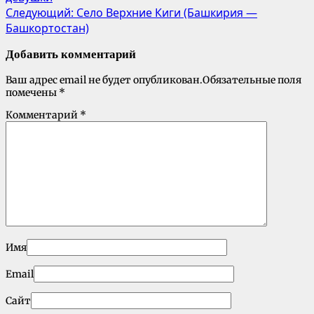
Следующий:
Село Верхние Киги (Башкирия —
Башкортостан)
Добавить комментарий
Ваш адрес email не будет опубликован.
Обязательные поля
помечены
*
Комментарий
*
Имя
Email
Сайт