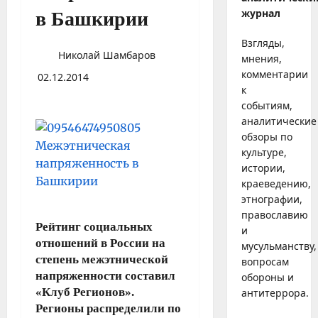
журнал
в Башкирии
Взгляды,
Николай Шамбаров
мнения,
комментарии
02.12.2014
к
событиям,
аналитические
обзоры по
культуре,
истории,
краеведению,
этнографии,
православию
Рейтинг социальных
и
отношений в России на
мусульманству,
степень межэтнической
вопросам
напряженности составил
обороны и
«Клуб Регионов».
антитеррора.
Регионы распределили по