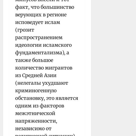
факт, что большинство
верующих в регионе
исповедует ислам
(грозит
распространением
идеологии исламского
фундаментализма), а
также большое
количество мигрантов
из Средней Азии
(нелегалы ухудшают
криминогенную
обстановку, это является
одним из факторов
межэтнической
напряженности,
независимо от
религиозной ситуации).