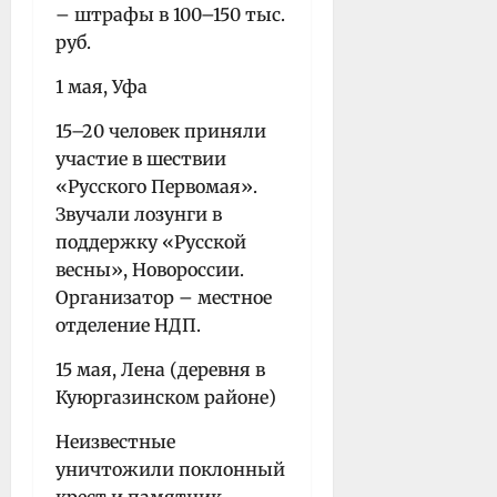
– штрафы в 100–150 тыс.
руб.
1 мая, Уфа
15–20 человек приняли
участие в шествии
«Русского Первомая».
Звучали лозунги в
поддержку «Русской
весны», Новороссии.
Организатор – местное
отделение НДП.
15 мая, Лена (деревня в
Куюргазинском районе)
Неизвестные
уничтожили поклонный
крест и памятник