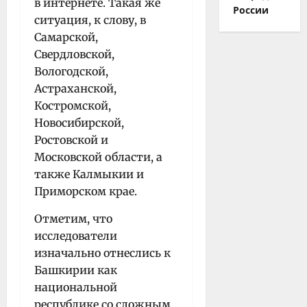
в интернете. Такая же
России
ситуация, к слову, в
Самарской,
Свердловской,
Вологодской,
Астраханской,
Костромской,
Новосибирской,
Ростовской и
Московской области, а
также Калмыкии и
Приморском крае.
Отметим, что
исследователи
изначально отнеслись к
Башкирии как
национальной
республике со сложным