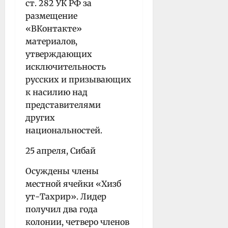
ст. 282 УК РФ за
размещение
«ВКонтакте»
материалов,
утверждающих
исключительность
русских и призывающих
к насилию над
представителями
других
национальностей.
25 апреля, Сибай
Осуждены члены
местной ячейки «Хизб
ут-Тахрир». Лидер
получил два года
колонии, четверо членов