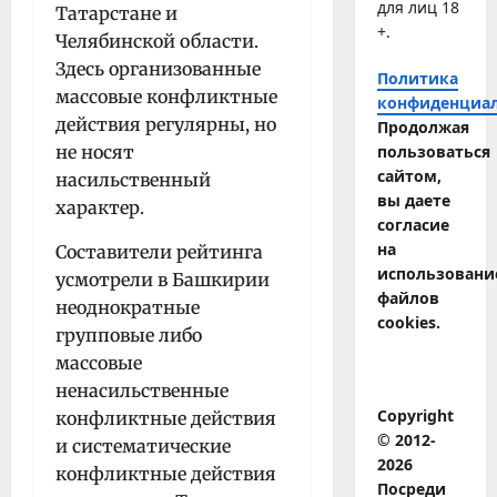
для лиц 18
Татарстане и
+.
Челябинской области.
Здесь организованные
Политика
массовые конфликтные
конфиденциа
действия регулярны, но
Продолжая
не носят
пользоваться
сайтом,
насильственный
вы даете
характер.
согласие
на
Составители рейтинга
использовани
усмотрели в Башкирии
файлов
неоднократные
cookies.
групповые либо
массовые
ненасильственные
Copyright
конфликтные действия
© 2012-
и систематические
2026
конфликтные действия
Посреди