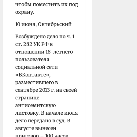
чтобы поместить их под
охрану.
10 июня, Октябрьский
Возбуждено дело по ч. 1
ст. 282 УК РФ в
отношении 18-летнего
пользователя
социальной сети
«ВКонтакте»,
разместившего в
сентябре 2013 г. на своей
странице
антисемитскую
листовку. В начале июля
дело передано в суд. В
августе вынесен
приговор – 100 часов