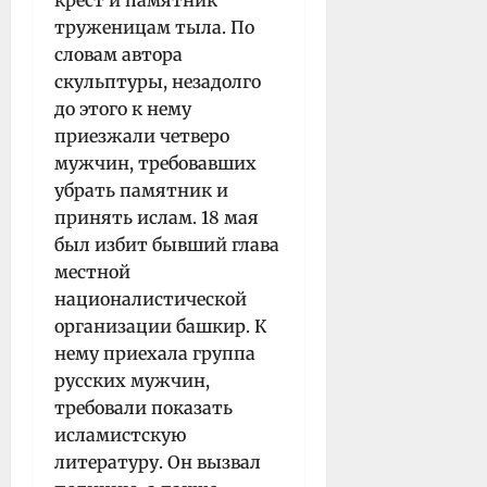
труженицам тыла. По
словам автора
скульптуры, незадолго
до этого к нему
приезжали четверо
мужчин, требовавших
убрать памятник и
принять ислам. 18 мая
был избит бывший глава
местной
националистической
организации башкир. К
нему приехала группа
русских мужчин,
требовали показать
исламистскую
литературу. Он вызвал