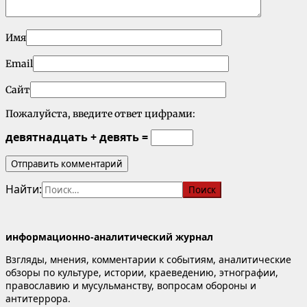
Имя
Email
Сайт
Пожалуйста, введите ответ цифрами:
девятнадцать + девять =
Найти:
информационно-аналитический журнал
Взгляды, мнения, комментарии к событиям, аналитические
обзоры по культуре, истории, краеведению, этнографии,
православию и мусульманству, вопросам обороны и
антитеррора.