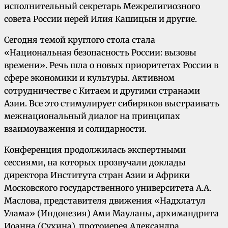
исполнительный секретарь Межрелигиозного
совета России иерей Илия Кашицын и другие.
Сегодня темой круглого стола стала
«Национальная безопасность России: вызовы
времени». Речь шла о новых приоритетах России в
сфере экономики и культуры. Активном
сотрудничестве с Китаем и другими странами
Азии. Все это стимулирует сибиряков выстраивать
межнациональный диалог на принципах
взаимоуважения и солидарности.
Конференция продолжилась экспертными
сессиями, на которых прозвучали доклады
директора Института стран Азии и Африки
Московского государственного университета А.А.
Маслова, представителя движения «Надхлатул
Улама» (Индонезия) Ами Мауланы, архимандрита
Иоанна (Сухина), протоиерея Александра