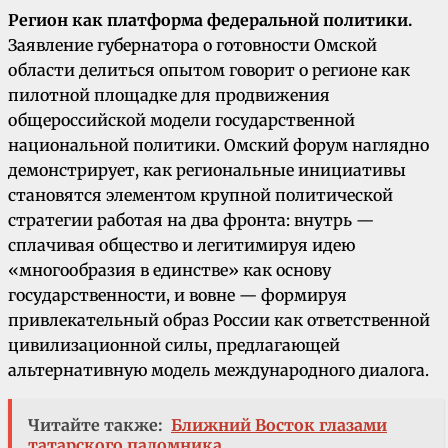
Регион как платформа федеральной политики.
Заявление губернатора о готовности Омской
области делиться опытом говорит о регионе как
пилотной площадке для продвижения
общероссийской модели государственной
национальной политики. Омский форум наглядно
демонстрирует, как региональные инициативы
становятся элементом крупной политической
стратегии работая на два фронта: внутрь —
сплачивая общество и легитимируя идею
«многообразия в единстве» как основу
государственности, и вовне — формируя
привлекательный образ России как ответственной
цивилизационной силы, предлагающей
альтернативную модель международного диалога.
Читайте также:
Ближний Восток глазами
татарского паломника