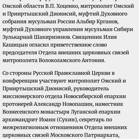
Омской области В.П. Хоценко, митрополит Омский
и Прииртышский Дионисий, муфтий Духовного
собрания мусульман России Альбир Крганов,
муфтий Духовного управления мусульман Сибири
Зулькарнай Шакиризянов. Священник Илия
Кашицын огласил приветственное слово
председателя Отдела внешних церковных связей
митрополита Волоколамского Антония.
Со стороны Русской Православной Церкви в
конференции участвуют митрополит Омский и
Прииртышский Дионисий, руководитель
миссионерского отдела Новосибирской епархии
протоиерей Александр Новопашин, наместник
Вознесенского монастыря Луганской епархии
архимандрит Иоанн (Сухин), секретарь по
межрелигиозным отношениям Отдела внешних
церковных связей Московского Патриархата,