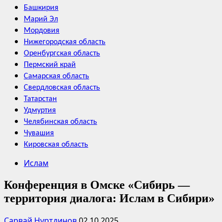
Башкирия
Марий Эл
Мордовия
Нижегородская область
Оренбургская область
Пермский край
Самарская область
Свердловская область
Татарстан
Удмуртия
Челябинская область
Чувашия
Кировская область
Ислам
Конференция в Омске «Сибирь —
территория диалога: Ислам в Сибири»
Сарвай Нуртдинов
02.10.2025