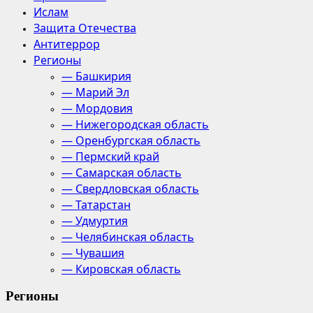
Ислам
Защита Отечества
Антитеррор
Регионы
— Башкирия
— Марий Эл
— Мордовия
— Нижегородская область
— Оренбургская область
— Пермский край
— Самарская область
— Свердловская область
— Татарстан
— Удмуртия
— Челябинская область
— Чувашия
— Кировская область
Регионы