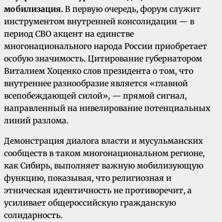
мобилизация.
В первую очередь, форум служит
инструментом внутренней консолидации — в
период СВО акцент на единстве
многонационального народа России приобретает
особую значимость. Цитирование губернатором
Виталием Хоценко слов президента о том, что
внутреннее разнообразие является «главной
всепобеждающей силой», — прямой сигнал,
направленный на нивелирование потенциальных
линий разлома.
Демонстрация диалога власти и мусульманских
сообществ в таком многонациональном регионе,
как Сибирь, выполняет важную мобилизующую
функцию, показывая, что религиозная и
этническая идентичность не противоречит, а
усиливает общероссийскую гражданскую
солидарность.