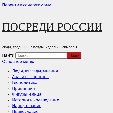
Перейти к содержимому
ПОСРЕДИ РОССИИ
люди, традиции, взгляды, идеалы и символы
Найти:
Основное меню
Люди, взгляды, мнения
Анализ — прогноз
Геополитика
Провинция
Фигуры и лица
История и краеведение
Народознание
Православие