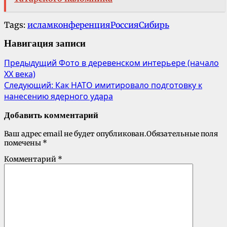
Tags:
ислам
конференция
Россия
Сибирь
Навигация записи
Предыдущий
Фото в деревенском интерьере (начало
XX века)
Следующий:
Как НАТО имитировало подготовку к
нанесению ядерного удара
Добавить комментарий
Ваш адрес email не будет опубликован.
Обязательные поля
помечены
*
Комментарий
*