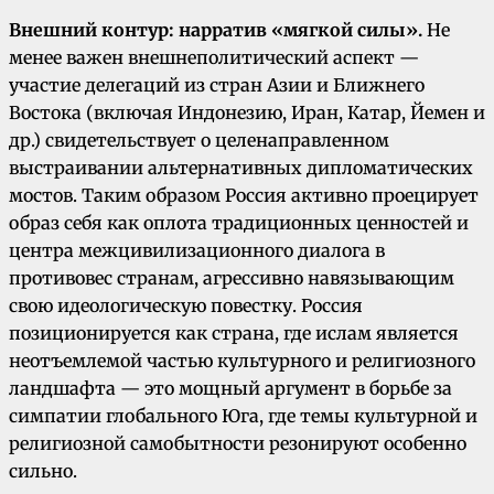
Внешний контур: нарратив «мягкой силы».
Не
менее важен внешнеполитический аспект —
участие делегаций из стран Азии и Ближнего
Востока (включая Индонезию, Иран, Катар, Йемен и
др.) свидетельствует о целенаправленном
выстраивании альтернативных дипломатических
мостов. Таким образом Россия активно проецирует
образ себя как оплота традиционных ценностей и
центра межцивилизационного диалога в
противовес странам, агрессивно навязывающим
свою идеологическую повестку. Россия
позиционируется как страна, где ислам является
неотъемлемой частью культурного и религиозного
ландшафта — это мощный аргумент в борьбе за
симпатии глобального Юга, где темы культурной и
религиозной самобытности резонируют особенно
сильно.