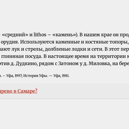
– «средний» и lithos – «камень»). В нашем крае он пр
рудия. Используются каменные и костяные топоры, 
ют лук и стрелы, долбленые лодки и сети. В этот пер
ь глиняная посуда. В настоящее время на территории 
ив д. Дудкино, рядом с Затоном у д. Миловка, на бере
– Уфа, 1997; История Уфы. — Уфа, 1981.
древо в Самаре?