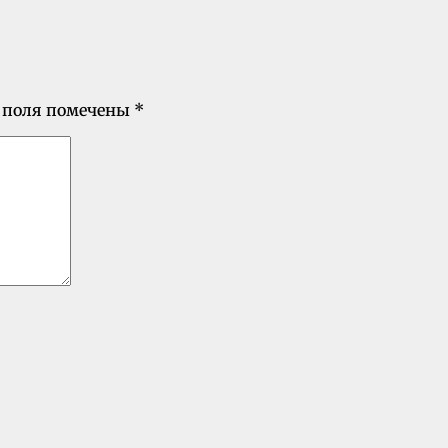
 поля помечены
*