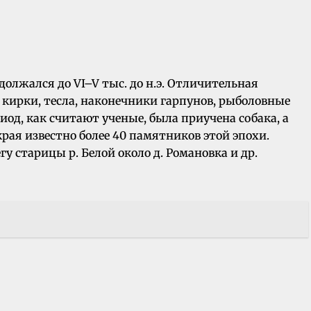
одолжался до VI–V тыс. до н.э. Отличительная
кирки, тесла, наконечники гарпунов, рыболовные
иод, как считают ученые, была приучена собака, а
края известно более 40 памятников этой эпохи.
гу старицы р. Белой около д. Романовка и др.