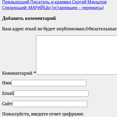
Предыдущий
Писатель и краевед Сергей Минцлов
Следующий:
МАРИЙЦЫ (устаревшее – черемисы)
Добавить комментарий
Ваш адрес email не будет опубликован.
Обязательные
Комментарий
*
Имя
Email
Сайт
Пожалуйста, введите ответ цифрами: