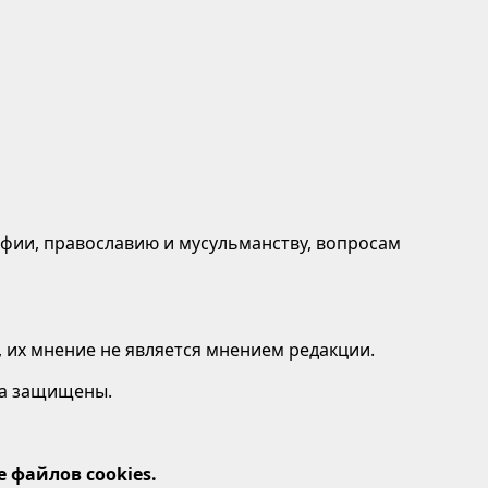
афии, православию и мусульманству, вопросам
 их мнение не является мнением редакции.
ава защищены.
 файлов cookies.