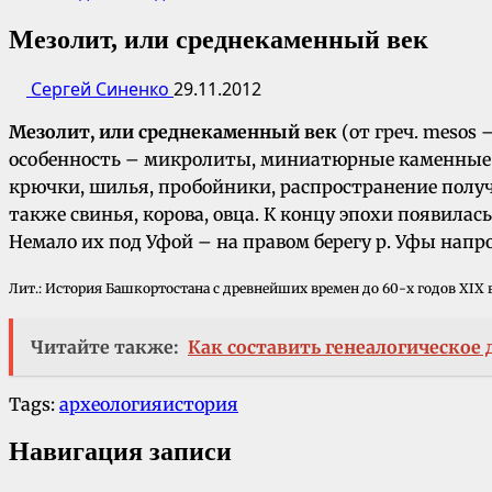
Мезолит, или среднекаменный век
Сергей Синенко
29.11.2012
Мезолит, или среднекаменный век
(от греч. mesos 
особенность – микролиты, миниатюрные каменные о
крючки, шилья, пробойники, распространение получа
также свинья, корова, овца. К концу эпохи появилас
Немало их под Уфой – на правом берегу р. Уфы напрот
Лит.: История Башкортостана с древнейших времен до 60-х годов XIX в. 
Читайте также:
Как составить генеалогическое 
Tags:
археология
история
Навигация записи