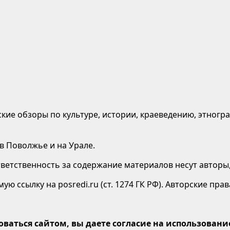
кие обзоры по культуре, истории, краеведению, этногр
 в Поволжье и на Урале.
етственность за содержание материалов несут авторы,
ю ссылку на posredi.ru (ст. 1274 ГК РФ). Авторские пр
оваться сайтом, вы даете согласие на использование