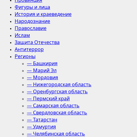
Провинция
Фигуры и лица
История и краеведение
Народознание
Православие
Ислам
Защита Отечества
Антитеррор
Регионы
— Башкирия
— Марий Эл
— Мордовия
— Нижегородская область
— Оренбургская область
— Пермский край
— Самарская область
— Свердловская область
— Татарстан
— Удмуртия
— Челябинская область