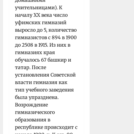
учительницами). К
началу XX века число
уфимских гимназий
выросло до 5, количество
гимназистов с 894 в 1900
до 2508 в 1915. Из них в
гимназиях края
обучалось 67 башкир и
татар. После
установления Советской
власти гимназия как
тип учебного заведения
была упразднена.
Возрождение
гимназического
образования в
республике происходит с