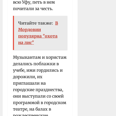
всю Уфу, петь в нем
почитали за честь.
Читайте также:
В
Мордовии
популярна "охота
на лис"
Музыкантам и хористам
делались поблажки в
учебе, ими гордились и
дорожили, их
приглашали на
городские празднества,
они выступали со своей
программой в городском
театре, на балах в
рождественские