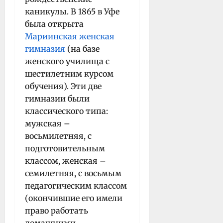
каникулы. В 1865 в Уфе
была открыта
Мариинская женская
гимназия
(на базе
женского училища с
шестилетним курсом
обучения). Эти две
гимназии были
классического типа:
мужская –
восьмилетняя, с
подготовительным
классом, женская –
семилетняя, с восьмым
педагогическим классом
(окончившие его имели
право работать
домашними