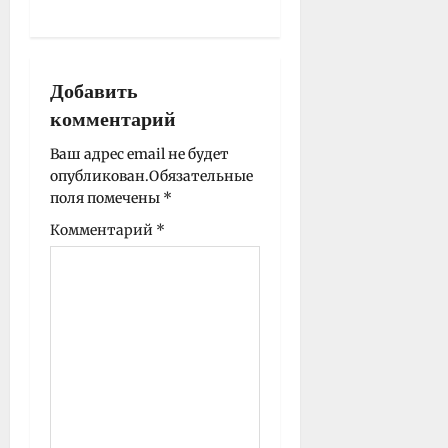
а
ц
и
Добавить
я
комментарий
з
а
Ваш адрес email не будет
опубликован.
Обязательные
п
поля помечены
*
и
с
Комментарий
*
и