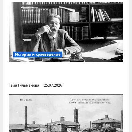
История и краеведение
Неопубликованная «История русских
городов» раннесоветской эпохи
Тайя Гильманова
25.07.2026