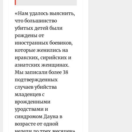
«Нам удалось выяснить,
что большинство
убитых детей были
рождены от
иностранных боевиков,
которые женились на
иракских, сирийских и
азиатских женщинах.
Мы записали более 38
подтвержденных
случаев убийства
младенцев с
врожденными
уродствами и
синдромом Дауна в
возрасте от одной
недели до трех месяцев»,