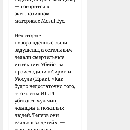
— говорится в
эксклюзивном
материале Mosul Eye.
Некоторые
новорожденные были
задушены, а остальным
делали смертельные
инъекции. Убийства
происходили в Сирии и
Мосуле (Ирак). «Как
будто недостаточно того,
что члены ИГИЛ
убивают мужчин,
женщин и пожилых
людей. Теперь они
взялись за детей», —
выразили свою