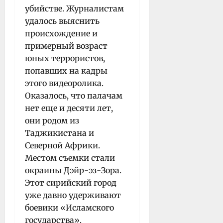
убийстве. Журналистам
удалось выяснить
происхождение и
примерный возраст
юных террористов,
попавших на кадры
этого видеоролика.
Оказалось, что палачам
нет ещe и десяти лет,
они родом из
Таджикистана и
Северной Африки.
Местом съeмки стали
окраины Дэйр-эз-Зора.
Этот сирийский город
уже давно удерживают
боевики «Исламского
государства».