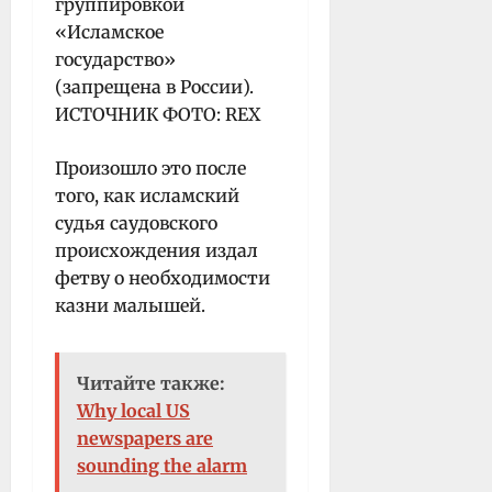
группировкой
«Исламское
государство»
(запрещена в России).
ИСТОЧНИК ФОТО: REX
Произошло это после
того, как исламский
судья саудовского
происхождения издал
фетву о необходимости
казни малышей.
Читайте также:
Why local US
newspapers are
sounding the alarm