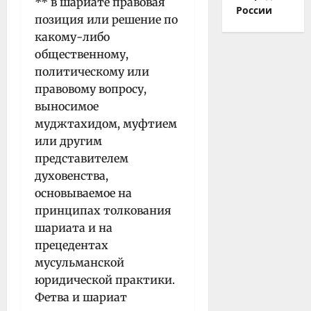
** в шариате правовая
России
позиция или решение по
какому-либо
общественному,
политическому или
правовому вопросу,
выносимое
муджтахидом, муфтием
или другим
представителем
духовенства,
основываемое на
принципах толкования
шариата и на
прецедентах
мусульманской
юридической практики.
Фетва и шариат