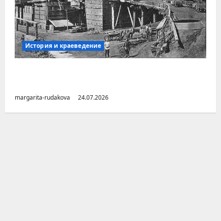
История и краеведение
Малоизвестные заводы Южного Урала
(Челябинская область)
margarita-rudakova
24.07.2026