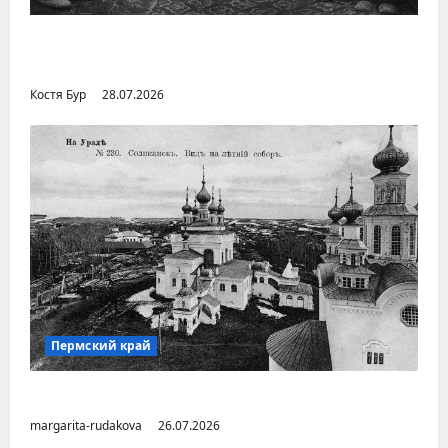
Уральский народ коми в Сибири и на
Дальнем Востоке
Костя Бур
28.07.2026
Пермский край
Город Соликамск (Пермский край)
margarita-rudakova
26.07.2026