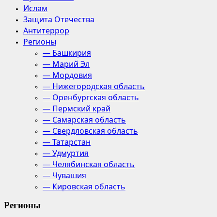
Ислам
Защита Отечества
Антитеррор
Регионы
— Башкирия
— Марий Эл
— Мордовия
— Нижегородская область
— Оренбургская область
— Пермский край
— Самарская область
— Свердловская область
— Татарстан
— Удмуртия
— Челябинская область
— Чувашия
— Кировская область
Регионы