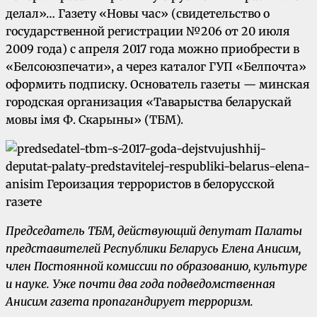
делал»… Газету «Новы час» (свидетельство о
государственной регистрации №206 от 20 июля
2009 года) с апреля 2017 года можно приобрести в
«Белсоюзпечати», а через каталог ГУП «Белпочта»
оформить подписку. Основатель газеты — минская
городская организация «Таварыства беларускай
мовы імя Ф. Скарыны» (ТБМ).
Председатель ТБМ, действующий депутат Палаты
представителей Республики Беларусь Елена Анисим,
член Постоянной комиссии по образованию, культуре
и науке. Уже почти два года подведомственная
Анисим газета пропагандирует терроризм.