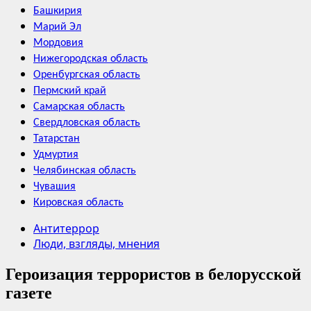
Башкирия
Марий Эл
Мордовия
Нижегородская область
Оренбургская область
Пермский край
Самарская область
Свердловская область
Татарстан
Удмуртия
Челябинская область
Чувашия
Кировская область
Антитеррор
Люди, взгляды, мнения
Героизация террористов в белорусской
газете