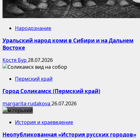
Народознание
Уральский народ коми в Сибири и на Дальнем
Востоке
Костя Бур
28.07.2026
Пермский край
Город Соликамск (Пермский край)
margarita-rudakova
26.07.2026
История и краеведение
Неопубликованная «История русских городов»