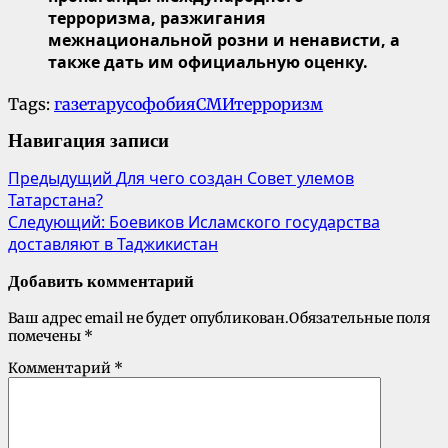
терроризма, разжигания
межнациональной розни и ненависти, а
также дать им официальную оценку.
Tags:
газета
русофобия
СМИ
терроризм
Навигация записи
Предыдущий
Для чего создан Совет улемов
Татарстана?
Следующий:
Боевиков Исламского государства
доставляют в Таджикистан
Добавить комментарий
Ваш адрес email не будет опубликован.
Обязательные поля
помечены
*
Комментарий
*