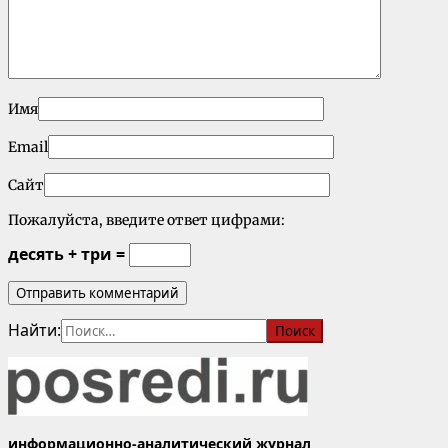
Имя
Email
Сайт
Пожалуйста, введите ответ цифрами:
десять + три =
Найти:
информационно-аналитический журнал