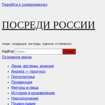
Перейти к содержимому
ПОСРЕДИ РОССИИ
люди, традиции, взгляды, идеалы и символы
Найти:
Основное меню
Люди, взгляды, мнения
Анализ — прогноз
Геополитика
Провинция
Фигуры и лица
История и краеведение
Народознание
Православие