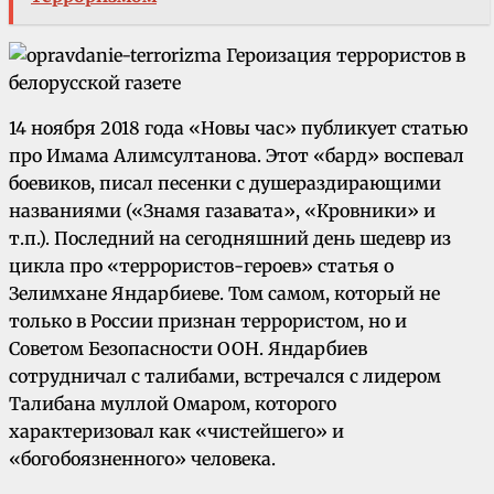
14 ноября 2018 года «Новы час» публикует статью
про Имама Алимсултанова. Этот «бард» воспевал
боевиков, писал песенки с душераздирающими
названиями («Знамя газавата», «Кровники» и
т.п.). Последний на сегодняшний день шедевр из
цикла про «террористов-героев» статья о
Зелимхане Яндарбиеве. Том самом, который не
только в России признан террористом, но и
Советом Безопасности ООН. Яндарбиев
сотрудничал с талибами, встречался с лидером
Талибана муллой Омаром, которого
характеризовал как «чистейшего» и
«богобоязненного» человека.