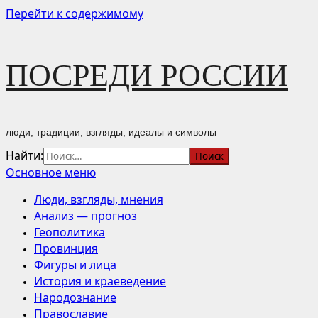
Перейти к содержимому
ПОСРЕДИ РОССИИ
люди, традиции, взгляды, идеалы и символы
Найти:
Основное меню
Люди, взгляды, мнения
Анализ — прогноз
Геополитика
Провинция
Фигуры и лица
История и краеведение
Народознание
Православие