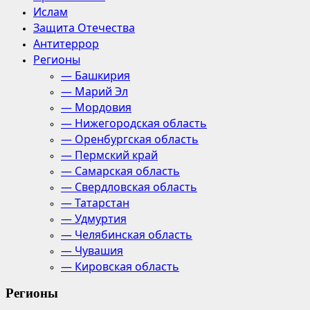
Ислам
Защита Отечества
Антитеррор
Регионы
— Башкирия
— Марий Эл
— Мордовия
— Нижегородская область
— Оренбургская область
— Пермский край
— Самарская область
— Свердловская область
— Татарстан
— Удмуртия
— Челябинская область
— Чувашия
— Кировская область
Регионы