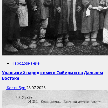
Народознание
Уральский народ коми в Сибири и на Дальнем
Востоке
Костя Бур
28.07.2026