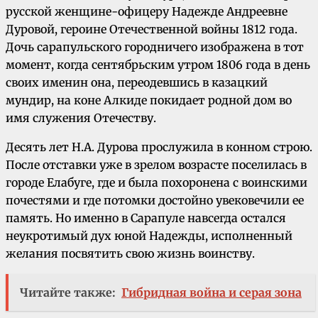
русской женщине-офицеру Надежде Андреевне
Дуровой, героине Отечественной войны 1812 года.
Дочь сарапульского городничего изображена в тот
момент, когда сентябрьским утром 1806 года в день
своих именин она, переодевшись в казацкий
мундир, на коне Алкиде покидает родной дом во
имя служения Отечеству.
Десять лет Н.А. Дурова прослужила в конном строю.
После отставки уже в зрелом возрасте поселилась в
городе Елабуге, где и была похоронена с воинскими
почестями и где потомки достойно увековечили ее
память. Но именно в Сарапуле навсегда остался
неукротимый дух юной Надежды, исполненный
желания посвятить свою жизнь воинству.
Читайте также:
Гибридная война и серая зона