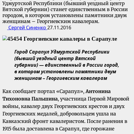
Удмуртской Республики (бывший уездный центр
Вятской губернии) станет единственным в России
городом, в котором установлены памятники двум
женщинам – Георгиевским кавалерам.
Сергей Синенко
27.11.2016
Город Сарапул Удмуртской Республики
(бывший уездный центр Вятской
губернии) — единственный в России город,
в котором установлены памятники двум
женщинам – Георгиевским кавалерам
Как сообщает портал «Сарапул»,
Антонина
Тихоновна Пальшина
, участница Первой Мировой
войны, кавалер двух Георгиевских крестов и двух
Георгиевских медалей, добровольцем ушла на
Кавказский фронт кавалеристом. После ранения в
1915 была доставлена в Сарапул, где горожане