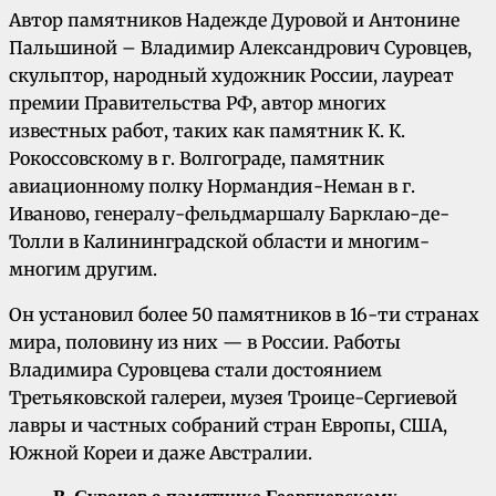
Автор памятников Надежде Дуровой и Антонине
Пальшиной – Владимир Александрович Суровцев,
скульптор, народный художник России, лауреат
премии Правительства РФ, автор многих
известных работ, таких как памятник К. К.
Рокоссовскому в г. Волгограде, памятник
авиационному полку Нормандия-Неман в г.
Иваново, генералу-фельдмаршалу Барклаю-де-
Толли в Калининградской области и многим-
многим другим.
Он установил более 50 памятников в 16-ти странах
мира, половину из них — в России. Работы
Владимира Суровцева стали достоянием
Третьяковской галереи, музея Троице-Сергиевой
лавры и частных собраний стран Европы, США,
Южной Кореи и даже Австралии.