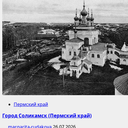
Пермский край
Город Соликамск (Пермский край)
margarita-rudakova
26.07.2026