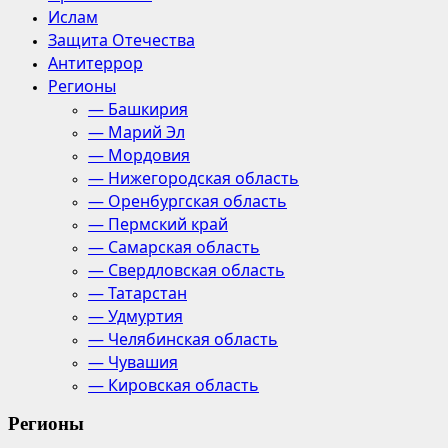
Ислам
Защита Отечества
Антитеррор
Регионы
— Башкирия
— Марий Эл
— Мордовия
— Нижегородская область
— Оренбургская область
— Пермский край
— Самарская область
— Свердловская область
— Татарстан
— Удмуртия
— Челябинская область
— Чувашия
— Кировская область
Регионы