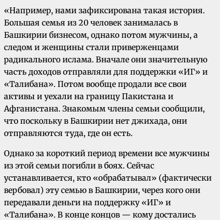
«Например, нами зафиксирована такая история.
Большая семья из 20 человек занималась в
Башкирии бизнесом, однако потом мужчины, а
следом и женщины стали приверженцами
радикального ислама. Вначале они значительную
часть доходов отправляли для поддержки «ИГ» и
«Талибана». Потом вообще продали все свои
активы и уехали на границу Пакистана и
Афганистана. Знакомым члены семьи сообщили,
что поскольку в Башкирии нет джихада, они
отправляются туда, где он есть.
Однако за короткий период времени все мужчины
из этой семьи погибли в боях. Сейчас
устанавливается, кто «обрабатывал» (фактически
вербовал) эту семью в Башкирии, через кого они
передавали деньги на поддержку «ИГ» и
«Талибана». В конце концов — кому достались