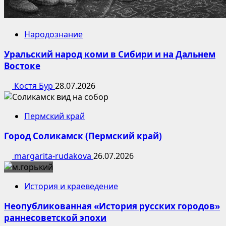
Народознание
Уральский народ коми в Сибири и на Дальнем
Востоке
Костя Бур
28.07.2026
Пермский край
Город Соликамск (Пермский край)
margarita-rudakova
26.07.2026
История и краеведение
Неопубликованная «История русских городов»
раннесоветской эпохи