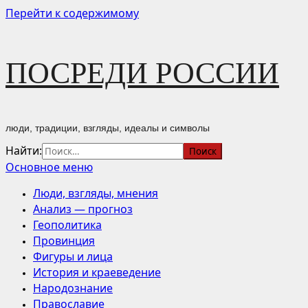
Перейти к содержимому
ПОСРЕДИ РОССИИ
люди, традиции, взгляды, идеалы и символы
Найти:
Основное меню
Люди, взгляды, мнения
Анализ — прогноз
Геополитика
Провинция
Фигуры и лица
История и краеведение
Народознание
Православие