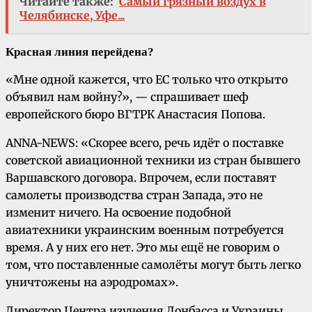
Читайте также:
Самый грязный воздух в
Челябинске, Уфе...
Красная линия перейдена?
«Мне одной кажется, что ЕС только что открыто
объявил нам войну?», — спрашивает шеф
европейского бюро ВГТРК Анастасия Попова.
ANNA-NEWS: «Скорее всего, речь идёт о поставке
советской авиационной техники из стран бывшего
Варшавского договора. Впрочем, если поставят
самолеты производства стран Запада, это не
изменит ничего. На освоение подобной
авиатехники украинским военным потребуется
время. А у них его нет. Это мы ещё не говорим о
том, что поставленные самолёты могут быть легко
уничтожены на аэродромах».
Директор Центра изучения Донбасса и Украины,