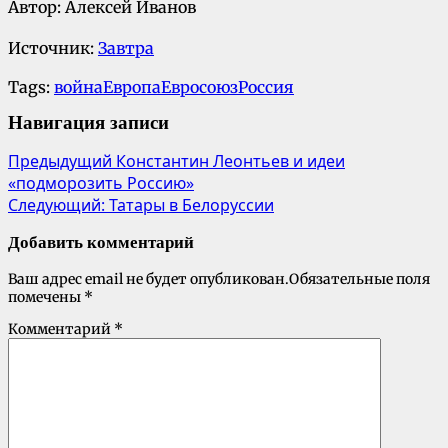
Автор: Алексей Иванов
Источник:
Завтра
Tags:
война
Европа
Евросоюз
Россия
Навигация записи
Предыдущий
Константин Леонтьев и идеи
«подморозить Россию»
Следующий:
Татары в Белоруссии
Добавить комментарий
Ваш адрес email не будет опубликован.
Обязательные поля
помечены
*
Комментарий
*