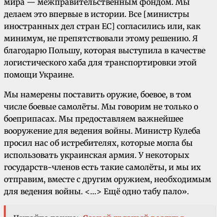
мира — межправительственным фондом. Мы
делаем это впервые в истории. Все [министры
иностранных дел стран ЕС] согласились или, как
минимум, не препятствовали этому решению. Я
благодарю Польшу, которая выступила в качестве
логистического хаба для транспортировки этой
помощи Украине.
Мы намерены поставить оружие, боевое, в том
числе боевые самолёты. Мы говорим не только о
боеприпасах. Мы предоставляем важнейшее
вооружение для ведения войны. Министр Кулеба
просил нас об истребителях, которые могла бы
использовать украинская армия. У некоторых
государств-членов есть такие самолёты, и мы их
отправим, вместе с другим оружием, необходимым
для ведения войны. <…> Ещё одно табу пало».