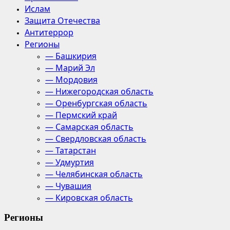
Ислам
Защита Отечества
Антитеррор
Регионы
— Башкирия
— Марий Эл
— Мордовия
— Нижегородская область
— Оренбургская область
— Пермский край
— Самарская область
— Свердловская область
— Татарстан
— Удмуртия
— Челябинская область
— Чувашия
— Кировская область
Регионы