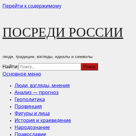
Перейти к содержимому
ПОСРЕДИ РОССИИ
люди, традиции, взгляды, идеалы и символы
Найти:
Основное меню
Люди, взгляды, мнения
Анализ — прогноз
Геополитика
Провинция
Фигуры и лица
История и краеведение
Народознание
Православие