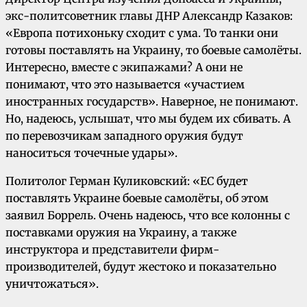
экс-политсоветник главы ДНР Александр Казаков:
«Европа потихоньку сходит с ума. То танки они
готовы поставлять на Украину, то боевые самолёты.
Интересно, вместе с экипажами? А они не
понимают, что это называется «участием
иностранных государств». Наверное, не понимают.
Но, надеюсь, услышат, что мы будем их сбивать. А
по перевозчикам западного оружия будут
наноситься точечные удары».
Политолог Герман Куликовский: «ЕС будет
поставлять Украине боевые самолёты, об этом
заявил Боррель. Очень надеюсь, что все колонны с
поставками оружия на Украину, а также
инструктора и представители фирм-
производителей, будут жестоко и показательно
уничтожаться».