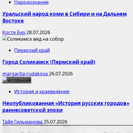
Народознание
Уральский народ коми в Сибири и на Дальнем
Востоке
Костя Бур
28.07.2026
Пермский край
Город Соликамск (Пермский край)
margarita-rudakova
26.07.2026
История и краеведение
Неопубликованная «История русских городов»
раннесоветской эпохи
Тайя Гильманова
25.07.2026