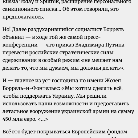
Russia Today и Sputnik, расширение персонального
санкционного списка… Об этом говорили, это
предполагалось.
Но! Далее раздухарившийся социалист Боррель
объявил — в ходе той же самой пресс-
конференции — что приказ Владимира Путина
перевести российские стратегические силы
сдерживания в особый режим «не мешает нам
делать то, что мы думаем, мы должны делать».
И — главное из уст господина по имени Жозеп
Боррель-и-Фонтельес: «Мы хотим сделать всё,
чтобы поддержать Украину. Мы решили
использовать наши возможности и предоставить
летальное вооружение украинской армии на сумму
450 млн евро. <…>
Всё это будет покрываться Европейским фондом