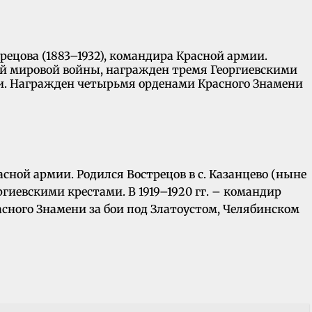
трецова (1883–1932), командира Красной армии.
рвой мировой войны, награжден тремя Георгиевскими
зии. Награжден четырьмя орденами Красного Знамени
расной армии. Родился Вострецов в с. Казанцево (ныне
гиевскими крестами. В 1919–1920 гг. – командир
сного Знамени за бои под Златоустом, Челябинском