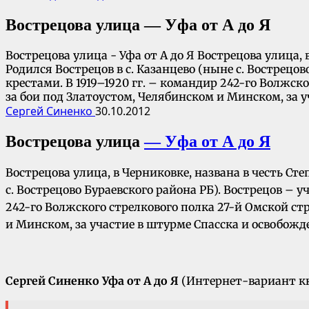
Вострецова улица — Уфа от А до Я
Вострецова улица - Уфа от А до Я Вострецова улица, 
Родился Вострецов в с. Казанцево (ныне с. Вострец
крестами. В 1919–1920 гг. – командир 242-го Волжс
за бои под Златоустом, Челябинском и Минском, за 
Сергей Синенко
30.10.2012
Вострецова улица
— Уфа от А до Я
Вострецова улица, в Черниковке, названа в честь Сте
с. Вострецово Бураевского района РБ). Вострецов – 
242-го Волжского стрелкового полка 27-й Омской с
и Минском, за участие в штурме Спасска и освобож
Сергей Синенко Уфа от А до Я
(Интернет-вариант 