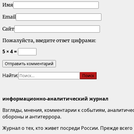
Имя
Email
Сайт
Пожалуйста, введите ответ цифрами:
5 × 4 =
Найти:
информационно-аналитический журнал
Взгляды, мнения, комментарии к событиям, аналитичес
обороны и антитеррора.
Журнал о тех, кто живет посреди России. Прежде всего