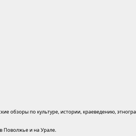
кие обзоры по культуре, истории, краеведению, этногр
 в Поволжье и на Урале.