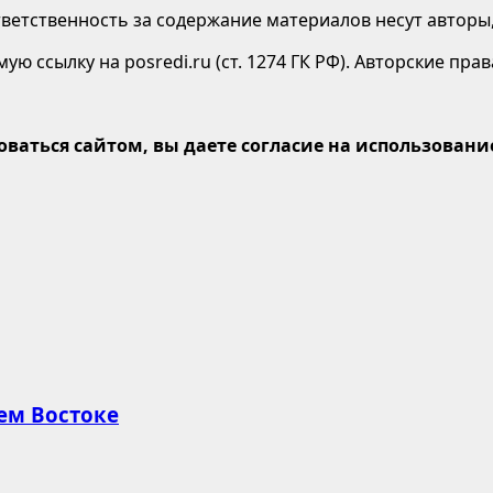
етственность за содержание материалов несут авторы,
ю ссылку на posredi.ru (ст. 1274 ГК РФ). Авторские пр
оваться сайтом, вы даете согласие на использование
ем Востоке