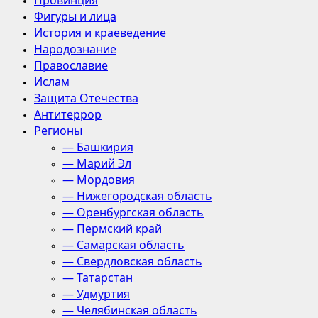
Провинция
Фигуры и лица
История и краеведение
Народознание
Православие
Ислам
Защита Отечества
Антитеррор
Регионы
— Башкирия
— Марий Эл
— Мордовия
— Нижегородская область
— Оренбургская область
— Пермский край
— Самарская область
— Свердловская область
— Татарстан
— Удмуртия
— Челябинская область