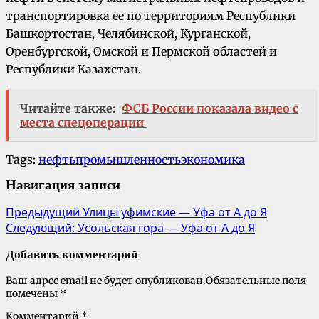
транспортировка ее по территориям Республики
Башкортостан, Челябинской, Курганской,
Оренбургской, Омской и Пермской областей и
Республики Казахстан.
Читайте также:
ФСБ России показала видео с
места спецоперации
Tags:
нефть
промышленность
экономика
Навигация записи
Предыдущий
Улицы уфимские — Уфа от А до Я
Следующий:
Усольская гора — Уфа от А до Я
Добавить комментарий
Ваш адрес email не будет опубликован.
Обязательные поля
помечены
*
Комментарий
*