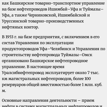
как Башкирское товарно-транспортное управление
на базе нефтепроводов Ишимбай–Уфа и Туймазы–
Уфа, а также Черниковской, Ишимбайской и
Уруссинской товарно-производственных
нефтяных контор.
В 1953 г. на базе предприятия, с включением в его
состав Управления по эксплуатации
продуктопроводов Уфа–Челябинск и Управления по
строительству нефтепровода Туймазы–Омск
организовано Башкирское нефтепроводное
управление. В настоящее время
Уралсибнефтепровод эксплуатирует около 7 тыс.
км магистральных нефтепроводов, более 100
резервуаров общей вместимостью более 1 млн. куб.
м.
Основные направления деятельности – прием
нефти в систему магистральных нефтепроводов и