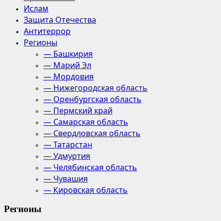
Ислам
Защита Отечества
Антитеррор
Регионы
— Башкирия
— Марий Эл
— Мордовия
— Нижегородская область
— Оренбургская область
— Пермский край
— Самарская область
— Свердловская область
— Татарстан
— Удмуртия
— Челябинская область
— Чувашия
— Кировская область
Регионы