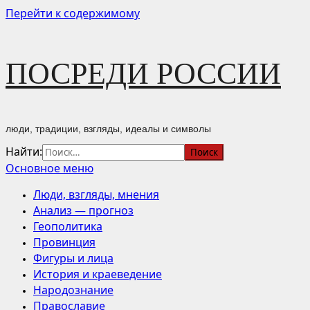
Перейти к содержимому
ПОСРЕДИ РОССИИ
люди, традиции, взгляды, идеалы и символы
Найти:
Основное меню
Люди, взгляды, мнения
Анализ — прогноз
Геополитика
Провинция
Фигуры и лица
История и краеведение
Народознание
Православие