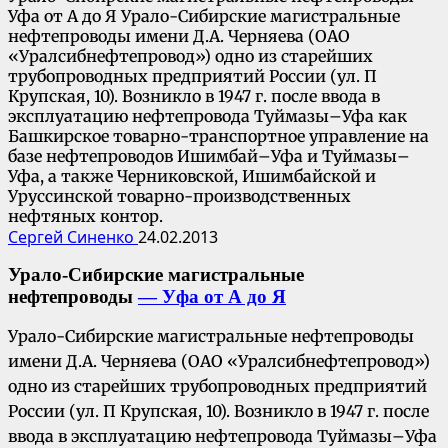
Уфа от А до Я Урало-Сибирские магистральные
нефтепроводы имени Д.А. Черняева (ОАО
«Уралсибнефтепровод») одно из старейших
трубопроводных предприятий России (ул. П
Крупская, 10). Возникло в 1947 г. после ввода в
эксплуатацию нефтепровода Туймазы–Уфа как
Башкирское товарно-транспортное управление на
базе нефтепроводов Ишимбай–Уфа и Туймазы–
Уфа, а также Черниковской, Ишимбайской и
Уруссинской товарно-производственных
нефтяных контор.
Сергей Синенко
24.02.2013
Урало-Сибирские магистральные
нефтепроводы
— Уфа от А до Я
Урало-Сибирские магистральные нефтепроводы
имени Д.А. Черняева (ОАО «Уралсибнефтепровод»)
одно из старейших трубопроводных предприятий
России (ул. П Крупская, 10). Возникло в 1947 г. после
ввода в эксплуатацию нефтепровода Туймазы–Уфа