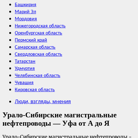
Башкирия
Марий Эл
Мордовия
Нижегородская область
Оренбургская область
Пермский край
Самарская область
Свердловская область
Татарстан
Удмуртия
Челябинская область
Чувашия
Кировская область
Люди, взгляды, мнения
Урало-Сибирские магистральные
нефтепроводы — Уфа от А до Я
Урало-Сибирские магистральные нефтепроводы -