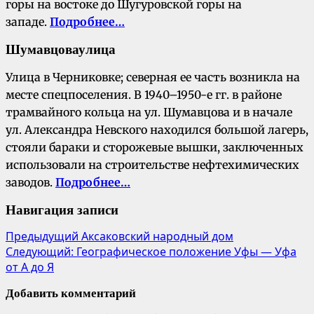
горы на востоке до Шугуровской горы на
западе.
Подробнее…
Шумавцова
улица
Улица в Черниковке; северная ее часть возникла на
месте спецпоселения. В 1940–1950-е гг. в районе
трамвайного кольца на ул. Шумавцова и в начале
ул. Александра Невского находился большой лагерь,
стояли бараки и сторожевые вышки, заключенных
использовали на строительстве нефтехимических
заводов.
Подробнее…
Навигация записи
Предыдущий
Аксаковский народный дом
Следующий:
Географическое положение Уфы — Уфа
от А до Я
Добавить комментарий