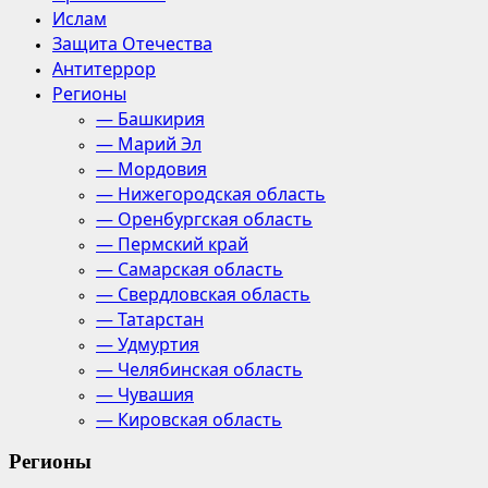
Ислам
Защита Отечества
Антитеррор
Регионы
— Башкирия
— Марий Эл
— Мордовия
— Нижегородская область
— Оренбургская область
— Пермский край
— Самарская область
— Свердловская область
— Татарстан
— Удмуртия
— Челябинская область
— Чувашия
— Кировская область
Регионы