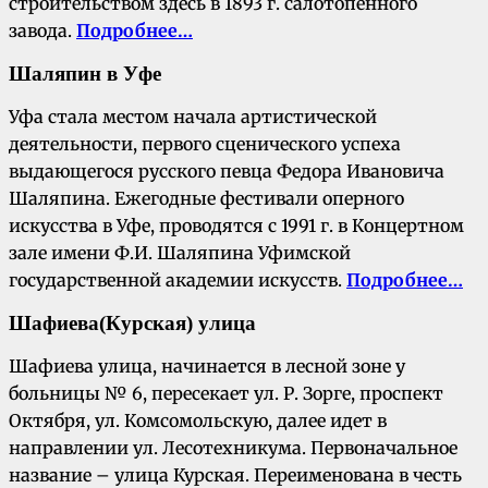
строительством здесь в 1893 г. салотопенного
завода.
Подробнее…
Шаляпин в Уфе
Уфа стала местом начала артистической
деятельности, первого сценического успеха
выдающегося русского певца Федора Ивановича
Шаляпина. Ежегодные фестивали оперного
искусства в Уфе, проводятся с 1991 г. в Концертном
зале имени Ф.И. Шаляпина Уфимской
государственной академии искусств.
Подробнее…
Шафиева
(Курская) улица
Шафиева улица, начинается в лесной зоне у
больницы № 6, пересекает ул. Р. Зорге, проспект
Октября, ул. Комсомольскую, далее идет в
направлении ул. Лесотехникума. Первоначальное
название – улица Курская. Переименована в честь