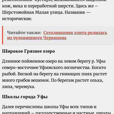
кож, меха и переработкой шерсти. Здесь же –
Шерстомойная Малая улица. Названия —
исторические.
Читайте также:
Сегодняшняя элита родилась
из чудовищного Черкизона
Широкое Грязное озеро
Длинное пойменное озеро на левом берегу р. Уфы
северо-восточнее Уфимского лесничества. Богато
рыбой. Весной на берегу на гниющих пнях растет
много грибов вешенок. По берегам растет ольха,
липа, черемуха.
Школы города Уфы
Далее перечислены школы Уфы всех типов и
направлений – государственные и частные, школы