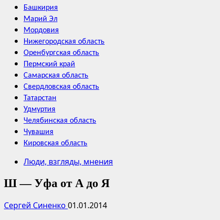
Башкирия
Марий Эл
Мордовия
Нижегородская область
Оренбургская область
Пермский край
Самарская область
Свердловская область
Татарстан
Удмуртия
Челябинская область
Чувашия
Кировская область
Люди, взгляды, мнения
Ш — Уфа от А до Я
Сергей Синенко
01.01.2014