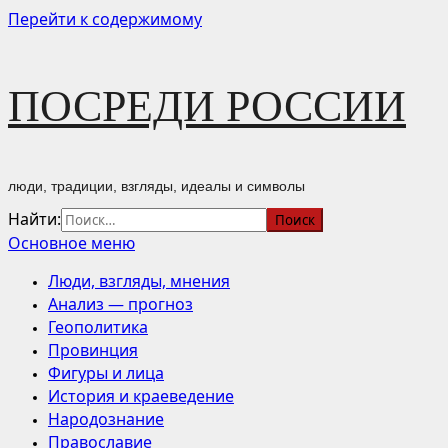
Перейти к содержимому
ПОСРЕДИ РОССИИ
люди, традиции, взгляды, идеалы и символы
Найти:
Основное меню
Люди, взгляды, мнения
Анализ — прогноз
Геополитика
Провинция
Фигуры и лица
История и краеведение
Народознание
Православие