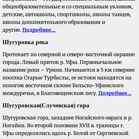
общеобразовательные и со специальным уклоном,
детские, автошколы, спортшколы, школы танцев,
школы дополнительного образования и
другие.
Подробнее…
Шугуровка река
Протекает по северной и северо-восточной окраине
города. Левый приток р. Уфы. Первоначальное
название реки – Урюзя. Начинается в 5 км севернее
поселка Старые Турбаслы, ее истоки находятся на
пологом восточном склоне Бельско-Уфимского
междуречья, в Благовещенском лесу.
Подробнее…
Шугуровская
(Случевская) гора
Шугуровская гора, западнее Ногайского оврага и р.
Ногайки. Во второй половине XVII в. границы г.
Уфы определялись вдоль р. Белой от Сергиевской