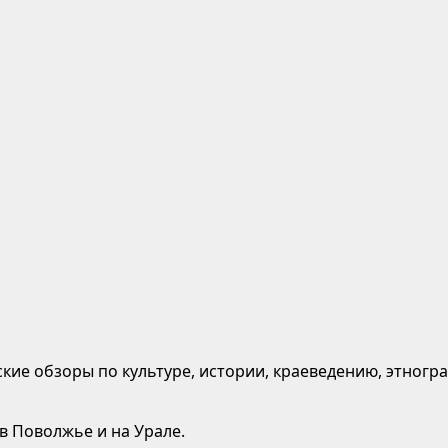
кие обзоры по культуре, истории, краеведению, этногр
 в Поволжье и на Урале.