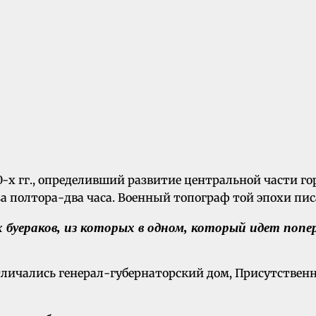
х гг., определивший развитие центральной части горо
 полтора-два часа. Военный топограф той эпохи пис
 буераков, из которых в одном, который идет попе
ичались генерал-губернаторский дом, Присутственн