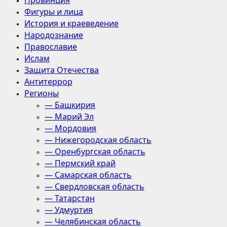
Провинция
Фигуры и лица
История и краеведение
Народознание
Православие
Ислам
Защита Отечества
Антитеррор
Регионы
— Башкирия
— Марий Эл
— Мордовия
— Нижегородская область
— Оренбургская область
— Пермский край
— Самарская область
— Свердловская область
— Татарстан
— Удмуртия
— Челябинская область