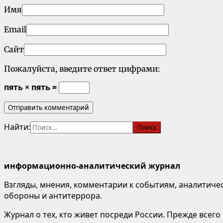
Имя
Email
Сайт
Пожалуйста, введите ответ цифрами:
пять × пять =
Найти:
информационно-аналитический журнал
Взгляды, мнения, комментарии к событиям, аналитичес
обороны и антитеррора.
Журнал о тех, кто живет посреди России. Прежде всего