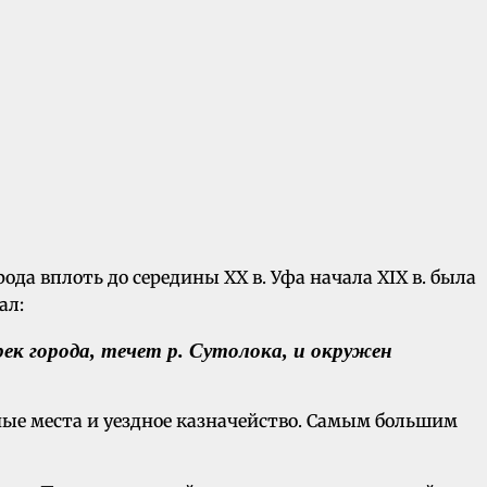
да вплоть до середины XX в. Уфа начала XIX в. была
ал:
рек города, течет р. Сутолока, и окружен
ые места и уездное казначейство. Самым большим