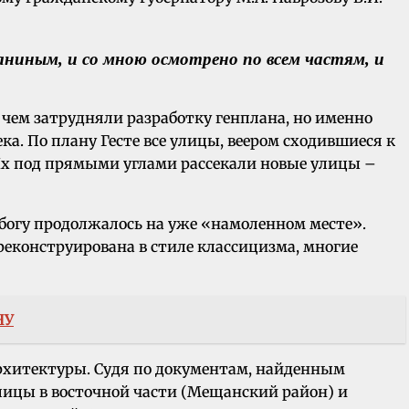
аниным, и со мною осмотрено по всем частям, и
 чем затрудняли разработку генплана, но именно
ка. По плану Гесте все улицы, веером сходившиеся к
 Их под прямыми углами рассекали новые улицы –
богу продолжалось на уже «намоленном месте».
реконструирована в стиле классицизма, многие
НУ
рхитектуры. Судя по документам, найденным
улицы в восточной части (Мещанский район) и