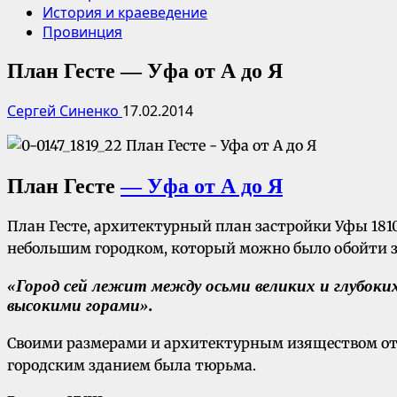
История и краеведение
Провинция
План Гесте — Уфа от А до Я
Сергей Синенко
17.02.2014
План Гесте
— Уфа от А до Я
План Гесте, архитектурный план застройки Уфы 1810-
небольшим городком, который можно было обойти за
«Город сей лежит между осьми великих и глубоких
высокими горами».
Своими размерами и архитектурным изяществом отл
городским зданием была тюрьма.