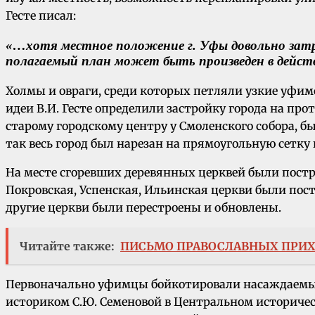
Гесте писал:
«…хотя местное положение г. Уфы довольно затру
полагаемый план может быть произведен в дейст
Холмы и овраги, среди которых петляли узкие уфим
идеи В.И. Гесте определили застройку города на про
старому городскому центру у Смоленского собора, 
так весь город был нарезан на прямоугольную сетку 
На месте сгоревших деревянных церквей были постр
Покровская, Успенская, Ильинская церкви были пост
другие церкви были перестроены и обновлены.
Читайте также:
ПИСЬМО ПРАВОСЛАВНЫХ ПРИХ
Первоначально уфимцы бойкотировали насаждаемые 
историком С.Ю. Семеновой в Центральном историчес