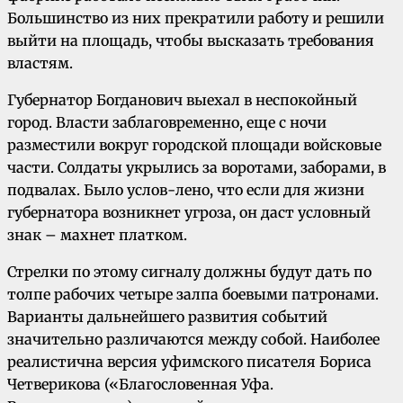
Большинство из них прекратили работу и решили
выйти на площадь, чтобы высказать требования
властям.
Губернатор Богданович выехал в неспокойный
город. Власти заблаговременно, еще с ночи
разместили вокруг городской площади войсковые
части. Солдаты укрылись за воротами, заборами, в
подвалах. Было услов-лено, что если для жизни
губернатора возникнет угроза, он даст условный
знак – махнет платком.
Стрелки по этому сигналу должны будут дать по
толпе рабочих четыре залпа боевыми патронами.
Варианты дальнейшего развития событий
значительно различаются между собой. Наиболее
реалистична версия уфимского писателя Бориса
Четверикова («Благословенная Уфа.