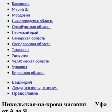
Башкирия
Марий Эл
Мордовия
Нижегородская область
Оренбургская область
Пермский край
Самарская область
Свердловская область
Татарстан
Удмуртия
Челябинская область
Чувашия
Кировская область
Башкирия
Люди, взгляды, мнения
Православие
Никольская-на-крови часовня — Уфа
от А до Я