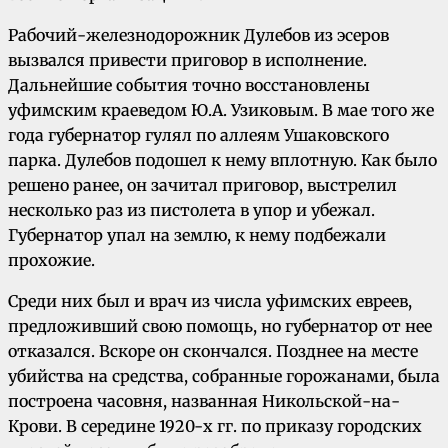
Рабочий-железнодорожник Дулебов из эсеров
вызвался привести приговор в исполнение.
Дальнейшие события точно восстановлены
уфимским краеведом Ю.А. Узиковым. В мае того же
года губернатор гулял по аллеям Ушаковского
парка. Дулебов подошел к нему вплотную. Как было
решено ранее, он зачитал приговор, выстрелил
несколько раз из пистолета в упор и убежал.
Губернатор упал на землю, к нему подбежали
прохожие.
Среди них был и врач из числа уфимских евреев,
предложивший свою помощь, но губернатор от нее
отказался. Вскоре он скончался. Позднее на месте
убийства на средства, собранные горожанами, была
построена часовня, названная Никольской-на-
Крови. В середине 1920-х гг. по приказу городских