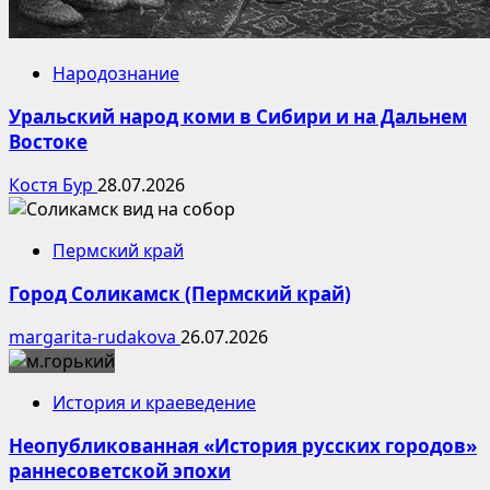
Народознание
Уральский народ коми в Сибири и на Дальнем
Востоке
Костя Бур
28.07.2026
Пермский край
Город Соликамск (Пермский край)
margarita-rudakova
26.07.2026
История и краеведение
Неопубликованная «История русских городов»
раннесоветской эпохи