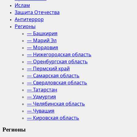
Ислам
Защита Отечества
Антитеррор
Регионы
— Башкирия
— Марий Эл
— Мордовия
— Нижегородская область
— Оренбургская область
— Пермский край
— Самарская область
— Свердловская область
— Татарстан
— Удмуртия
— Челябинская область
— Чувашия
— Кировская область
Регионы