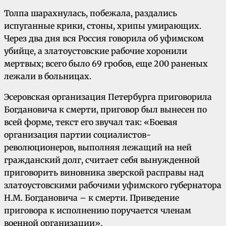
Толпа шарахнулась, побежала, раздались
испуганные крики, стоны, хрипы умирающих.
Через два дня вся Россия говорила об уфимском
убийце, а златоустовские рабочие хоронили
мертвых; всего было 69 гробов, еще 200 раненых
лежали в больницах.
Эсеровская организация Петербурга приговорила
Богдановича к смерти, приговор был вынесен по
всей форме, текст его звучал так: «Боевая
организация партии социалистов-
революционеров, выполняя лежащий на ней
гражданский долг, считает себя вынужденной
приговорить виновника зверской расправы над
златоустовскими рабочими уфимского губернатора
Н.М. Богдановича – к смерти. Приведение
приговора к исполнению поручается членам
военной организации».