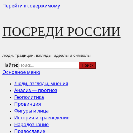
Перейти к содержимому
ПОСРЕДИ РОССИИ
люди, традиции, взгляды, идеалы и символы
Найти:
Основное меню
Люди, взгляды, мнения
Анализ — прогноз
Геополитика
Провинция
Фигуры и лица
История и краеведение
Народознание
Православие