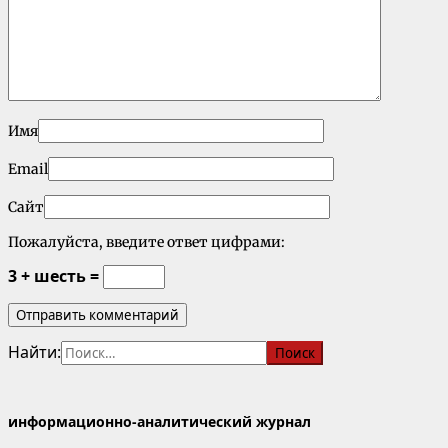
Имя
Email
Сайт
Пожалуйста, введите ответ цифрами:
3 + шесть =
Найти:
информационно-аналитический журнал