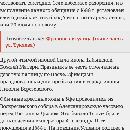
чествовать ежегодно. Село избежало разорения, и в
выполнение данного обещания с 1688 г. установлен
ежегодный крестный ход 7 июля по старому стилю,
или 20 июля по новому.
Читайте также:
Фроловская улица (ныне часть
ул. Тукаева)
Другой чтимой иконой была икона Табынской
Божьей Матери. Праздник в ее честь отмечали на
девятую пятницу по Пасхе. Уфимцами
праздновались и дни пребывания в городе иконы
Николы Березовского.
Обычные крестные ходы в Уфе проводились из
Воскресенского собора в Александровскую часовню
перед Гостиным Двором. Это бывало 17 октября, в
день спасения императора Александра II от
покушения в 1888 г. На праздник Успения ход шел в