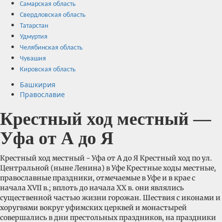
Самарская область
Свердловская область
Татарстан
Удмуртия
Челябинская область
Чувашия
Кировская область
Башкирия
Православие
Крестный ход местный —
Уфа от А до Я
Крестный ход местный - Уфа от А до Я Крестный ход по ул.
Центральной (ныне Ленина) в Уфе Крестные ходы местные,
православные праздники, отмечаемые в Уфе и в крае с
начала XVII в.; вплоть до начала XX в. они являлись
существенной частью жизни горожан. Шествия с иконами и
хоругвями вокруг уфимских церквей и монастырей
совершались в дни престольных праздников, на праздники