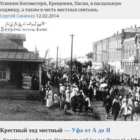
Успения Богоматери, Крещения, Пасхи, в пасхальную
седмицу, а также в честь местных святынь.
Сергей Синенко
12.02.2014
Крестный ход местный
— Уфа от А до Я