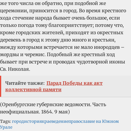
же того числа он обратно, при подобной же
церемонии, приносится в город. Во время крестного
хода стечение народа бывает очень большое, если
только погода тому благоприятствует; потому что,
кроме городских жителей, приходят из окрестных
деревень в город к этому дню много и крестьян,
между которыми встречается не мало инородцев –
мордвы и черемис. Подобный же крестный ход
бывает при встрече и проводах чудотворной иконы
Св. Николая.
Читайте также:
Парад Победы как акт
коллективной памяти
(Оренбургские губернские ведомости. Часть
неофициальная. 1864. 9 мая)
Tags:
город
история
краеведение
православие на Южном
Урале