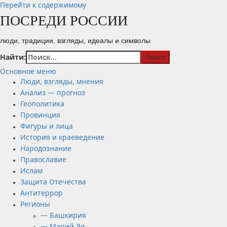
Перейти к содержимому
ПОСРЕДИ РОССИИ
люди, традиции, взгляды, идеалы и символы
Найти:
Основное меню
Люди, взгляды, мнения
Анализ — прогноз
Геополитика
Провинция
Фигуры и лица
История и краеведение
Народознание
Православие
Ислам
Защита Отечества
Антитеррор
Регионы
— Башкирия
— Марий Эл