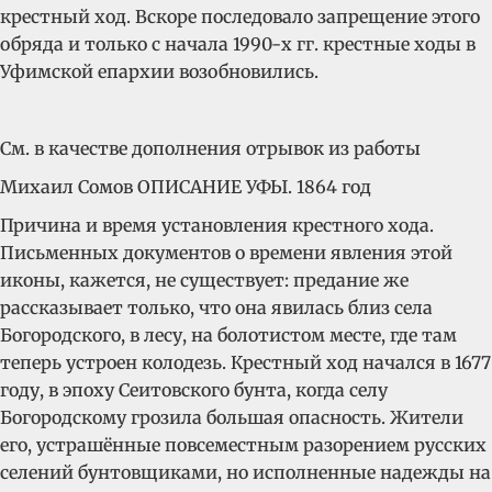
крестный ход. Вскоре последовало запрещение этого
обряда и только с начала 1990-х гг. крестные ходы в
Уфимской епархии возобновились.
См. в качестве дополнения отрывок из работы
Михаил Сомов ОПИСАНИЕ УФЫ. 1864 год
Причина и время установления крестного хода.
Письменных документов о времени явления этой
иконы, кажется, не существует: предание же
рассказывает только, что она явилась близ села
Богородского, в лесу, на болотистом месте, где там
теперь устроен колодезь. Крестный ход начался в 1677
году, в эпоху Сеитовского бунта, когда селу
Богородскому грозила большая опасность. Жители
его, устрашённые повсеместным разорением русских
селений бунтовщиками, но исполненные надежды на