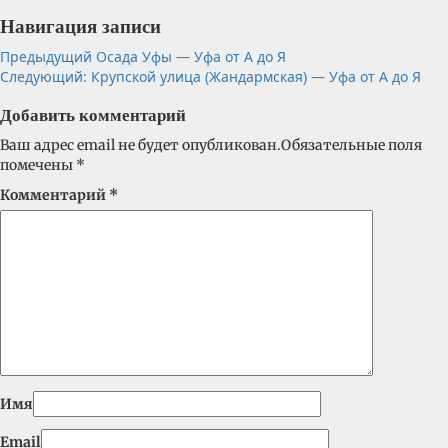
Навигация записи
Предыдущий
Осада Уфы — Уфа от А до Я
Следующий:
Крупской улица (Жандармская) — Уфа от А до Я
Добавить комментарий
Ваш адрес email не будет опубликован.
Обязательные поля
помечены
*
Комментарий
*
Имя
Email