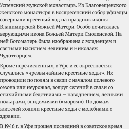
Успенский мужской монастырь. Из Благовещенского
женского монастыря в Воскресенский собор уфимцы
совершали крестный ход на праздник иконы
Владимирской Божьей Матери. Особо почиталась
верующими икона Божьей Матери Смоленской. На
ней Богоматерь была изображена с младенцем и
святыми Василием Великим и Николаем
Чудотворцем.
Кроме перечисленных, в Уфе и ее окрестностях
случались «чрезвычайные крестные ходы». Их
проводили по полям в связи с началом полевого
сезона или неурожая, вокруг селений в связи со
стихийными бедствиями – наводнением, лесными
пожарами, эпидемиями («мором»). По домам
жителей ходили крестные ходы с молебнами о
здравии.
В 1946 г. в Уфе прошел последний в советское время