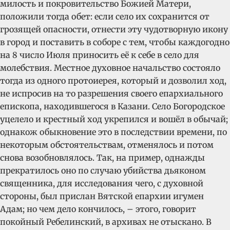
милость и покровительство Божией Матери,
положили тогда обет: если село их сохранится от
грозящей опасности, отнести эту чудотворную икону
в город и поставить в соборе с тем, чтобы каждогодно
на 8 число Июля приносить её к себе в село для
молебствия. Местное духовное начальство состояло
тогда из одного протоиерея, который и дозволил ход,
не испросив на то разрешения своего епархиального
епископа, находившегося в Казани. Село Богородское
уцелело и крестный ход укрепился и вошёл в обычай;
однакож обыкновение это в последствии времени, по
некоторым обстоятельствам, отменялось и потом
снова возобновлялось. Так, на пример, однажды
прекратилось оно по случаю убийства дьяконом
священника, для исследования чего, с духовной
стороны, был прислан Вятской епархии игумен
Адам; но чем дело кончилось, – этого, говорит
покойный Ребелинский, в архивах не отыскано. В