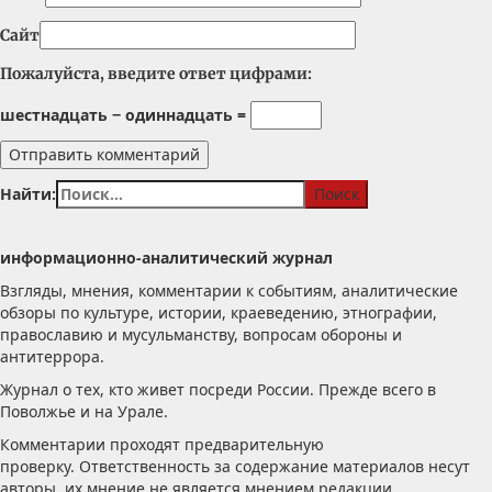
Сайт
Пожалуйста, введите ответ цифрами:
шестнадцать − одиннадцать =
Найти:
информационно-аналитический журнал
Взгляды, мнения, комментарии к событиям, аналитические
обзоры по культуре, истории, краеведению, этнографии,
православию и мусульманству, вопросам обороны и
антитеррора.
Журнал о тех, кто живет посреди России. Прежде всего в
Поволжье и на Урале.
Комментарии проходят предварительную
проверку. Ответственность за содержание материалов несут
авторы, их мнение не является мнением редакции.