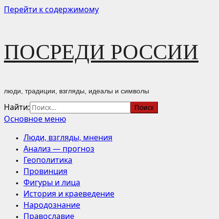
Перейти к содержимому
ПОСРЕДИ РОССИИ
люди, традиции, взгляды, идеалы и символы
Найти:
Основное меню
Люди, взгляды, мнения
Анализ — прогноз
Геополитика
Провинция
Фигуры и лица
История и краеведение
Народознание
Православие