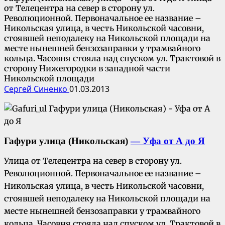
от Телецентра на север в сторону ул.
Революционной. Первоначальное ее название –
Никольская улица, в честь Никольской часовни,
стоявшей неподалеку на Никольской площади на
месте нынешней бензозаправки у трамвайного
кольца. Часовня стояла над спуском ул. Трактовой в
сторону Нижегородки в западной части
Никольской площади
Сергей Синенко
01.03.2013
Гафури
улица (Никольская)
— Уфа от А до Я
Улица от Телецентра на север в сторону ул.
Революционной. Первоначальное ее название –
Никольская улица, в честь Никольской часовни,
стоявшей неподалеку на Никольской площади на
месте нынешней бензозаправки у трамвайного
кольца. Часовня стояла над спуском ул. Трактовой в