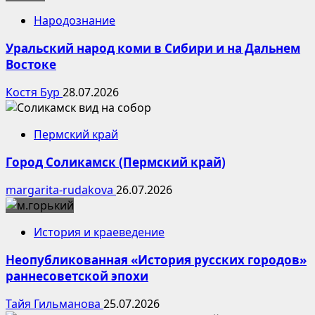
Народознание
Уральский народ коми в Сибири и на Дальнем
Востоке
Костя Бур
28.07.2026
Пермский край
Город Соликамск (Пермский край)
margarita-rudakova
26.07.2026
История и краеведение
Неопубликованная «История русских городов»
раннесоветской эпохи
Тайя Гильманова
25.07.2026