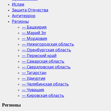
Ислам
Защита Отечества
Антитеррор
Регионы
— Башкирия
— Марий Эл
— Мордовия
— Нижегородская область
— Оренбургская область
— Пермский край
— Самарская область
— Свердловская область
— Татарстан
— Удмуртия
— Челябинская область
— Чувашия
— Кировская область
Регионы