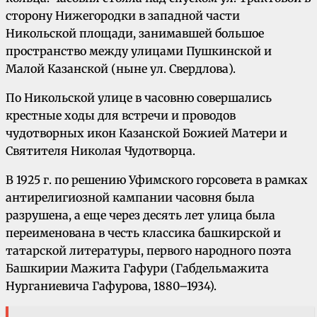
сторону Нижегородки в западной части
Никольской площади, занимавшей большое
пространство между улицами Пушкинской и
Малой Казанской (ныне ул. Свердлова).
По Никольской улице в часовню совершались
крестные ходы для встречи и проводов
чудотворных икон Казанской Божией Матери и
Святителя Николая Чудотворца.
В 1925 г. по решению Уфимского горсовета в рамках
антирелигиозной кампании часовня была
разрушена, а еще через десять лет улица была
переименована в честь классика башкирской и
татарской литературы, первого народного поэта
Башкирии Мажита Гафури (Габдельмажита
Нурганиевича Гафурова, 1880–1934).