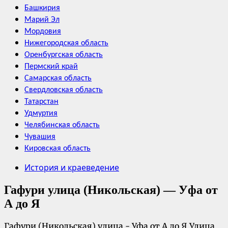
Башкирия
Марий Эл
Мордовия
Нижегородская область
Оренбургская область
Пермский край
Самарская область
Свердловская область
Татарстан
Удмуртия
Челябинская область
Чувашия
Кировская область
История и краеведение
Гафури улица (Никольская) — Уфа от
А до Я
Гафури (Никольская) улица - Уфа от А до Я Улица