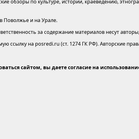
кие обзоры по культуре, истории, краеведению, этногр
 в Поволжье и на Урале.
етственность за содержание материалов несут авторы,
ю ссылку на posredi.ru (ст. 1274 ГК РФ). Авторские пр
оваться сайтом, вы даете согласие на использование