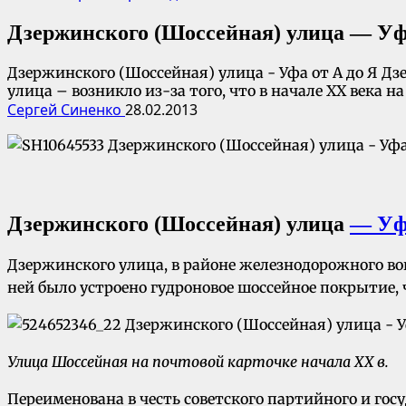
Дзержинского (Шоссейная) улица — Уфа
Дзержинского (Шоссейная) улица - Уфа от А до Я Д
улица – возникло из-за того, что в начале XX века 
Сергей Синенко
28.02.2013
Дзержинского (Шоссейная) улица
— Уфа
Дзержинского улица, в районе железнодорожного вок
ней было устроено гудроновое шоссейное покрытие, 
Улица Шоссейная на почтовой карточке начала
XX
в.
Переименована в честь советского партийного и госу