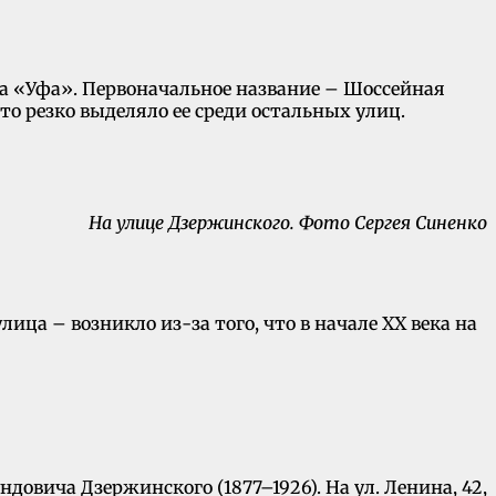
ла «Уфа». Первоначальное название – Шоссейная
что резко выделяло ее среди остальных улиц.
На улице Дзержинского. Фото Сергея Синенко
ца – возникло из-за того, что в начале XX века на
довича Дзержинского (1877–1926). На ул. Ленина, 42,