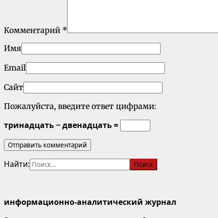
Комментарий
*
Имя
Email
Сайт
Пожалуйста, введите ответ цифрами:
тринадцать − двенадцать =
Найти:
информационно-аналитический журнал