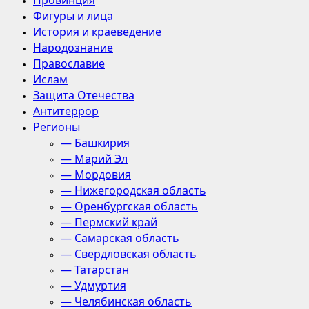
Провинция
Фигуры и лица
История и краеведение
Народознание
Православие
Ислам
Защита Отечества
Антитеррор
Регионы
— Башкирия
— Марий Эл
— Мордовия
— Нижегородская область
— Оренбургская область
— Пермский край
— Самарская область
— Свердловская область
— Татарстан
— Удмуртия
— Челябинская область