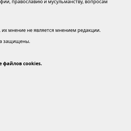
афии, православию и мусульманству, вопросам
 их мнение не является мнением редакции.
ава защищены.
 файлов cookies.