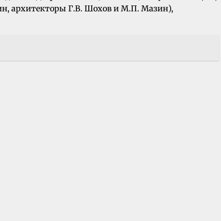
н, архитекторы Г.В. Шохов и М.П. Мазин),