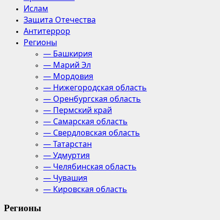
Ислам
Защита Отечества
Антитеррор
Регионы
— Башкирия
— Марий Эл
— Мордовия
— Нижегородская область
— Оренбургская область
— Пермский край
— Самарская область
— Свердловская область
— Татарстан
— Удмуртия
— Челябинская область
— Чувашия
— Кировская область
Регионы