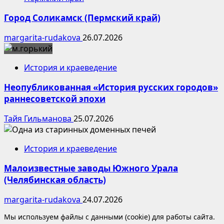
Город Соликамск (Пермский край)
margarita-rudakova
26.07.2026
История и краеведение
Неопубликованная «История русских городов»
раннесоветской эпохи
Тайя Гильманова
25.07.2026
История и краеведение
Малоизвестные заводы Южного Урала
(Челябинская область)
margarita-rudakova
24.07.2026
Мы используем файлы с данными (cookie) для работы сайта.