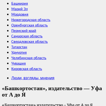
Башкирия
Марий Эл
Мордовия
Нижегородская область
Оренбургская область
Пермский край
Самарская область
Свердловская область
Татарстан
Удмуртия
Челябинская область
Чувашия
Кировская область
Люди, взгляды, мнения
«Башкортостан», издательство — Уфа
от А до Я
«Башкортостан» издательство - Уфа от А до Я