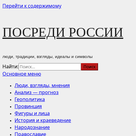
Перейти к содержимому
ПОСРЕДИ РОССИИ
люди, традиции, взгляды, идеалы и символы
Найти:
Основное меню
Люди, взгляды, мнения
Анализ — прогноз
Геополитика
Провинция
Фигуры и лица
История и краеведение
Народознание
Православие