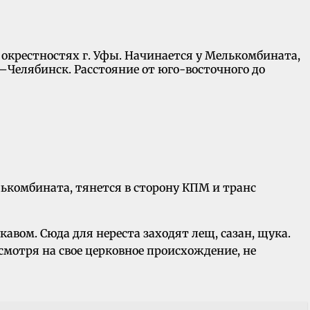
 окрестностях г. Уфы. Начинается у Мелькомбината,
а–Челябинск. Расстояние от юго-восточного до
ькомбината, тянется в сторону КПМ и транс
укавом. Сюда для нереста заходят лещ, сазан, щука.
смотря на свое церковное происхождение, не