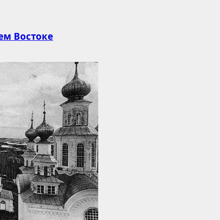
ем Востоке