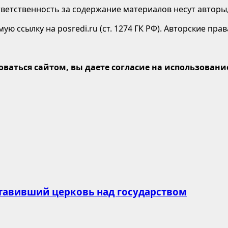
етственность за содержание материалов несут авторы,
ю ссылку на posredi.ru (ст. 1274 ГК РФ). Авторские пр
оваться сайтом, вы даете согласие на использование
ставивший церковь над государством