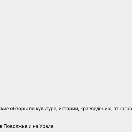
кие обзоры по культуре, истории, краеведению, этногр
 в Поволжье и на Урале.