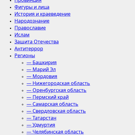
Провинция
Фигуры и лица
История и краеведение
Народознание
Православие
Ислам
Защита Отечества
Антитеррор
Регионы
— Башкирия
— Марий Эл
— Мордовия
— Нижегородская область
— Оренбургская область
— Пермский край
— Самарская область
— Свердловская область
— Татарстан
— Удмуртия
— Челябинская область