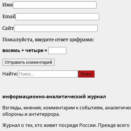
Имя
Email
Сайт
Пожалуйста, введите ответ цифрами:
восемь + четыре =
Найти:
информационно-аналитический журнал
Взгляды, мнения, комментарии к событиям, аналитичес
обороны и антитеррора.
Журнал о тех, кто живет посреди России. Прежде всего