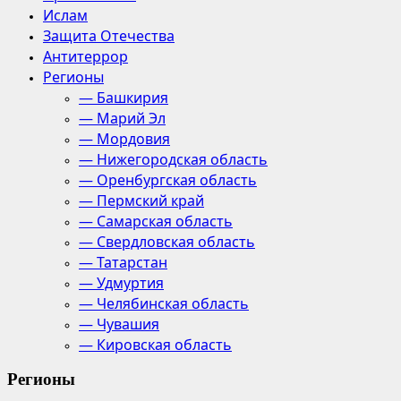
Ислам
Защита Отечества
Антитеррор
Регионы
— Башкирия
— Марий Эл
— Мордовия
— Нижегородская область
— Оренбургская область
— Пермский край
— Самарская область
— Свердловская область
— Татарстан
— Удмуртия
— Челябинская область
— Чувашия
— Кировская область
Регионы