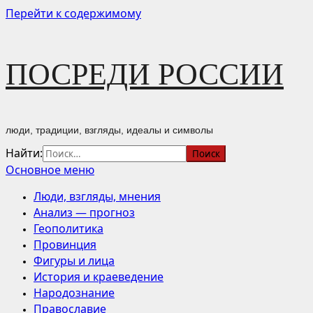
Перейти к содержимому
ПОСРЕДИ РОССИИ
люди, традиции, взгляды, идеалы и символы
Найти:
Основное меню
Люди, взгляды, мнения
Анализ — прогноз
Геополитика
Провинция
Фигуры и лица
История и краеведение
Народознание
Православие