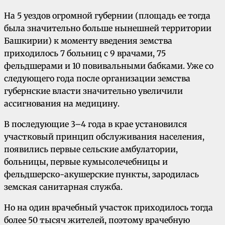
На 5 уездов огромной губернии (площадь ее тогда
была значительно больше нынешней территории
Башкирии) к моменту введения земства
приходилось 7 больниц с 9 врачами, 75
фельдшерами и 10 повивальными бабками. Уже со
следующего года после организации земства
губернские власти значительно увеличили
ассигнования на медицину.
В последующие 3–4 года в крае установился
участковый принцип обслуживания населения,
появились первые сельские амбулатории,
больницы, первые кумысолечебницы и
фельдшерско-акушерские пункты, зародилась
земская санитарная служба.
Но на один врачебный участок приходилось тогда
более 50 тысяч жителей, поэтому врачебную