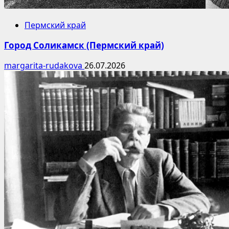
Пермский край
Город Соликамск (Пермский край)
margarita-rudakova
26.07.2026