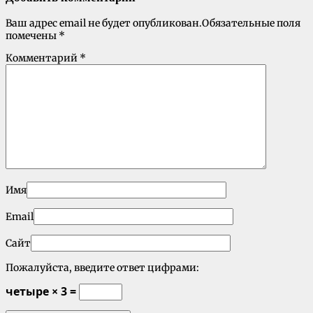
Ваш адрес email не будет опубликован.
Обязательные поля
помечены
*
Комментарий
*
Имя
Email
Сайт
Пожалуйста, введите ответ цифрами:
четыре × 3 =