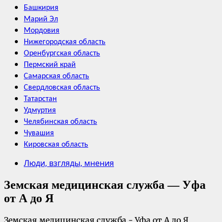
Башкирия
Марий Эл
Мордовия
Нижегородская область
Оренбургская область
Пермский край
Самарская область
Свердловская область
Татарстан
Удмуртия
Челябинская область
Чувашия
Кировская область
Люди, взгляды, мнения
Земская медицинская служба — Уфа
от А до Я
Земская медицинская служба - Уфа от А до Я