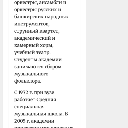
оркестры, ансамбли и
оркестры русских и
башкирских народных
инструментов,
струнный квартет,
академический и
камерный хоры,
учебный театр.
Студенты академии
занимаются сбором
музыкального
фольклора.
С 1972 г. при вузе
работает Средняя
специальная
музыкальная школа. В
2005 г. академии
присвоено имя одного из