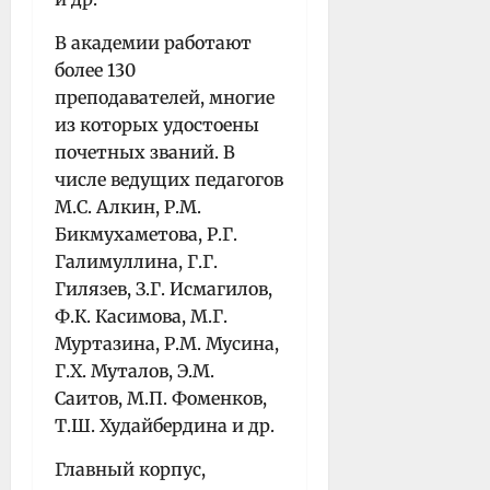
В академии работают
более 130
преподавателей, многие
из которых удостоены
почетных званий. В
числе ведущих педагогов
М.С. Алкин, Р.М.
Бикмухаметова, Р.Г.
Галимуллина, Г.Г.
Гилязев, З.Г. Исмагилов,
Ф.К. Касимова, М.Г.
Муртазина, Р.М. Мусина,
Г.Х. Муталов, Э.М.
Саитов, М.П. Фоменков,
Т.Ш. Худайбердина и др.
Главный корпус,