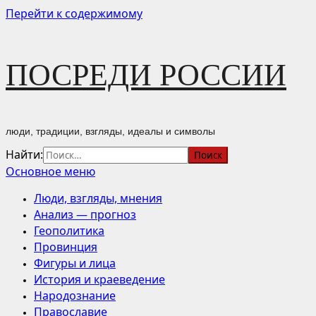
Перейти к содержимому
ПОСРЕДИ РОССИИ
люди, традиции, взгляды, идеалы и символы
Найти:
Основное меню
Люди, взгляды, мнения
Анализ — прогноз
Геополитика
Провинция
Фигуры и лица
История и краеведение
Народознание
Православие