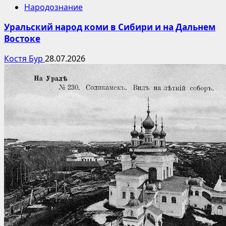
Народознание
Уральский народ коми в Сибири и на Дальнем
Востоке
Костя Бур
28.07.2026