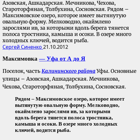
Азовская, Ашкадарская. Мечникова, Чехова,
Староторфяная, Толбухина, Сосновская. Рядом –
Максимовское озеро, которое имеет вытянутую
овальную форму. Мелководно, окаймлено
зарослями ив, за которыми вдоль берега тянется
полоса тростника, камыша и осоки. В озере много
холодных ключей, водится рыба.
Сергей Синенко
21.10.2012
Максимовка
— Уфа от А до Я
Поселок, часть
Калининского района
Уфы. Основные
улицы – Азовская, Ашкадарская. Мечникова,
Чехова, Староторфяная, Толбухина, Сосновская.
Рядом – Максимовское озеро, которое имеет
вытянутую овальную форму. Мелководно,
окаймлено зарослями ив, за которыми
вдоль берега тянется полоса тростника,
камыша и осоки. В озере много холодных
ключей, водится рыба.