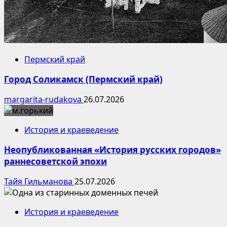
Пермский край
Город Соликамск (Пермский край)
margarita-rudakova
26.07.2026
История и краеведение
Неопубликованная «История русских городов»
раннесоветской эпохи
Тайя Гильманова
25.07.2026
История и краеведение