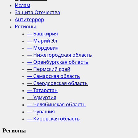
Ислам
Защита Отечества
Антитеррор
Регионы
— Башкирия
— Марий Эл
— Мордовия
— Нижегородская область
— Оренбургская область
— Пермский край
— Самарская область
— Свердловская область
— Татарстан
— Удмуртия
— Челябинская область
— Чувашия
— Кировская область
Регионы