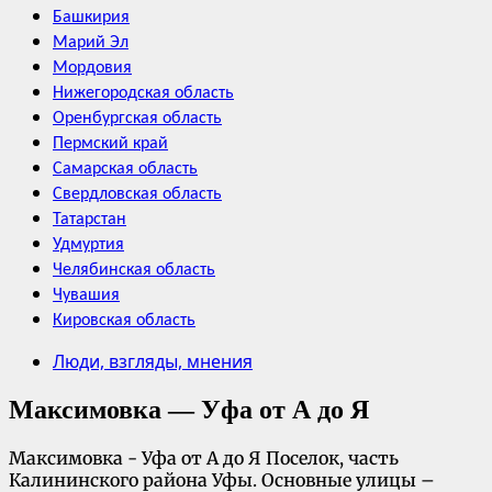
Башкирия
Марий Эл
Мордовия
Нижегородская область
Оренбургская область
Пермский край
Самарская область
Свердловская область
Татарстан
Удмуртия
Челябинская область
Чувашия
Кировская область
Люди, взгляды, мнения
Максимовка — Уфа от А до Я
Максимовка - Уфа от А до Я Поселок, часть
Калининского района Уфы. Основные улицы –