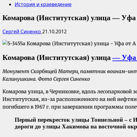
История и краеведение
Комарова (Институтская) улица — Уфа 
Сергей Синенко
21.10.2012
К
омарова
(Институтская)
улица
— Уфа 
Монумент Скорбящей Матери, памятник воинам-интер
Калинушкина. Фото Сергея Синенко
Комарова улица, в Черниковке, вдоль лесопарковой з
Институтская, из-за расположенного на ней нефтя
погибшего в 1967 г. при завершении программы поле
Первый перекресток улицы Тоннельной – с И
дороги до улицы Хакимова на восточной окр