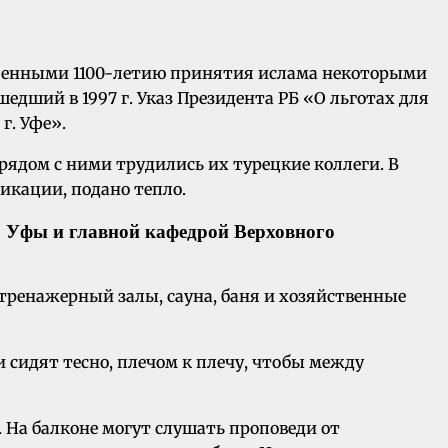
священными 1100-летию принятия ислама некоторыми
едший в 1997 г. Указ Президента РБ «О льготах для
г. Уфе».
 рядом с ними трудились их турецкие коллеги. В
кации, подано тепло.
ю Уфы и главной кафедрой Верховного
тренажерный залы, сауна, баня и хозяйственные
 сидят тесно, плечом к плечу, чтобы между
 На балконе могут слушать проповеди от