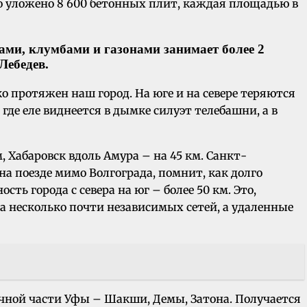
 уложено 8 600 бетонных плит, каждая площадью в
ми, клумбами и газонами занимает более 2
Лебедев.
о протяжен наш город. На юге и на севере теряются
е еле виднеется в дымке силуэт телебашни, а в
 Хабаровск вдоль Амура – на 45 км. Санкт-
 на поезде мимо Волгограда, помнит, как долго
сть города с севера на юг – более 50 км. Это,
на несколько почти независимых сетей, а удаленные
ечной части Уфы – Шакши, Демы, Затона. Получается