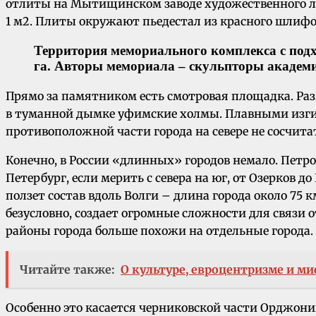
отлиты на Мытищинском заводе художественного ли
1 м2. Плиты окружают пьедестал из красного шлифо
Территория мемориального комплекса с подх
га. Авторы мемориала – скульпторы академик 
Прямо за памятником есть смотровая площадка. Разг
в туманной дымке уфимские холмы. Плавными изгиба
противоположной части города на севере не сосчит
Конечно, в России «длинных» городов немало. Петро
Петербург, если мерить с севера на юг, от Озерков д
ползет состав вдоль Волги – длина города около 75 к
безусловно, создает огромные сложности для связи 
районы города больше похожи на отдельные города.
Читайте также:
О культуре, евроцентризме и м
Особенно это касается черниковской части Орджони