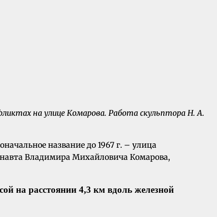
ктах на улице Комарова. Работа скульптора Н. А.
оначальное название до 1967 г. – улица
монавта Владимира Михайловича Комарова,
ой на расстоянии 4,3 км вдоль железной