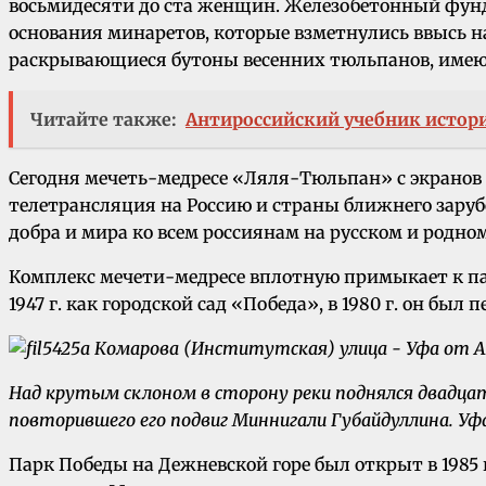
восьмидесяти до ста женщин. Железобетонный фунд
основания минаретов, которые взметнулись ввысь 
раскрывающиеся бутоны весенних тюльпанов, имеют в
Читайте также:
Антироссийский учебник истор
Сегодня мечеть-медресе «Ляля-Тюльпан» с экранов 
телетрансляция на Россию и страны ближнего зару
добра и мира ко всем россиянам на русском и родно
Комплекс мечети-медресе вплотную примыкает к па
1947 г. как городской сад «Победа», в 1980 г. он бы
Над крутым склоном в сторону реки поднялся двадц
повторившего его подвиг Миннигали Губайдуллина. Уф
Парк Победы на Дежневской горе был открыт в 1985 