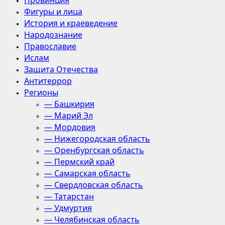
Провинция
Фигуры и лица
История и краеведение
Народознание
Православие
Ислам
Защита Отечества
Антитеррор
Регионы
— Башкирия
— Марий Эл
— Мордовия
— Нижегородская область
— Оренбургская область
— Пермский край
— Самарская область
— Свердловская область
— Татарстан
— Удмуртия
— Челябинская область