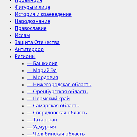
Провинция
Фигуры и лица
История и краеведение
Народознание
Православие
Ислам
Защита Отечества
Антитеррор
Регионы
— Башкирия
— Марий Эл
— Мордовия
— Нижегородская область
— Оренбургская область
— Пермский край
— Самарская область
— Свердловская область
— Татарстан
— Удмуртия
— Челябинская область