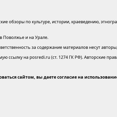
кие обзоры по культуре, истории, краеведению, этногр
 в Поволжье и на Урале.
етственность за содержание материалов несут авторы,
ю ссылку на posredi.ru (ст. 1274 ГК РФ). Авторские пр
оваться сайтом, вы даете согласие на использование