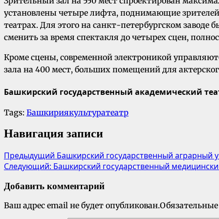
Зрительный зал на 550 мест спроектирован макси
установлены четыре лифта, поднимающие зрителей 
театрах. Для этого на санкт-петербургском заводе
сменить за время спектакля до четырех сцен, полн
Кроме сцены, современной электроникой управляютс
зала на 400 мест, больших помещений для актерског
Башкирский государственный академический теа
Tags:
Башкирия
культура
театр
Навигация записи
Предыдущий
Башкирский государственный аграрный ун
Следующий:
Башкирский государственный медицинский
Добавить комментарий
Ваш адрес email не будет опубликован.
Обязательные