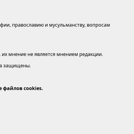
афии, православию и мусульманству, вопросам
 их мнение не является мнением редакции.
ава защищены.
 файлов cookies.