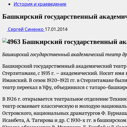
История и краеведение
Башкирский государственный академич
Сергей Синенко
17.01.2014
Башкирский государственный академический театр др
Башкирский государственный академический театр дра
Стерлитамаке, с 1935 г. – академический. Носит им
Иманский. В сезон 1920–1921 гг. в Стерлитамаке был
театр переехал в Уфу, объединился с татаро-башкир
В 1926 г. открывается театральное отделение Техник
театр осваивает классическую и молодую национальн
Островского, национальных драматургов Ф. Бурнаша, 
Исанбета, А. Тагирова и др. С 1930-х гг. в башкирск