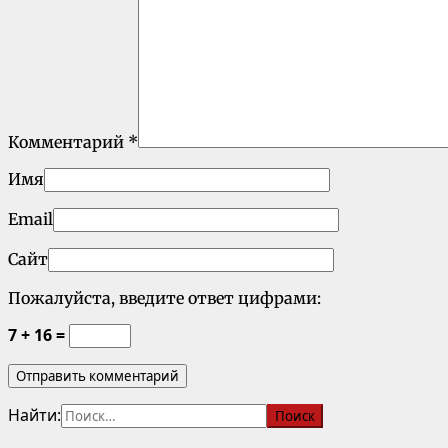
Комментарий
*
Имя
Email
Сайт
Пожалуйста, введите ответ цифрами:
7 + 16 =
Найти: