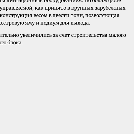
ным лингафонным оборудованием. По бокам фойе
 управляемой, как принято в крупных зарубежных
 конструкция весом в двести тонн, позволяющая
кестровую яму и подиум для выхода.
тельно увеличились за счет строительства малого
го блока.