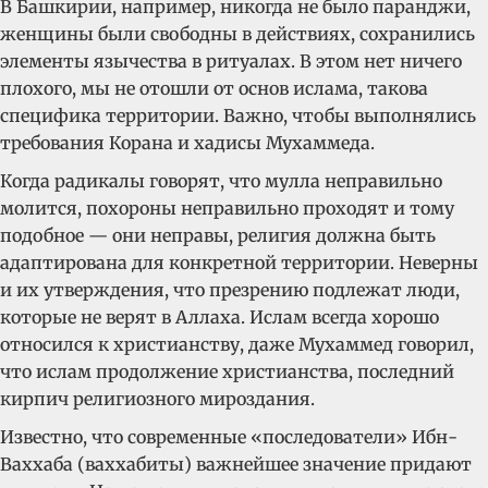
В Башкирии, например, никогда не было паранджи,
женщины были свободны в действиях, сохранились
элементы язычества в ритуалах. В этом нет ничего
плохого, мы не отошли от основ ислама, такова
специфика территории. Важно, чтобы выполнялись
требования Корана и хадисы Мухаммеда.
Когда радикалы говорят, что мулла неправильно
молится, похороны неправильно проходят и тому
подобное — они неправы, религия должна быть
адаптирована для конкретной территории. Неверны
и их утверждения, что презрению подлежат люди,
которые не верят в Аллаха. Ислам всегда хорошо
относился к христианству, даже Мухаммед говорил,
что ислам продолжение христианства, последний
кирпич религиозного мироздания.
Известно, что современные «последователи» Ибн-
Ваххаба (ваххабиты) важнейшее значение придают