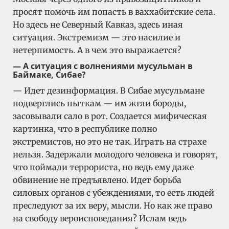
просят помочь им попасть в ваххабитские села.
Но здесь не Северный Кавказ, здесь иная
ситуация. Экстремизм — это насилие и
нетерпимость. А в чем это выражается?
— А ситуация с волнениями мусульман в
Баймаке, Сибае?
— Идет дезинформация. В Сибае мусульмане
подверглись пыткам — им жгли бороды,
засовывали сало в рот. Создается мифическая
картинка, что в республике полно
экстремистов, но это не так. Играть на страхе
нельзя. Задержали молодого человека и говорят,
что поймали террориста, но ведь ему даже
обвинение не предъявлено. Идет борьба
силовых органов с убеждениями, то есть людей
преследуют за их веру, мысли. Но как же право
на свободу вероисповедания? Ислам ведь