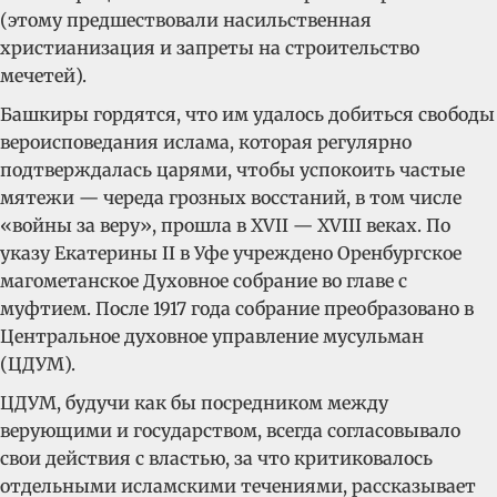
(этому предшествовали насильственная
христианизация и запреты на строительство
мечетей).
Башкиры гордятся, что им удалось добиться свободы
вероисповедания ислама, которая регулярно
подтверждалась царями, чтобы успокоить частые
мятежи — череда грозных восстаний, в том числе
«войны за веру», прошла в XVII — XVIII веках. По
указу Екатерины II в Уфе учреждено Оренбургское
магометанское Духовное собрание во главе с
муфтием. После 1917 года собрание преобразовано в
Центральное духовное управление мусульман
(ЦДУМ).
ЦДУМ, будучи как бы посредником между
верующими и государством, всегда согласовывало
свои действия с властью, за что критиковалось
отдельными исламскими течениями, рассказывает