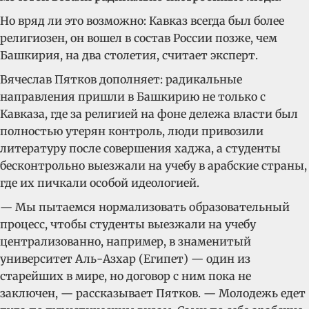
Но вряд ли это возможно: Кавказ всегда был более
религиозен, он вошел в состав России позже, чем
Башкирия, на два столетия, считает эксперт.
Вячеслав Пятков дополняет: радикальные
направления пришли в Башкирию не только с
Кавказа, где за религией на фоне дележа власти был
полностью утерян контроль, люди привозили
литературу после совершения хаджа, а студенты
бесконтрольно выезжали на учебу в арабские страны,
где их пичкали особой идеологией.
— Мы пытаемся нормализовать образовательный
процесс, чтобы студенты выезжали на учебу
централизованно, например, в знаменитый
университет Аль-Азхар (Египет) — один из
старейших в мире, но договор с ним пока не
заключен, — рассказывает Пятков. — Молодежь едет