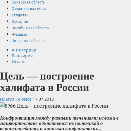
Самарская область
Свердловская область
Татарстан
Удмуртия
Челябинская область
Чувашия
Кировская область
Антитеррор
Башкирия
Ислам
Цель — построение
халифата в России
Ильгиз Каюмов
17.07.2013
Конфронтация между разными течениями ислама в
Башкортостане объясняется не полемикой о
вероисповедании, а личными конфликтами…