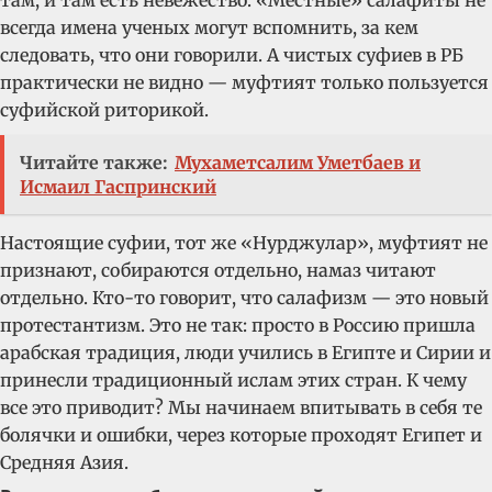
всегда имена ученых могут вспомнить, за кем
следовать, что они говорили. А чистых суфиев в РБ
практически не видно — муфтият только пользуется
суфийской риторикой.
Читайте также:
Мухаметсалим Уметбаев и
Исмаил Гаспринский
Настоящие суфии, тот же «Нурджулар», муфтият не
признают, собираются отдельно, намаз читают
отдельно. Кто-то говорит, что салафизм — это новый
протестантизм. Это не так: просто в Россию пришла
арабская традиция, люди учились в Египте и Сирии и
принесли традиционный ислам этих стран. К чему
все это приводит? Мы начинаем впитывать в себя те
болячки и ошибки, через которые проходят Египет и
Средняя Азия.