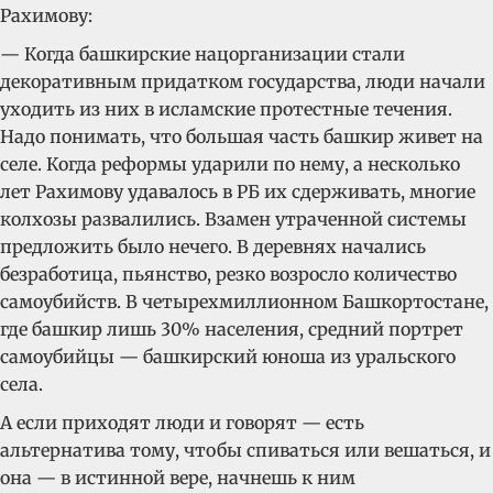
Рахимову:
— Когда башкирские нацорганизации стали
декоративным придатком государства, люди начали
уходить из них в исламские протестные течения.
Надо понимать, что большая часть башкир живет на
селе. Когда реформы ударили по нему, а несколько
лет Рахимову удавалось в РБ их сдерживать, многие
колхозы развалились. Взамен утраченной системы
предложить было нечего. В деревнях начались
безработица, пьянство, резко возросло количество
самоубийств. В четырехмиллионном Башкортостане,
где башкир лишь 30% населения, средний портрет
самоубийцы — башкирский юноша из уральского
села.
А если приходят люди и говорят — есть
альтернатива тому, чтобы спиваться или вешаться, и
она — в истинной вере, начнешь к ним