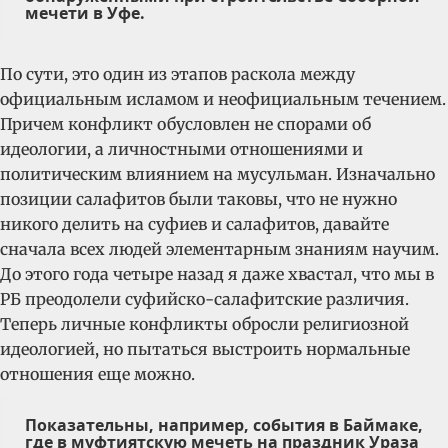
мечети в Уфе.
По сути, это один из этапов раскола между
официальным исламом и неофициальным течением.
Причем конфликт обусловлен не спорами об
идеологии, а личностными отношениями и
политическим влиянием на мусульман. Изначально
позиции салафитов были таковы, что не нужно
никого делить на суфиев и салафитов, давайте
сначала всех людей элементарным знаниям научим.
До этого года четыре назад я даже хвастал, что мы в
РБ преодолели суфийско-салафитские различия.
Теперь личные конфликты обросли религиозной
идеологией, но пытаться выстроить нормальные
отношения еще можно.
Показательны, например, события в Баймаке,
где в муфтиятскую мечеть на праздник Ураза