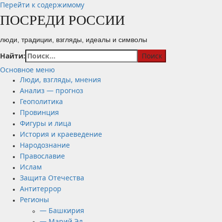
Перейти к содержимому
ПОСРЕДИ РОССИИ
люди, традиции, взгляды, идеалы и символы
Найти:
Основное меню
Люди, взгляды, мнения
Анализ — прогноз
Геополитика
Провинция
Фигуры и лица
История и краеведение
Народознание
Православие
Ислам
Защита Отечества
Антитеррор
Регионы
— Башкирия
— Марий Эл