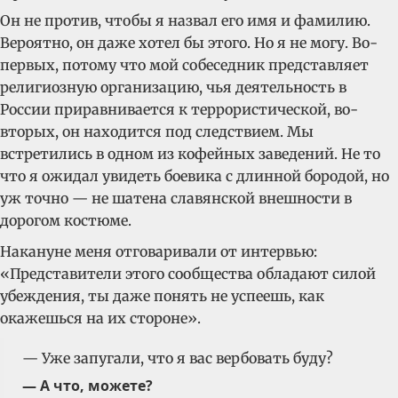
Oн не против, чтобы я назвал его имя и фамилию.
Вероятно, он даже хотел бы этого. Но я не могу. Во-
первых, потому что мой собеседник представляет
религиозную организацию, чья деятельность в
России приравнивается к террористической, во-
вторых, он находится под следствием. Мы
встретились в одном из кофейных заведений. Не то
что я ожидал увидеть боевика с длинной бородой, но
уж точно — не шатена славянской внешности в
дорогом костюме.
Накануне меня отговаривали от интервью:
«Представители этого сообщества обладают силой
убеждения, ты даже понять не успеешь, как
окажешься на их стороне».
— Уже запугали, что я вас вербовать буду?
— А что, можете?