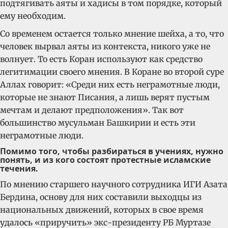
подтягивать аяты и хадисы в том порядке, который
ему необходим.
Со временем остается только мнение шейха, а то, что
человек вырвал аяты из контекста, никого уже не
волнует. То есть Коран используют как средство
легитимации своего мнения. В Коране во второй суре
Аллах говорит: «Среди них есть неграмотные люди,
которые не знают Писания, а лишь верят пустым
мечтам и делают предположения». Так вот
большинство мусульман Башкирии и есть эти
неграмотные люди.
Помимо того, чтобы разбираться в учениях, нужно
понять, и из кого состоят протестные исламские
течения.
По мнению старшего научного сотрудника ИГИ Азата
Бердина, основу для них составили выходцы из
национальных движений, которых в свое время
удалось «приручить» экс-президенту РБ Муртазе