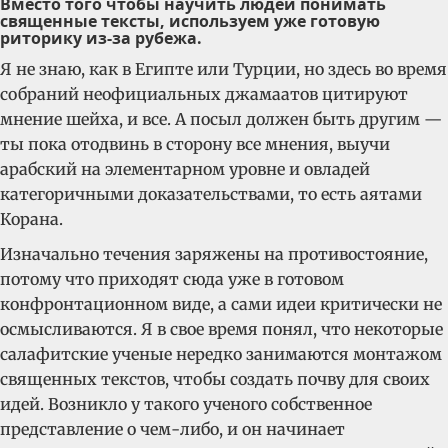
Вместо того чтобы научить людей понимать
священные тексты, используем уже готовую
риторику из-за рубежа.
Я не знаю, как в Египте или Турции, но здесь во время
собраний неофициальных джамаатов цитируют
мнение шейха, и все. А посыл должен быть другим —
ты пока отодвинь в сторону все мнения, выучи
арабский на элементарном уровне и овладей
категоричными доказательствами, то есть аятами
Корана.
Изначально течения заряжены на противостояние,
потому что приходят сюда уже в готовом
конфронтационном виде, а сами идеи критически не
осмысливаются. Я в свое время понял, что некоторые
салафитские ученые нередко занимаются монтажом
священных текстов, чтобы создать почву для своих
идей. Возникло у такого ученого собственное
представление о чем-либо, и он начинает