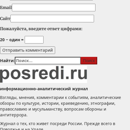
Email
Сайт
Пожалуйста, введите ответ цифрами:
20 − один =
Найти:
информационно-аналитический журнал
Взгляды, мнения, комментарии к событиям, аналитические
обзоры по культуре, истории, краеведению, этнографии,
православию и мусульманству, вопросам обороны и
антитеррора.
Журнал о тех, кто живет посреди России. Прежде всего в
Поволжье и на Урале.