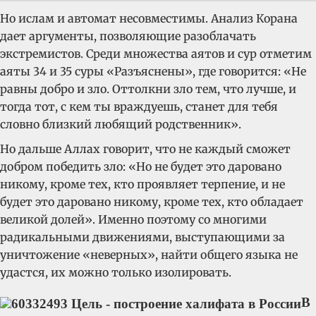
Но ислам и автомат несовместимы. Анализ Корана
дает аргументы, позволяющие разоблачать
экстремистов. Среди множества аятов и сур отметим
аяты 34 и 35 суры «Разъяснены», где говорится: «Не
равны добро и зло. Оттолкни зло тем, что лучше, и
тогда тот, с кем ты враждуешь, станет для тебя
словно близкий любящий родственник».
Но дальше Аллах говорит, что не каждый сможет
добром победить зло: «Но не будет это даровано
никому, кроме тех, кто проявляет терпение, и не
будет это даровано никому, кроме тех, кто обладает
великой долей». Именно поэтому со многими
радикальными движениями, выступающими за
уничтожение «неверных», найти общего языка не
удастся, их можно только изолировать.
В