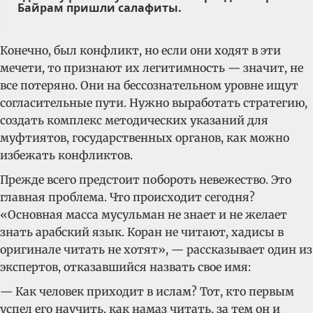
Байрам пришли салафиты.
Конечно, был конфликт, но если они ходят в эти
мечети, то признают их легитимность — значит, не
все потеряно. Они на бессознательном уровне ищут
согласительные пути. Нужно выработать стратегию,
создать комплекс методических указаний для
муфтиятов, государственных органов, как можно
избежать конфликтов.
Прежде всего предстоит побороть невежество. Это
главная проблема. Что происходит сегодня?
«Основная масса мусульман не знает и не желает
знать арабский язык. Коран не читают, хадисы в
оригинале читать не хотят», — рассказывает один из
экспертов, отказавшийся назвать свое имя:
— Как человек приходит в ислам? Тот, кто первым
успел его научить, как намаз читать, за тем он и