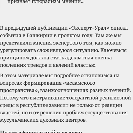
признает плюрализм мнений…
В предыдущей публикации «Эксперт-Урал» описал
события в Башкирии в прошлом году. Там же мы
представили мнения экспертов о том, как можно
урегулировать сложившуюся ситуацию. Ключевым
принципом должна стать адекватная оценка
последних трендов и явлений властью.
В этом материале мы подробнее остановимся на
вопросах
формирования «исламского
пространства»
, взаимоотношениях разных течений.
Потому что выстраивание толерантной религиозной
среды в республике зависит не только от реакции
властей, но и от решения проблем сосуществования
мусульманских духовных центров.
Ислам официальный и не очень