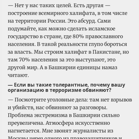
— Нет у нас таких целей. Есть другая —
построение всемирного халифата, в том числе
на территории России. Это абсурд. Сами
подумайте, как можно сделать исламское
государство в стране, где 80% православного
населения. В такой реальности глупо бороться
за власть. Мы строим халифат в Пакистане, но
там 70% населения за это выступают, это
другой мир. А в Башкирии единицы намаз
читают.
— Если вы такие толерантные, почему вашу
организацию в терроризме обвиняют?
— Посмотрите уголовные дела: там нет взрывов
и убийств, нас обвиняют за разговоры.
Проблема экстремизма в Башкирии сильно
преувеличена. Атмосфера искусственно
нагнетается. Мне звонят журналисты из
Москвы через одного из правозащитников и