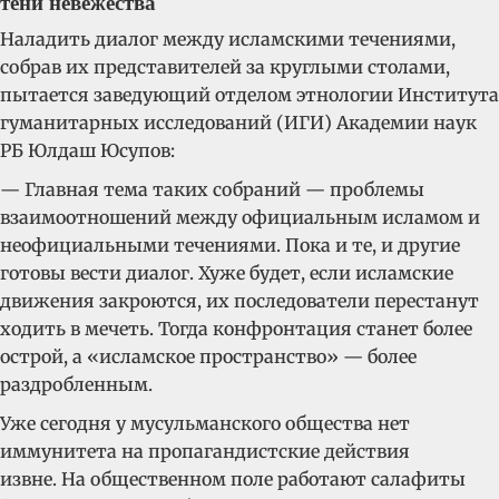
тени невежества
Наладить диалог между исламскими течениями,
собрав их представителей за круглыми столами,
пытается заведующий отделом этнологии Института
гуманитарных исследований (ИГИ) Академии наук
РБ Юлдаш Юсупов:
— Главная тема таких собраний — проблемы
взаимоотношений между официальным исламом и
неофициальными течениями. Пока и те, и другие
готовы вести диалог. Хуже будет, если исламские
движения закроются, их последователи перестанут
ходить в мечеть. Тогда конфронтация станет более
острой, а «исламское пространство» — более
раздробленным.
Уже сегодня у мусульманского общества нет
иммунитета на пропагандистские действия
извне. На общественном поле работают салафиты