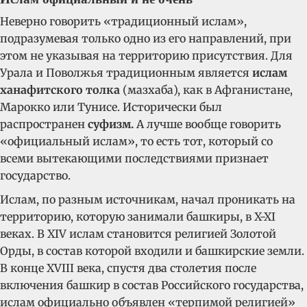
Неверно говорить «традиционный ислам»,
подразумевая только одно из его направлений, при
этом не указывая на территорию присутствия. Для
Урала и Поволжья традиционным является
ислам
ханафитского толка
(мазхаба), как в Афганистане,
Марокко или Тунисе. Исторически был
распространен
суфизм.
А лучше вообще говорить
«официальный ислам», то есть тот, который со
всеми вытекающими последствиями признает
государство.
Ислам, по разным источникам, начал проникать на
территорию, которую занимали башкиры, в X-XI
веках. В XIV ислам становится религией Золотой
Орды, в состав которой входили и башкирские земли.
В конце XVIII века, спустя два столетия после
включения башкир в состав Российского государства,
ислам официально объявлен «терпимой религией»