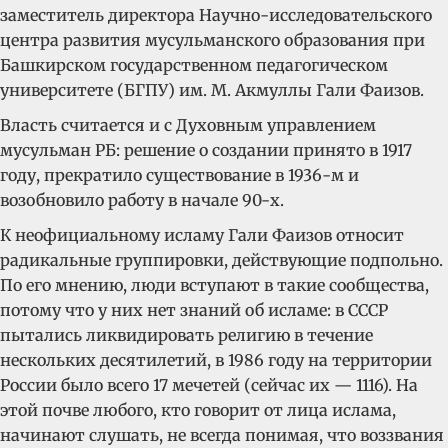
заместитель директора Научно-исследовательского
центра развития мусульманского образования при
Башкирском государственном педагогическом
университете (БГПУ) им. М. Акмуллы Гали Фаизов.
Власть считается и с Духовным управлением
мусульман РБ: решение о создании принято в 1917
году, прекратило существование в 1936-м и
возобновило работу в начале 90-х.
К неофициальному исламу Гали Фаизов относит
радикальные группировки, действующие подпольно.
По его мнению, люди вступают в такие сообщества,
потому что у них нет знаний об исламе: в СССР
пытались ликвидировать религию в течение
нескольких десятилетий, в 1986 году на территории
России было всего 17 мечетей (сейчас их — 1116). На
этой почве любого, кто говорит от лица ислама,
начинают слушать, не всегда понимая, что воззвания