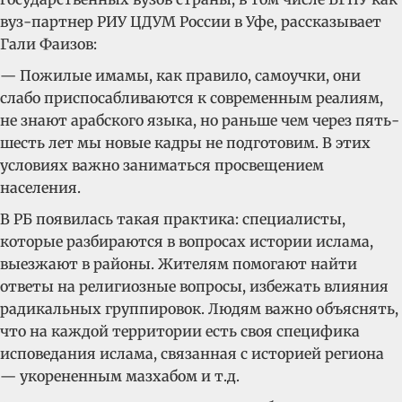
вуз-партнер РИУ ЦДУМ России в Уфе, рассказывает
Гали Фаизов:
— Пожилые имамы, как правило, самоучки, они
слабо приспосабливаются к современным реалиям,
не знают арабского языка, но раньше чем через пять-
шесть лет мы новые кадры не подготовим. В этих
условиях важно заниматься просвещением
населения.
В РБ появилась такая практика: специалисты,
которые разбираются в вопросах истории ислама,
выезжают в районы. Жителям помогают найти
ответы на религиозные вопросы, избежать влияния
радикальных группировок. Людям важно объяснять,
что на каждой территории есть своя специфика
исповедания ислама, связанная с историей региона
— укорененным мазхабом и т.д.