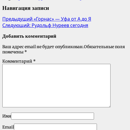
Навигация записи
Предыдущий
«Горнас» — Уфа от А до Я
Следующий:
Рудольф Нуреев сегодня
Добавить комментарий
Ваш адрес email не будет опубликован.
Обязательные поля
помечены
*
Комментарий
*
Имя
Email