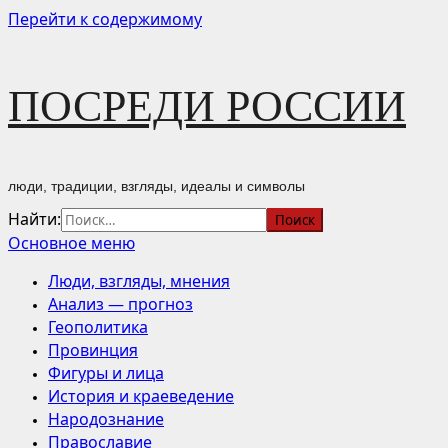
Перейти к содержимому
ПОСРЕДИ РОССИИ
люди, традиции, взгляды, идеалы и символы
Найти:
Основное меню
Люди, взгляды, мнения
Анализ — прогноз
Геополитика
Провинция
Фигуры и лица
История и краеведение
Народознание
Православие