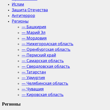
Ислам
Защита Отечества
Антитеррор
Регионы
— Башкирия
— Марий Эл
— Мордовия
— Нижегородская область
— Оренбургская область
— Пермский край
— Самарская область
— Свердловская область
— Татарстан
— Удмуртия
— Челябинская область
— Чувашия
— Кировская область
Регионы