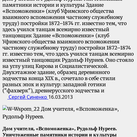
памятники истории и культуры Здание
«Вспоможенки» (клуб Уфимского общества
взаимного вспоможения частному служебному
труду) постройки 1872–1874 гг. известно тем, что
здесь учился танцам всемирно известный
танцовщик Здание «Вспоможенки» (клуб
Уфимского общества взаимного вспоможения
частному служебному труду) постройки 1872–1874
гг. известно тем, что здесь учился танцам всемирно
известный танцовщик Рудольф Нуриев. Оно стояло
на углу улиц Кирова и Социалистической.
Двухэтажное здание, образец деревянного
зодчества конца XIX в., сочетало в себе стили
разных эпох и культур: западной готики
("фахверк"), древнерусского зодчества и
Сергей Синенко
16.03.2013
Дом учителя, «Вспоможенка», Рудольф Нуреев.
Уничтоженные памятники истории и культуры