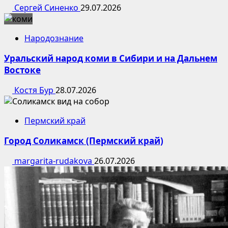
Сергей Синенко
29.07.2026
Народознание
Уральский народ коми в Сибири и на Дальнем
Востоке
Костя Бур
28.07.2026
Пермский край
Город Соликамск (Пермский край)
margarita-rudakova
26.07.2026