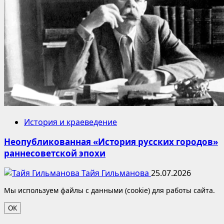
История и краеведение
Неопубликованная «История русских городов»
раннесоветской эпохи
Тайя Гильманова
25.07.2026
Мы используем файлы с данными (cookie) для работы сайта.
ОК