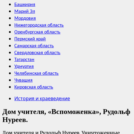
Башкирия
Марий Эл
Мордовия
Нижегородская область
Оренбургская область
Пермский край
Самарская область
Свердловская область
Татарстан
Удмуртия
Челябинская область
Чувашия
Кировская область
История и краеведение
Дом учителя, «Вспоможенка», Рудольф
Нуреев.
Дом учителя и Рудольф Нуреев. Уничтоженные