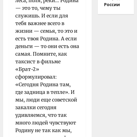
леса, поля, реки… Родина
России
— это то, чему ты
служишь. И если для
тебя важнее всего в
жизни — семья, то это и
есть твоя Родина. А если
деньги — то они есть она
самая. Помните, как
таксист в фильме
«Брат-2»
сформулировал:
«Сегодня Родина там,
где задница в тепле». И
мы, люди еще советской
закалки сегодня
удивляемся, что так
много людей чувствуют
Родину не так как мы,