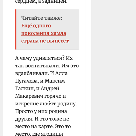
сердцем, а задницей.
Читайте также:
Ещё одного
поколения хамла
страна не вынесет
А чему удивляться? Их
так воспитывали. Им это
вдалбливали. И Алла
Пугачева, и Максим
Галкин, и Андрей
Макаревич горячо и
искренне любят родину.
Просто у них родина
другая. И это тоже не
место на карте. Это то
место, где ягодицы