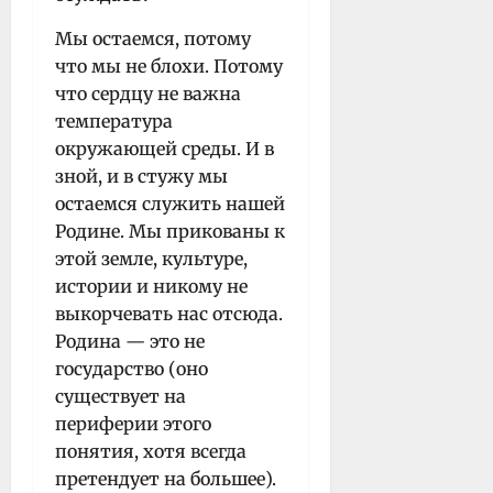
Мы остаемся, потому
что мы не блохи. Потому
что сердцу не важна
температура
окружающей среды. И в
зной, и в стужу мы
остаемся служить нашей
Родине. Мы прикованы к
этой земле, культуре,
истории и никому не
выкорчевать нас отсюда.
Родина — это не
государство (оно
существует на
периферии этого
понятия, хотя всегда
претендует на большее).