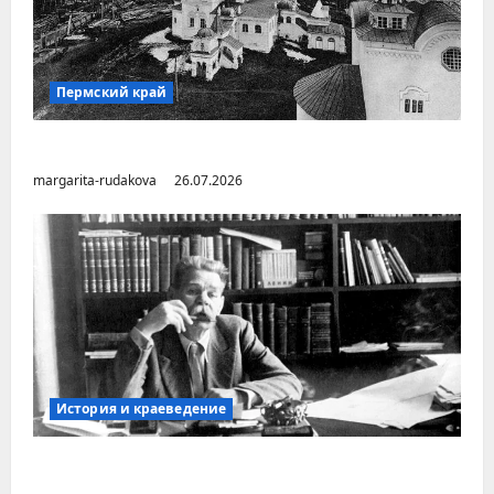
Пермский край
Город Соликамск (Пермский край)
margarita-rudakova
26.07.2026
История и краеведение
Неопубликованная «История русских