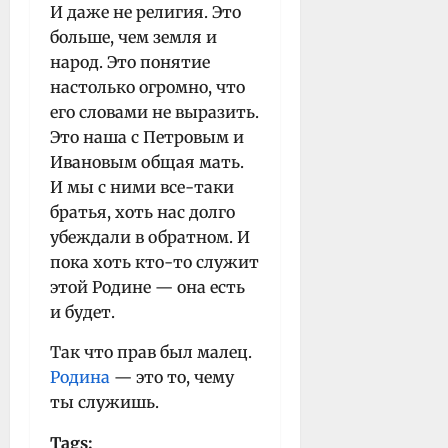
И даже не религия. Это
больше, чем земля и
народ. Это понятие
настолько огромно, что
его словами не выразить.
Это наша с Петровым и
Ивановым общая мать.
И мы с ними все-таки
братья, хоть нас долго
убеждали в обратном. И
пока хоть кто-то служит
этой Родине — она есть
и будет.
Так что прав был малец.
Родина
— это то, чему
ты служишь.
Tags: