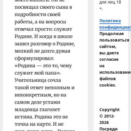
для лиц 18
посвящал своего сына в
+.
подробности своей
Политика
работы, а на вопросы
конфиденциа
отвечал просто: служит
Продолжая
Родине. И когда в школе
пользоваться
зашел разговор о Родине,
сайтом,
мелкий не долго думая
вы даете
сформулировал:
согласие
«Родина — это то, чему
на
использовани
служит мой папа».
файлов
Учительница сочла
cookies.
такой ответ неполным и
неконкретным, но на
самом деле устами
младенца глаголет
Copyright
© 2012-
истина. Родина это не
2026
точка на карте. И не
Посреди