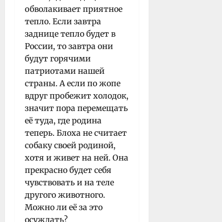
обволакивает приятное
тепло. Если завтра
заднице тепло будет в
России, то завтра они
будут горячими
патриотами нашей
страны. А если по жопе
вдруг пробежит холодок,
значит пора перемещать
её туда, где родина
теперь. Блоха не считает
собаку своей родиной,
хотя и живет на ней. Она
прекрасно будет себя
чувствовать и на теле
другого животного.
Можно ли её за это
осуждать?