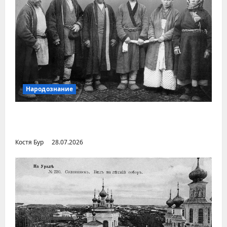
Народознание
Уральский народ коми в Сибири и на
Дальнем Востоке
Костя Бур
28.07.2026