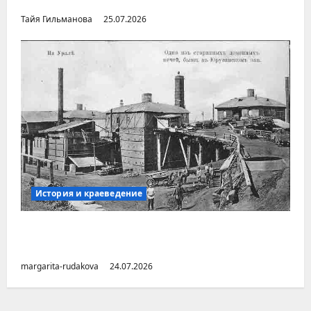
городов» раннесоветской эпохи
Тайя Гильманова
25.07.2026
История и краеведение
Малоизвестные заводы Южного Урала
(Челябинская область)
margarita-rudakova
24.07.2026