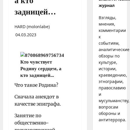
а кто
журнал
задницей…
Взгляды,
мнения,
HARD (molonlabe)
комментарии
04.03.2023
к
событиям,
аналитические
обзоры по
культуре,
истории,
краеведению,
этнографии,
Что такое Родина?
православию
и
Сначала анекдот в
мусульманству,
качестве эпиграфа.
вопросам
обороны и
Занятие по
антитеррора.
общественно-