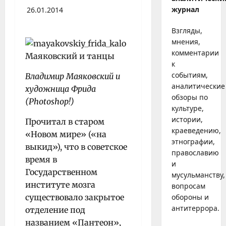
журнал
26.01.2014
Взгляды,
мнения,
комментарии
к
событиям,
Владимир Маяковский и
аналитические
художница Фрида
обзоры по
(
Photoshop
!)
культуре,
истории,
Прочитал в старом
краеведению,
«Новом мире» («на
этнографии,
выкид»), что в
советское
православию
время в
и
Государственном
мусульманству,
институте мозга
вопросам
существовало закрытое
обороны и
антитеррора.
отделение под
названием «Пантеон»,