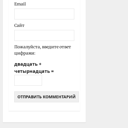
Email
Сайт
Пожалуйста, введите ответ
цифрами:
двадцать +
четырнадцать =