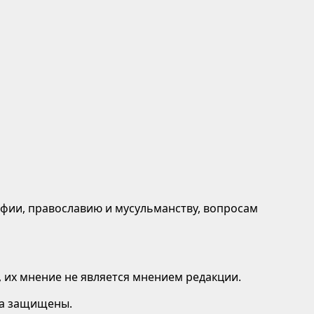
афии, православию и мусульманству, вопросам
 их мнение не является мнением редакции.
ава защищены.