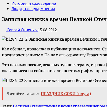
История и краеведение
Люди, взгляды, мнения
Записная книжка времен Великой Отеч
Сергей Синенко
15.08.2012
Как обещал, продолжаю публикацию документов. Сего
предваряет запись: » На память сержанту Герасимо
Это не симоновские, всколыхнувшие страну, строки 
оказавшиеся на войне, писали, поэтому рифма прост
Читайте также:
ПРАЗДНИК СОХИ (плуга)
Tags:
Великая Отечественная война
краеведение
поэз