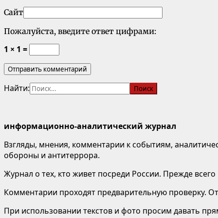
Сайт
Пожалуйста, введите ответ цифрами:
1 × 1 =
Найти:
информационно-аналитический журнал
Взгляды, мнения, комментарии к событиям, аналитичес
обороны и антитеррора.
Журнал о тех, кто живет посреди России. Прежде всего
Комментарии проходят предварительную проверку. Отв
При использовании текстов и фото просим давать пряму