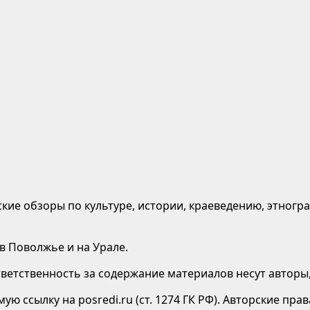
кие обзоры по культуре, истории, краеведению, этногр
 в Поволжье и на Урале.
етственность за содержание материалов несут авторы,
ю ссылку на posredi.ru (ст. 1274 ГК РФ). Авторские пр