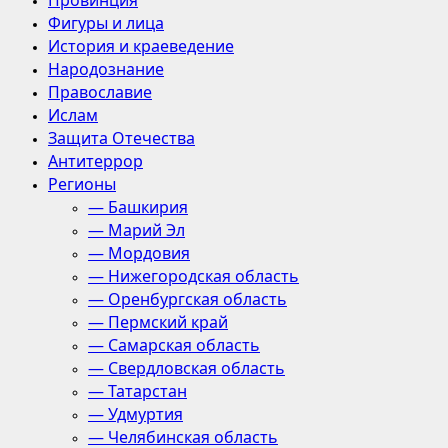
Провинция
Фигуры и лица
История и краеведение
Народознание
Православие
Ислам
Защита Отечества
Антитеррор
Регионы
— Башкирия
— Марий Эл
— Мордовия
— Нижегородская область
— Оренбургская область
— Пермский край
— Самарская область
— Свердловская область
— Татарстан
— Удмуртия
— Челябинская область