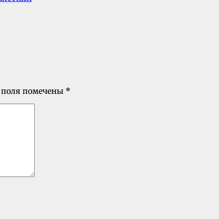
 поля помечены
*