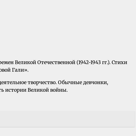
мен Великой Отечественной (1942-1943 гг.). Стихи
овой Гали».
одеятельное творчество. Обычные девчонки,
сть истории Великой войны.