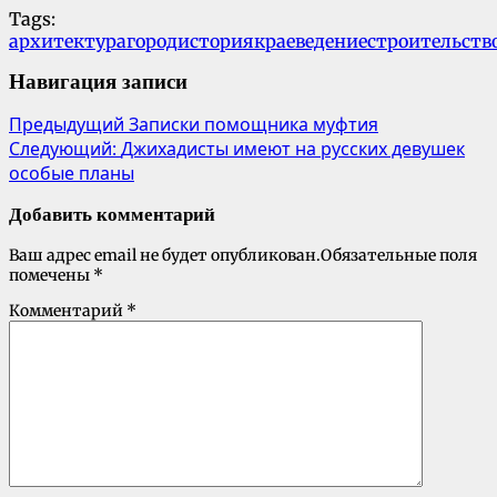
Tags:
архитектура
город
история
краеведение
строительств
Навигация записи
Предыдущий
Записки помощника муфтия
Следующий:
Джихадисты имеют на русских девушек
особые планы
Добавить комментарий
Ваш адрес email не будет опубликован.
Обязательные поля
помечены
*
Комментарий
*