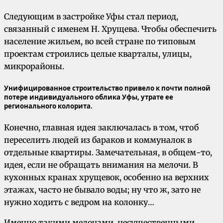
Следующим в застройке Уфы стал период,
связанный с именем Н. Хрущева. Чтобы обеспечить
население жильем, во всей стране по типовым
проектам строились целые кварталы, улицы,
микрорайоны.
Унифицированное строительство привело к почти полной
потере индивидуального облика Уфы, утрате ее
регионального колорита.
Конечно, главная идея заключалась в том, чтоб
переселить людей из бараков и коммуналок в
отдельные квартиры. Замечательная, в общем-то,
идея, если не обращать внимания на мелочи. В
кухонных кранах хрущевок, особенно на верхних
этажах, часто не бывало воды; ну что ж, зато не
нужно ходить с ведром на колонку…
Именно такими мелочами, несущественными