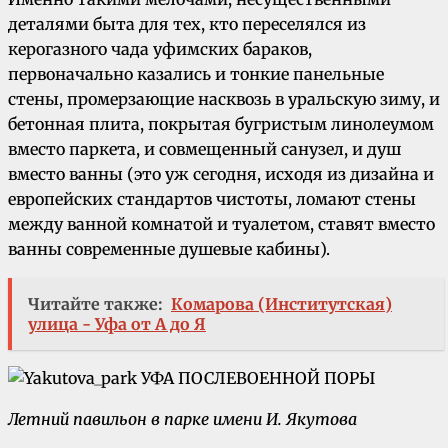
деталями быта для тех, кто переселялся из
керогазного чада уфимских бараков,
первоначально казались и тонкие панельные
стены, промерзающие насквозь в уральскую зиму, и
бетонная плита, покрытая бугристым линолеумом
вместо паркета, и совмещенный санузел, и душ
вместо ванны (это уж сегодня, исходя из дизайна и
европейских стандартов чистоты, ломают стены
между ванной комнатой и туалетом, ставят вместо
ванны современные душевые кабины).
Читайте также:
Комарова (Институтская)
улица - Уфа от А до Я
Летний павильон в парке имени И. Якутова