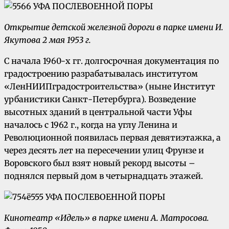
Открытие детской железной дороги в парке имени И.
Якутова 2 мая 1953 г.
С начала 1960-х гг. долгосрочная документация по
градостроению разрабатывалась институтом
«ЛенНИИПградостроительства» (ныне Институт
урбанистики Санкт-Петербурга). Возведение
высотных зданий в центральной части Уфы
началось с 1962 г., когда на углу Ленина и
Революционной появилась первая девятиэтажка, а
через десять лет на пересечении улиц Фрунзе и
Воровского был взят новый рекорд высоты –
поднялся первый дом в четырнадцать этажей.
Кинотеатр «Идель» в парке имени А. Матросова.