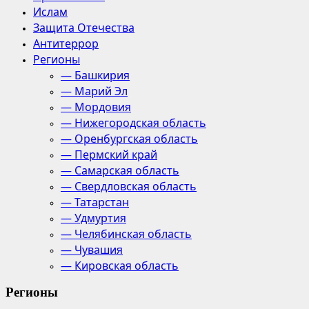
Ислам
Защита Отечества
Антитеррор
Регионы
— Башкирия
— Марий Эл
— Мордовия
— Нижегородская область
— Оренбургская область
— Пермский край
— Самарская область
— Свердловская область
— Татарстан
— Удмуртия
— Челябинская область
— Чувашия
— Кировская область
Регионы