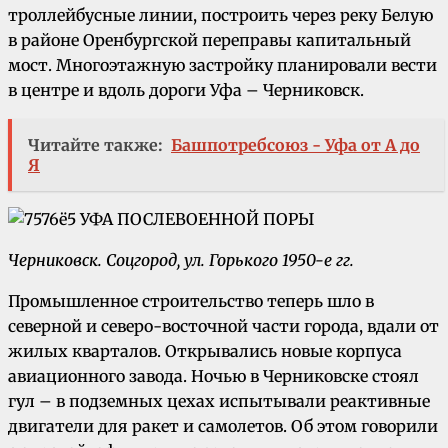
троллейбусные линии, построить через реку Белую
в районе Оренбургской переправы капитальный
мост. Многоэтажную застройку планировали вести
в центре и вдоль дороги Уфа – Черниковск.
Читайте также:
Башпотребсоюз - Уфа от А до
Я
Черниковск. Соцгород, ул. Горького 1950-е гг.
Промышленное строительство теперь шло в
северной и северо-восточной части города, вдали от
жилых кварталов. Открывались новые корпуса
авиационного завода. Ночью в Черниковске стоял
гул – в подземных цехах испытывали реактивные
двигатели для ракет и самолетов. Об этом говорили