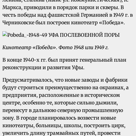
Маркса, приводили в порядок парки и скверы. В
честь победы над фашистской Германией в 1949 г. в
Черниковске был построен кинотеатр «Победа».
Ки
нотеатр «Победа». Фото 1948 или 1949 г.
В конце 1940-х гг. был принят генеральный план
реконструкции и развития Уфы.
Предусматривалось, что новые заводы и фабрики
будут строиться преимущественно на окраинах, а
предприятия, расположенные в историческом
центре, особенно те, которые сильно дымили,
перенесут в дальнюю северную промышленную
зону. В городе планировалось возвести новые
кинотеатры, больницы, школы, построить цирк,
увеличить длину трамвайных путей, провести