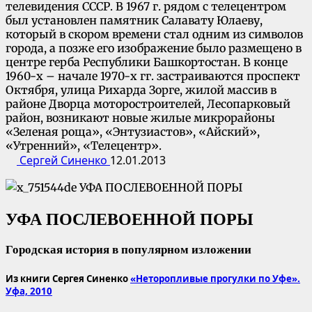
телевидения СССР. В 1967 г. рядом с телецентром
был установлен памятник Салавату Юлаеву,
который в скором времени стал одним из символов
города, а позже его изображение было размещено в
центре герба Республики Башкортостан. В конце
1960-х – начале 1970-х гг. застраиваются проспект
Октября, улица Рихарда Зорге, жилой массив в
районе Дворца моторостроителей, Лесопарковый
район, возникают новые жилые микрорайоны
«Зеленая роща», «Энтузиастов», «Айский»,
«Утренний», «Телецентр».
Сергей Синенко
12.01.2013
УФА ПОСЛЕВОЕННОЙ ПОРЫ
Городская история в популярном изложении
Из книги Сергея Синенко
«Неторопливые прогулки по Уфе».
Уфа, 2010