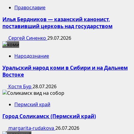
Православие
Илья Бердников — казанский канонист,
поставивший церковь над государством
Сергей Синенко
29.07.2026
Народознание
Уральский народ коми в Сибири и на Дальнем
Востоке
Костя Бур
28.07.2026
Пермский край
Город Соликамск (Пермский край)
margarita-rudakova
26.07.2026