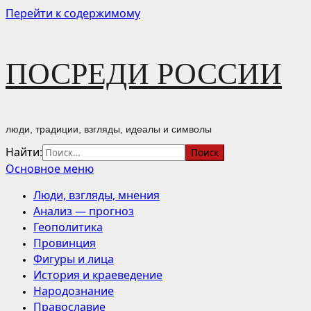
Перейти к содержимому
ПОСРЕДИ РОССИИ
люди, традиции, взгляды, идеалы и символы
Найти:
Основное меню
Люди, взгляды, мнения
Анализ — прогноз
Геополитика
Провинция
Фигуры и лица
История и краеведение
Народознание
Православие