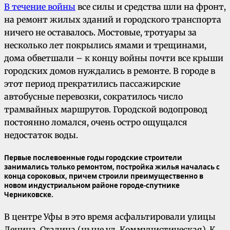
В течение войны
все силы и средства шли на фронт,
на ремонт жилых зданий и городского транспорта
ничего не оставалось. Мостовые, тротуары за
несколько лет покрылись ямами и трещинами,
дома обветшали – к концу войны почти все крыши
городских домов нуждались в ремонте. В городе в
этот период прекратились пассажирские
автобусные перевозки, сократилось число
трамвайных маршрутов. Городской водопровод
постоянно ломался, очень остро ощущался
недостаток воды.
Первые послевоенные годы городские строители
занимались только ремонтом, постройка жилья началась с
конца сороковых, причем строили преимущественно в
новом индустриальном районе городе-спутнике
Черниковске.
В центре Уфы в это время асфальтировали улицы
Ленина, Сталина (ныне ул. Коммунистическая), К.