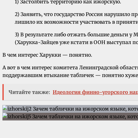
1) Застолбить территорию как ижорскую.
2) Заявить, что государство Россия нарушило 
лишило их возможности участвовать в приняти
3) В результате либо отжать большие деньги у 
(Харукка-Зайцев уже кстати в ООН выступал по 
В чем интерес Харукки — понятно.
А вот в чем интерес комитета Ленинградской обл
поддержавшим втыкание табличек — понятно хуже
Читайте также:
Идеология финно-угорского на