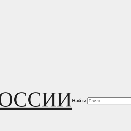
РОССИИ
Найти: