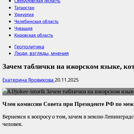
Свердловская область
Татарстан
Удмуртия
Челябинская область
Чувашия
Кировская область
Геополитика
Люди, взгляды, мнения
Зачем таблички на ижорском языке, ко
Екатерина Яровикова
20.11.2025
Член комиссии Совета при Президенте РФ по м
Вернемся к вопросу о том, зачем в землю Ленингра
человек.