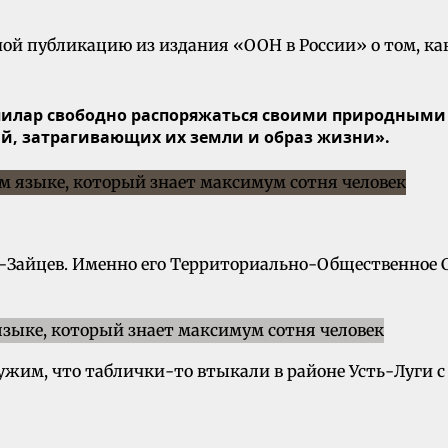
й публикацию из издания «ООН в России» о том, как
пилар свободно распоряжаться своими природными 
й, затрагивающих их земли и образ жизни».
-Зайцев. Именно его Территориально-Общественно
ужим, что таблички-то втыкали в районе Усть-Луги 