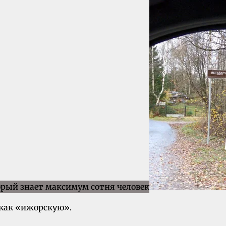
 как «ижорскую».