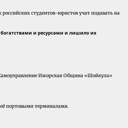
 российских студентов-юристов учат подавать на
богатствами и ресурсами и лишило их
е Самоуправление Ижорская Община «Шойкула»
с её портовыми терминалами.