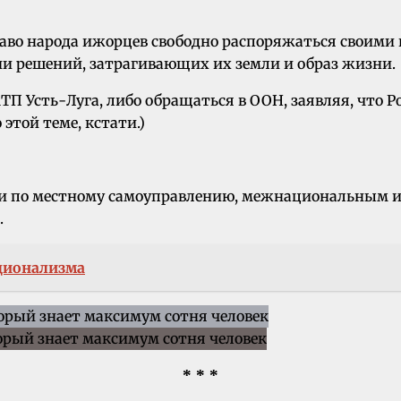
право народа ижорцев свободно распоряжаться своим
и решений, затрагивающих их земли и образ жизни.
МТП Усть-Луга, либо обращаться в ООН, заявляя, что 
этой теме, кстати.)
асти по местному самоуправлению, межнациональным
.
ционализма
* * *