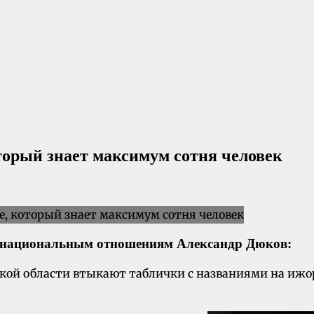
торый знает максимум сотня человек
ежнациональным отношениям Александр Дюков:
дской области втыкают таблички с названиями на иж