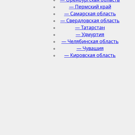
— Пермский край
— Самарская область
— Свердловская область
— Татарстан
— Удмуртия
— Челябинская область
— Чувашия
— Кировская область