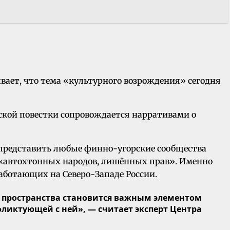
вает, что тема «культурного возрождения» сегодня
кой повестки сопровождается нарративами о
 представить любые финно-угорские сообщества
 «автохтонных народов, лишённых прав». Именно
работающих на Северо-Западе России.
 пространства становится важным элементом
иктующей с ней», — считает эксперт Центра