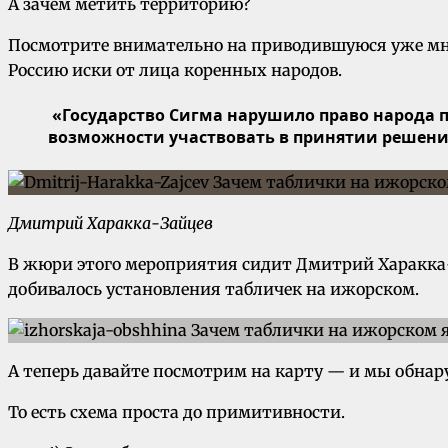
А зачем метить территорию?
Посмотрите внимательно на приводившуюся уже мно
Россию иски от лица коренных народов.
«Государство Сигма нарушило право народа 
возможности участвовать в принятии решени
Дмитрий Харакка-Зайцев
В жюри этого мероприятия сидит Дмитрий Харакка
добивалось установления табличек на ижорском.
А теперь давайте посмотрим на карту — и мы обнар
То есть схема проста до примитивности.