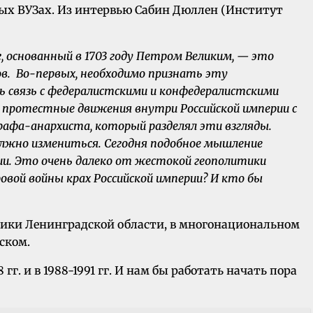
ных ВУЗах. Из интервью Сабин Дюллен (Институт
 основанный в 1703 году Петром Великим, — это
дов. Во-первых, необходимо признать эту
 связь с федералистскими и конфедералистскими
ие протестные движения внутри Российской империи с
еографа-анархиста, который разделял эти взгляды.
должно измениться. Сегодня подобное мышление
и. Это очень далеко от жестокой геополитики
овой войны крах Российской империи? И кто бы
ики Ленинградской области, в многонациональном
ском.
 гг. и в 1988-1991 гг. И нам бы работать начать пора