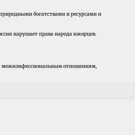
и природными богатствами и ресурсами и
Россия нарушает права народа ижорцев.
 и межконфессиональным отношениям,