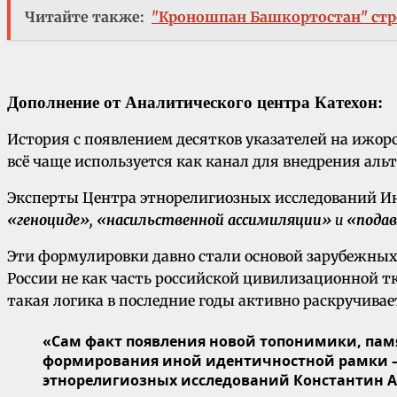
Читайте также:
"Кроношпан Башкортостан" стр
Дополнение от Аналитического центра Катехон:
История с появлением десятков указателей на ижор
всё чаще используется как канал для внедрения ал
Эксперты Центра этнорелигиозных исследований Ин
«геноциде», «насильственной ассимиляции»
и
«подав
Эти формулировки давно стали основой зарубежных
России не как часть российской цивилизационной 
такая логика в последние годы активно раскручивае
«Сам факт появления новой топонимики, пам
формирования иной идентичностной рамки — 
этнорелигиозных исследований Константин А