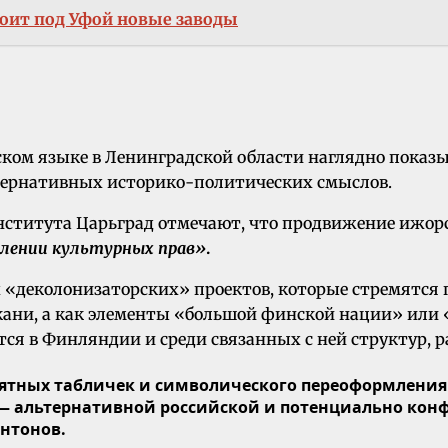
оит под Уфой новые заводы
ском языке в Ленинградской области наглядно показы
ьтернативных историко-политических смыслов.
ститута Царьград отмечают, что продвижение ижорс
лении культурных прав»
.
 «деколонизаторских» проектов, которые стремятся
ткани, а как элементы «большой финской нации» или
тся в Финляндии и среди связанных с ней структур, 
ятных табличек и символического переоформления
альтернативной российской и потенциально конфл
нтонов.