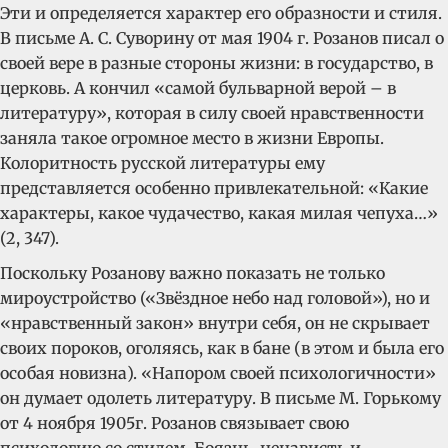
Эти и определяется характер его образности и стиля.
В письме А. С. Суворину от мая 1904 г. Розанов писал о
своей вере в разные стороны жизни: в государство, в
церковь. А кончил «самой бульварной верой – в
литературу», которая в силу своей нравственности
заняла такое огромное место в жизни Европы.
Колоритность русской литературы ему
представляется особенно привлекательной: «Какие
характеры, какое чудачество, какая милая чепуха…»
(2, 347).
Поскольку Розанову важно показать не только
мироустройство («Звёздное небо над головой»), но и
«нравственный закон» внутри себя, он не скрывает
своих пороков, оголяясь, как в бане (в этом и была его
особая новизна). «Напором своей психологичности»
он думает одолеть литературу. В письме М. Горькому
от 4 ноября 1905г. Розанов связывает свою