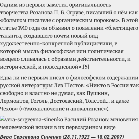
Одним из первых заметил оригинальность
творчества Розанова П. Б. Струве, писавший о нём как
«большом писателе с органическим пороком». В этой
статье 1910 года он объявил о появлении «блестящего
таланта, создавшего почти новый вид
художественно-конкретной публицистики, в
которой мысль философская или политическая
всецело сливалась с образами действительности, и
исторической, и повседневной».[5]
Едва ли не первым писал о философском содержании
русской литературы Лев Шестов: «Никто в России так
свободно и властно не думал, как Пушкин,
Лермонтов, Гоголь, Достоевский, Толстой… и даже
Чехов» («Умозаключение и апокалипсис»).
Вера Сергеевна Синенко (28.11.1923 — 18.02.2007)