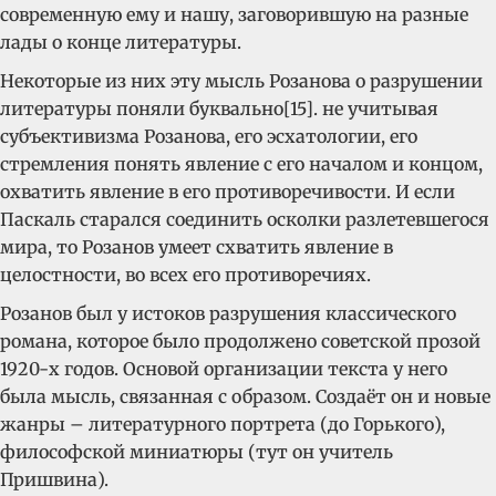
современную ему и нашу, заговорившую на разные
лады о конце литературы.
Некоторые из них эту мысль Розанова о разрушении
литературы поняли буквально[15]. не учитывая
субъективизма Розанова, его эсхатологии, его
стремления понять явление с его началом и концом,
охватить явление в его противоречивости. И если
Паскаль старался соединить осколки разлетевшегося
мира, то Розанов умеет схватить явление в
целостности, во всех его противоречиях.
Розанов был у истоков разрушения классического
романа, которое было продолжено советской прозой
1920-х годов. Основой организации текста у него
была мысль, связанная с образом. Создаёт он и новые
жанры – литературного портрета (до Горького),
философской миниатюры (тут он учитель
Пришвина).