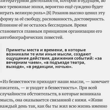
литературной деятельности, которой в будущем, во
все тревожные эпохи, вероятно ещё суждено будет
играть великую роль».[8] Розанов высоко ценил эту
форму за её свободу, раскованность, достоверность.
Влияние её не осталось бесследным. Время
становится главным принципом организации его
автобиографических повестей.
Приметы места и времени, в которые
возникали те или иные мысли, создают
ощущение действия, движения событий: «за
вечерним чаем», «в подъезде театра,
выходя», «в редакции, ночью».
«Из безвестности приходят наши мысли, — замечает
писатель, — и уходят в безвестность». При всей
случайности обстоятельств, в которые возникала
мысль, она оказывается связанной с ними. «Живи
каждый день так, как бы ты жил всю жизнь именно