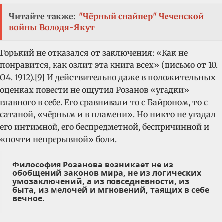
Читайте также:
"Чёрный снайпер" Чеченской
войны Володя-Якут
Горький не отказался от заключения: «Как не
понравится, как озлит эта книга всех» (письмо от 10.
О4. 1912).[9] И действительно даже в положительных
оценках повести не ощутил Розанов «угадки»
главного в себе. Его сравнивали то с Байроном, то с
сатаной, «чёрным и в пламени». Но никто не угадал
его интимной, его беспредметной, беспричинной и
«почти непрерывной» боли.
Философия Розанова возникает не из
обобщений законов мира, не из логических
умозаключений, а из повседневности, из
быта, из мелочей и мгновений, таящих в себе
вечное.