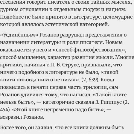
стеснения говорит писатель о своих тайных мыслях,
дурном отношении к отдельным людям и нациям.
Подобное не было принято в литературе, целомудрие
которой являлось эстетической категорией.
«Уединённым» Розанов разрушал представления о
назначении литературы и роли писателя. Новым
оказывается у него и «способ философствования»,
способ мышления, характер развития мысли. Многие
критики, начиная с П. Б. Струве, признавали, что
ничего подобного в литературе не было, «такой
книги никогда никто не писал». (2, 639). Когда
появилась в печати первая часть трилогии, сам
Розанов удивился тому, что написал. «Такой книге
нельзя быть», — категорично сказала З. Гиппиус (2.
454). «Этой книге непременно надо быть», —
возразил Розанов.
Более того, он заявил, что все книги должны быть