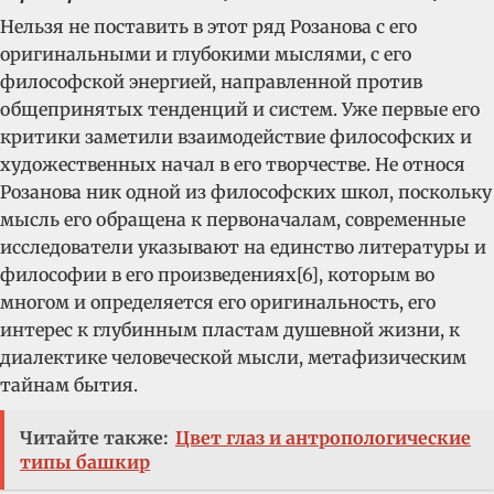
Нельзя не поставить в этот ряд Розанова с его
оригинальными и глубокими мыслями, с его
философской энергией, направленной против
общепринятых тенденций и систем. Уже первые его
критики заметили взаимодействие философских и
художественных начал в его творчестве. Не относя
Розанова ник одной из философских школ, поскольку
мысль его обращена к первоначалам, современные
исследователи указывают на единство литературы и
философии в его произведениях[6], которым во
многом и определяется его оригинальность, его
интерес к глубинным пластам душевной жизни, к
диалектике человеческой мысли, метафизическим
тайнам бытия.
Читайте также:
Цвет глаз и антропологические
типы башкир