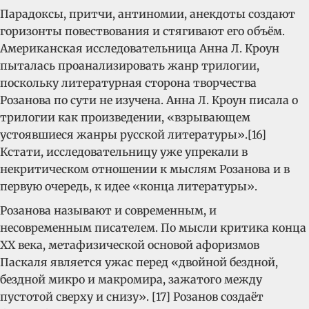
Парадоксы, притчи, антиномии, анекдоты создают
горизонты повествования и стягивают его объём.
Американская исследовательница Анна Л. Кроун
пыталась проанализировать жанр трилогии,
поскольку литературная сторона творчества
Розанова по сути не изучена. Анна Л. Кроун писала о
трилогии как произведении, «взрывающем
устоявшиеся жанры русской литературы».[16]
Кстати, исследовательницу уже упрекали в
некритическом отношении к мыслям Розанова и в
первую очередь, к идее «конца литературы».
Розанова называют и современным, и
несовременным писателем. По мысли критика конца
ХХ века, метафизической основой афоризмов
Паскаля является ужас перед «двойной бездной,
бездной микро и макромира, зажатого между
пустотой сверху и снизу». [17] Розанов создаёт