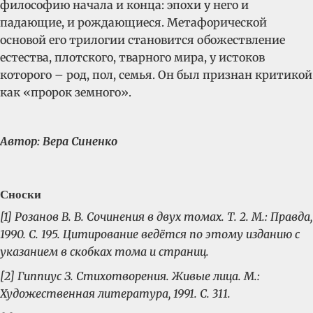
философию начала и конца: эпохи у него и
падающие, и рождающиеся. Метафорической
основой его трилогии становится обожествление
естества, плотского, тварного мира, у истоков
которого – род, пол, семья. Он был признан критикой
как «пророк земного».
Автор: Вера Синенко
Сноски
[1] Розанов В. В. Сочинения в двух томах. Т. 2. М.: Правда,
1990. С. 195. Цитирование ведётся по этому изданию с
указанием в скобках тома и страниц.
[2] Гиппиус З. Стихотворения. Живые лица. М.:
Художественная литература, 1991. С. 311.