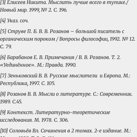
[3] Елисеев Никита. Мыслить лучше всего в тупике./
Новый мир. 1999, № 2. С. 196.
[4] Указ. соч.
[5] Струве П. Б. В. В. Розанов – большой писатель с
органическим пороком / Вопросы философии, 1992. № 12.
С. 79.
[6] Барабанов Е. В. Примечания / В. В. Розанов. Т. 2.
«Уединённое». М.: Правда. 1990.
[7] Зеньковский В. В. Русские мыслители и Европа. М.:
Республика, 1997. С. 105.
[8] Розанов В. В. Мысли о литературе. С.: Современник.
1989. С.45.
[9] Контекст. Литературно-теоретические
исследования. М. 1978. С. 306.
[10] Соловьёв Вл. Сочинения в 2 томах. 2-е издание. М.: