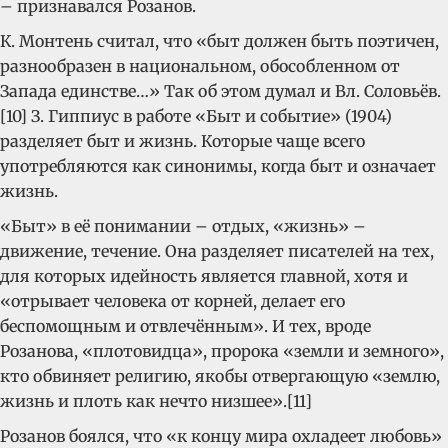
– признавался Розанов.
К. Монтень считал, что «быт должен быть поэтичен,
разнообразен в национальном, обособленном от
Запада единстве…» Так об этом думал и Вл. Соловьёв.
[10] З. Гиппиус в работе «Быт и событие» (1904)
разделяет быт и жизнь. Которые чаще всего
употребляются как синонимы, когда быт и означает
жизнь.
«Быт» в её понимании – отдых, «жизнь» –
движение, течение. Она разделяет писателей на тех,
для которых идейность является главной, хотя и
«отрывает человека от корней, делает его
беспомощным и отвлечённым». И тех, вроде
Розанова, «плотовидца», пророка «земли и земного»,
кто обвиняет религию, якобы отвергающую «землю,
жизнь и плоть как нечто низшее».[11]
Розанов боялся, что «к концу мира охладеет любовь»