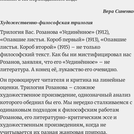
Вера Синенко
Художественно-философская трилогия
Трилогия Вас. Розанова «Уединённое» (1912),
«Опавшие листья. Короб первый» (1913), «Опавшие
листья. Короб второй» (1915) – не только
философский текст. Как бы ни мистифицировал нас
Розанов, заявляя, что его «Уединённое» – не
литература. А конец её, лукавство его очевидно.
Он провоцирует читателя и критика на линейные
оценки. Трилогия Розанова – сложное
художественное произведение, однозначный анализ
которого обеднил бы его. Мы нередко сталкиваемся с
одинаковым подходом к философским работам
Розанова, его литературно-критическим эссе и
художественным произведениям, когда не
учитывается их разная жанровая природа,