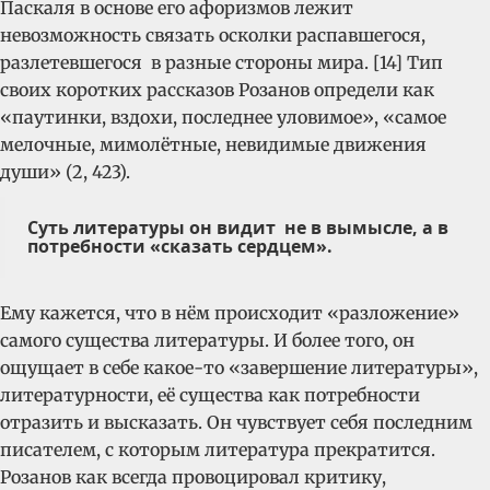
Паскаля в основе его афоризмов лежит
невозможность связать осколки распавшегося,
разлетевшегося в разные стороны мира. [14] Тип
своих коротких рассказов Розанов определи как
«паутинки, вздохи, последнее уловимое», «самое
мелочные, мимолётные, невидимые движения
души» (2, 423).
Суть литературы он видит не в вымысле, а в
потребности «сказать сердцем».
Ему кажется, что в нём происходит «разложение»
самого существа литературы. И более того, он
ощущает в себе какое-то «завершение литературы»,
литературности, её существа как потребности
отразить и высказать. Он чувствует себя последним
писателем, с которым литература прекратится.
Розанов как всегда провоцировал критику,