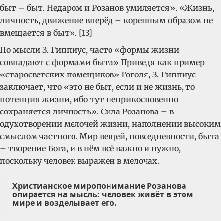
быт – быт. Недаром и Розанов умиляется». «Жизнь,
личность, движение вперёд – коренным образом не
вмещается в быт». [13]
По мысли З. Гиппиус, часто «формы жизни
совпадают с формами быта» Приведя как пример
«старосветских помещиков» Гоголя, З. Гиппиус
заключает, что «это не быт, если и не жизнь, то
потенция жизни, ибо тут неприкосновенно
сохраняется личность». Сила Розанова – в
одухотворении мелочей жизни, наполнении высоким
смыслом частного. Мир вещей, повседневности, быта
– творение Бога, и в нём всё важно и нужно,
поскольку человек выражен в мелочах.
Христианское миропонимание Розанова
опирается на мысль: человек живёт в этом
мире и возделывает его.