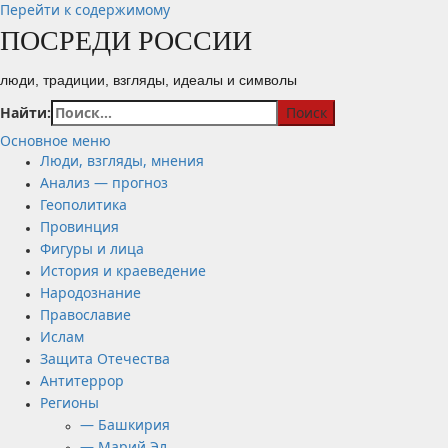
Перейти к содержимому
ПОСРЕДИ РОССИИ
люди, традиции, взгляды, идеалы и символы
Найти:
Основное меню
Люди, взгляды, мнения
Анализ — прогноз
Геополитика
Провинция
Фигуры и лица
История и краеведение
Народознание
Православие
Ислам
Защита Отечества
Антитеррор
Регионы
— Башкирия
— Марий Эл