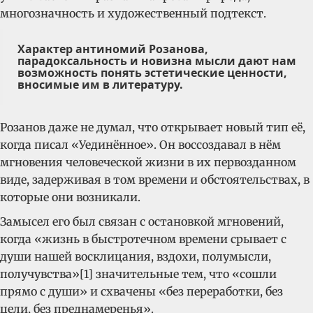
многозначность и художественный подтекст.
Характер антиномий Розанова,
парадоксальность и новизна мысли дают нам
возможность понять эстетические ценности,
вносимые им в литературу.
Розанов даже не думал, что открывает новый тип её,
когда писал «Уединённое». Он воссоздавал в нём
мгновения человеческой жизни в их первозданном
виде, задерживая в том времени и обстоятельствах, в
которые они возникали.
Замысел его был связан с остановкой мгновений,
когда «жизнь в быстротечном времени срывает с
души нашей восклицания, вздохи, полумысли,
получувства»[1] значительные тем, что «сошли
прямо с души» и схвачены «без переработки, без
цели, без преднамеренья».