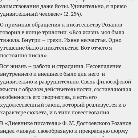
заимствования даже йоты. Удивительно, я прямо
удивительный человек» (2, 254).
О причинах обращения к писательству Розанов
говорил в конце трилогии: «Вся жизнь моя была
тяжела. Внутри – грехи. Извне несчастья. Одно
утешение было в писательстве. Вот отчего я
постоянно писал».
Вся жизнь – работа и страдания. Несовпадение
внутреннего и внешнего было для него и
удивительно и разрушительно. Связь философской
мысли с образом действительности, составляющая
особенность его творчества, и есть его
художественный закон, который реализуется и в
характере сюжета, и в типе повествования.
В «Дневнике писателя» Ф. М. Достоевского Розанов
видел «новую, своеобразную и прекрасную форму