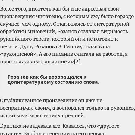
Более того, писатель как бы и не адресовал свои
произведения читателю, с которым ему было гораздо
скучнее, чем одному. Отказываясь от литературной
обработки мгновений, Розанов создавал видимость
рукописного текста, который он и не готовит к
печати. Душу Розанова З. Гиппиус называла
«рукописной». А его писание считала не работой, а
просто «жизнью, дыханием»[2].
Розанов как бы возвращался к
долитературному состоянию слова.
Опубликованное произведение он уже не
воспринимал своим, а волновался только за рукопись,
испытывая «смятение» пред ней.
Критика не задевала его. Казалось, что «другого
ругают». Злобные рецензии на его первую