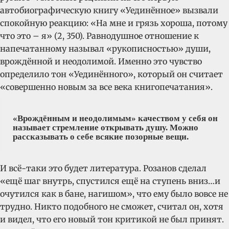
автобиографическую книгу «Уединённое» вызвали
спокойную реакцию: «На мне и грязь хороша, потому
что это – я» (2, 350). Равнодушное отношение к
напечатанному называл «рукописностью» души,
врождённой и неодолимой. Именно это чувство
определило тон «Уединённого», который он считает
«совершенно новым за все века книгопечатания».
«Врождённым и неодолимым» качеством у себя он
называет стремление открывать душу.
Можно
рассказывать о себе всякие позорные вещи.
И всё-таки это будет литература. Розанов сделал
«ещё шаг внутрь, спустился ещё на ступень вниз…и
очутился как в бане, нагишом», что ему было вовсе не
трудно. Никто подобного не сможет, считал он, хотя
и видел, что его новый тон критикой не был принят.