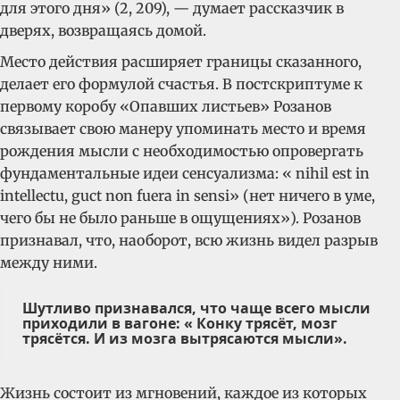
для этого дня» (2, 209), — думает рассказчик в
дверях, возвращаясь домой.
Место действия расширяет границы сказанного,
делает его формулой счастья. В постскриптуме к
первому коробу «Опавших листьев» Розанов
связывает свою манеру упоминать место и время
рождения мысли с необходимостью опровергать
фундаментальные идеи сенсуализма: « nihil est in
intellectu, guct non fuera in sensi» (нет ничего в уме,
чего бы не было раньше в ощущениях»). Розанов
признавал, что, наоборот, всю жизнь видел разрыв
между ними.
Шутливо признавался, что чаще всего мысли
приходили в вагоне: « Конку трясёт, мозг
трясётся. И из мозга вытрясаются мысли».
Жизнь состоит из мгновений, каждое из которых